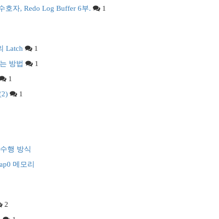
자, Redo Log Buffer 6부.
1
의 Latch
1
키는 방법
1
1
(2)
1
내부 수행 방식
 Heap0 메모리
2