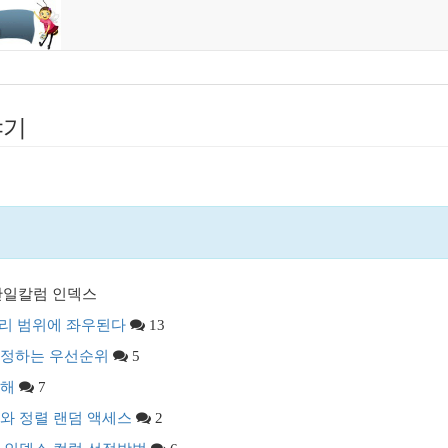
야기
 단일칼럼 인덱스
 처리 범위에 좌우된다
13
 선정하는 우선순위
5
이해
7
세스와 정렬 랜덤 액세스
2