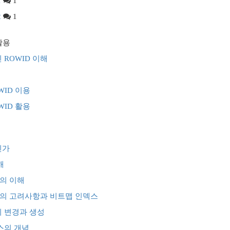
1
1
2
1
 활용
인 ROWID 이해
OWID 이용
OWID 활용
인가
해
덱스의 이해
인덱스의 고려사항과 비트맵 인덱스
스의 변경과 생성
덱스의 개념