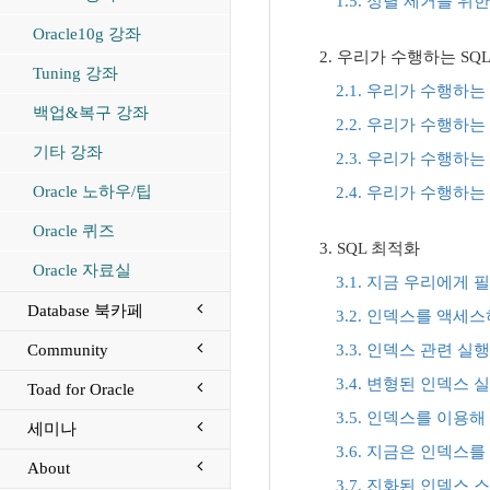
1.5. 정렬 제거를 
Oracle10g 강좌
2. 우리가 수행하는 SQ
Tuning 강좌
2.1. 우리가 수행하는 
백업&복구 강좌
2.2. 우리가 수행하는 
기타 강좌
2.3. 우리가 수행하는 
Oracle 노하우/팁
2.4. 우리가 수행하는 
Oracle 퀴즈
3. SQL 최적화
Oracle 자료실
3.1. 지금 우리에게 
Database 북카페
3.2. 인덱스를 액세
Community
3.3. 인덱스 관련 
3.4. 변형된 인덱스
Toad for Oracle
3.5. 인덱스를 이용
세미나
3.6. 지금은 인덱
About
3.7. 진화된 인덱스