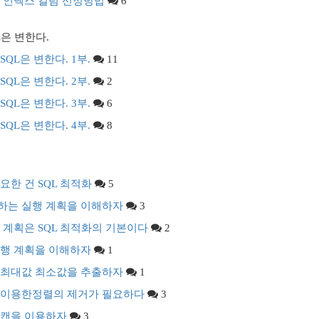
위한 인덱스 컬럼 선정방법
6
L은 변한다.
SQL은 변한다. 1부.
11
SQL은 변한다. 2부.
2
SQL은 변한다. 3부.
6
SQL은 변한다. 4부.
8
필요한 건 SQL 최적화
5
스하는 실행 계획을 이해하자
3
실행 계획은 SQL 최적화의 기본이다
2
 실행 계획을 이해하자
1
해 최대값 최소값을 추출하자
1
스를 이용한정렬의 제거가 필요하다
3
 스캔을 이용하자
3