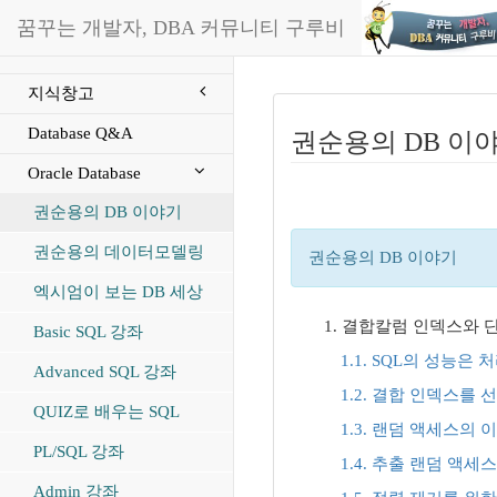
꿈꾸는 개발자, DBA 커뮤니티 구루비
지식창고
Database Q&A
권순용의 DB 이
Oracle Database
권순용의 DB 이야기
권순용의 데이터모델링
권순용의 DB 이야기
엑시엄이 보는 DB 세상
1. 결합칼럼 인덱스와
Basic SQL 강좌
1.1. SQL의 성능은
Advanced SQL 강좌
1.2. 결합 인덱스를
QUIZ로 배우는 SQL
1.3. 랜덤 액세스의 
PL/SQL 강좌
1.4. 추출 랜덤 액
Admin 강좌