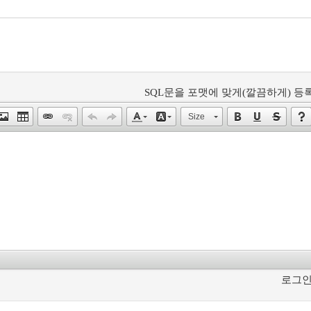
SQL문을 포맷에 맞게(깔끔하게) 등록
Size
로그인