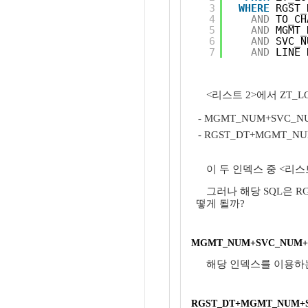
3
WHERE
RGST_
4
AND
TO_CH
5
AND
MGMT_
6
AND
SVC_N
7
AND
LINE_
<리스트 2>에서 ZT
- MGMT_NUM+SVC_N
- RGST_DT+MGMT_N
이 두 인덱스 중 <리스트
그러나 해당 SQL은 R
떻게 될까?
MGMT_NUM+SVC_NUM
해당 인덱스를 이용하는
RGST_DT+MGMT_NUM