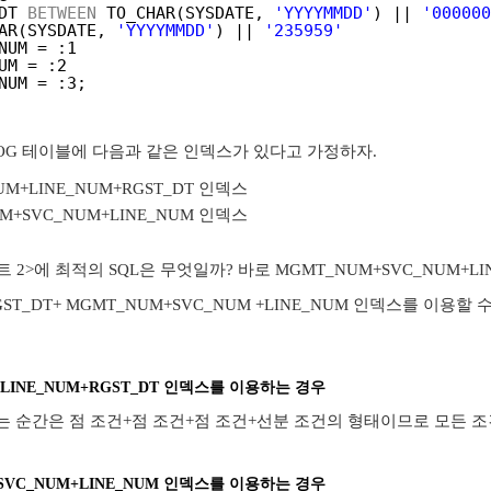
DT 
BETWEEN
TO_CHAR(SYSDATE, 
'YYYYMMDD'
) || 
'000000
AR(SYSDATE, 
'YYYYMMDD'
) || 
'235959'
NUM = :1
UM = :2
NUM = :3;
_LOG 테이블에 다음과 같은 인덱스가 있다고 가정하자.
UM+LINE_NUM+RGST_DT 인덱스
UM+SVC_NUM+LINE_NUM 인덱스
 2>에 최적의 SQL은 무엇일까? 바로 MGMT_NUM+SVC_NUM+LI
GST_DT+ MGMT_NUM+SVC_NUM +LINE_NUM 인덱스를 이
+LINE_NUM+RGST_DT 인덱스를 이용하는 경우
 순간은 점 조건+점 조건+점 조건+선분 조건의 형태이므로 모든 조건
+SVC_NUM+LINE_NUM 인덱스를 이용하는 경우