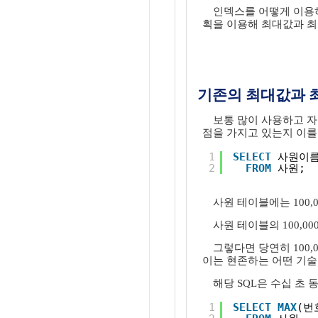
인덱스를 어떻게 이용하
획을 이용해 최대값과 최
기존의 최대값과 
보통 많이 사용하고 자
점을 가지고 있는지 이를
1
SELECT
사원이름
2
FROM
사원;
사원 테이블에는 100
사원 테이블의 100,
그렇다면 당연히 100,
이는 현존하는 어떤 기술
해당 SQL은 수십 초
1
SELECT
MAX
(번