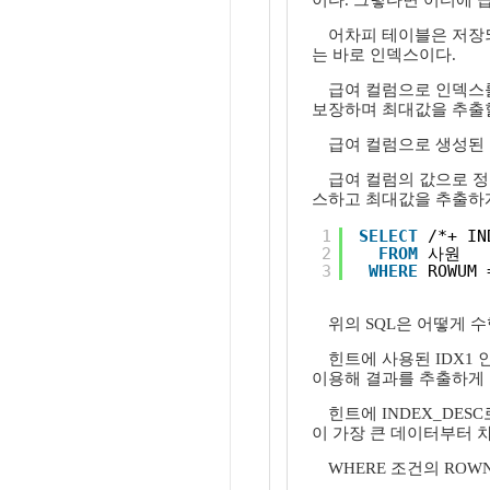
이다. 그렇다면 어디에 
어차피 테이블은 저장되
는 바로 인덱스이다.
급여 컬럼으로 인덱스를
보장하며 최대값을 추출할
급여 컬럼으로 생성된
급여 컬럼의 값으로 정
스하고 최대값을 추출하게
1
SELECT
/*+ I
2
FROM
사원
3
WHERE
ROWUM 
위의 SQL은 어떻게 
힌트에 사용된 IDX1
이용해 결과를 추출하게 
힌트에 INDEX_DE
이 가장 큰 데이터부터 
WHERE 조건의 RO