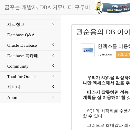
꿈꾸는 개발자, DBA 커뮤니티 구루비
지식창고
권순용의 DB 이
Database Q&A
Oracle Database
인덱스를 이용
by axiom
SQL 
Database 북카페
Community
Toad for Oracle
우리가 SQL을 작성하
나만 엑세스해서 값을 추
세미나
따라서 잘못하면 성능 
About
계획을 잘 이용해야 할 
SQL의 최적화를 수행
할 수 있다.
그러므로 최대값과 최소