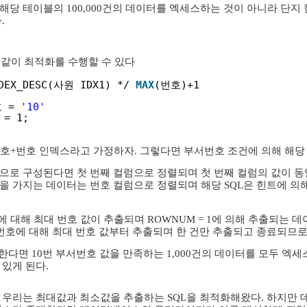
해당 테이블의 100,000건의 데이터를 엑세스하는 것이 아니라 단지
.
와 같이 최적화를 수행할 수 있다
DEX_DESC(사원 IDX1) */ 
MAX
(번호)+1
 = 
'10'
 = 1;
번호+번호 인덱스라고 가정하자. 그렇다면 부서번호 조건에 의해 해당
으로 구성된다면 첫 번째 컬럼으로 정렬되며 첫 번째 컬럼의 값이 동
을 가지는 데이터는 번호 컬럼으로 정렬되며 해당 SQL은 힌트에 의
에 대해 최대 번호 값이 추출되며 ROWNUM = 1에 의해 추출되는 
 번호에 대해 최대 번호 값부터 추출되며 한 건만 추출되고 종료되므로
행한다면 10번 부서번호 값을 만족하는 1,000건의 데이터를 모두 
 있게 된다.
해 우리는 최대값과 최소값을 추출하는 SQL을 최적화해왔다. 하지만