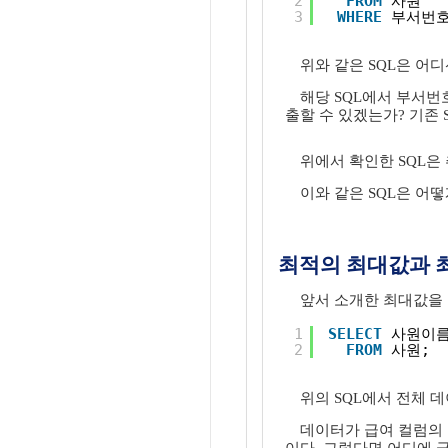
2
FROM
사원
3
WHERE
부서번호
위와 같은 SQL은 어디
해당 SQL에서 부서번호
출할 수 있겠는가? 기존 
위에서 확인한 SQL은
이와 같은 SQL은 어
최적의 최대값과 
앞서 소개한 최대값을 
1
SELECT
사원이름
2
FROM
사원;
위의 SQL에서 전체 
데이터가 급여 컬럼의 