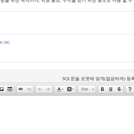
제공을 위한 목적이나, 학원 홍보, 수익을 얻기 위한 용도로 사용 할 수
41:04]
SQL문을 포맷에 맞게(깔끔하게) 등록
Size