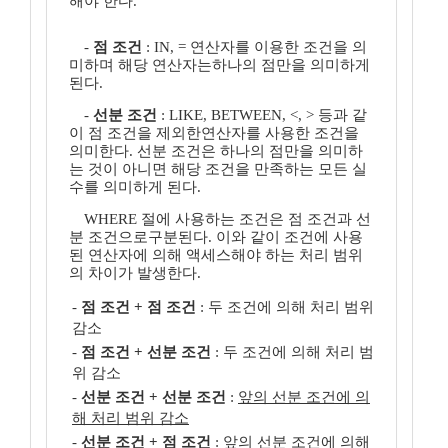
해야 한다.
-
점 조건
: IN, = 연산자를 이용한 조건을 의
미하며 해당 연산자는하나의 점만을 의미하게
된다.
-
선분 조건
: LIKE, BETWEEN, <, > 등과 같
이 점 조건을 제외한연산자를 사용한 조건을
의미한다. 선분 조건은 하나의 점만을 의미하
는 것이 아니면 해당 조건을 만족하는 모든 실
수를 의미하게 된다.
WHERE 절에 사용하는 조건은 점 조건과 선
분 조건으로구분된다. 이와 같이 조건에 사용
된 연산자에 의해 액세스해야 하는 처리 범위
의 차이가 발생한다.
-
점 조건 + 점 조건
: 두 조건에 의해 처리 범위
감소
-
점 조건 + 선분 조건
: 두 조건에 의해 처리 범
위 감소
-
선분 조건 + 선분 조건
:
앞의 선분 조건에 의
해 처리 범위 감소
-
선분 조건 + 점 조건
:
앞의 선분 조건에 의해