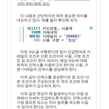
서만 처리 범위 감소
이 내용은 간단하지만 매우 중요한 의미를
내포하고 있다. 예를 들어 확인해 보자.
1
SELECT
카드번호, 사용액
?
2
FROM
거래내역
3
WHERE
거래일자 > 
'200803'
4
AND
사용_구분 = 
'정상'
이런 SQL을 수행한다면 앞서 언급한대로 거
래일자 조건은 선분 조건이며 사용_구분 조건
은 점 조건이 된다. 따라서, 해당 SQL에 대해
최적의 인덱스를 이용하고자 한다면 사용_구
분+거래일자 인덱스를 생성해야 한다.
이와 같이 인덱스를 생성한다면 점 조건+선
분 조건으로 구성되므로 두 개의 조건에 의해
처리 범위가 감소하게 된다.
이와 같은 현상이 왜 발생하는지는 다음 강
좌에서 자세히 언급하도록 하겠다. 인덱스에서
가장 중요한 요소는 처리 범위를 최소화 시킬
수 있어야 한다는 것이다.