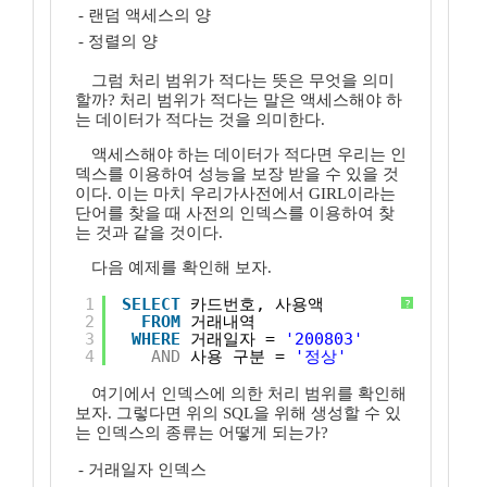
- 랜덤 액세스의 양
- 정렬의 양
그럼 처리 범위가 적다는 뜻은 무엇을 의미
할까? 처리 범위가 적다는 말은 액세스해야 하
는 데이터가 적다는 것을 의미한다.
액세스해야 하는 데이터가 적다면 우리는 인
덱스를 이용하여 성능을 보장 받을 수 있을 것
이다. 이는 마치 우리가사전에서 GIRL이라는
단어를 찾을 때 사전의 인덱스를 이용하여 찾
는 것과 같을 것이다.
다음 예제를 확인해 보자.
1
SELECT
카드번호, 사용액
?
2
FROM
거래내역
3
WHERE
거래일자 = 
'200803'
4
AND
사용_구분 = 
'정상'
여기에서 인덱스에 의한 처리 범위를 확인해
보자. 그렇다면 위의 SQL을 위해 생성할 수 있
는 인덱스의 종류는 어떻게 되는가?
- 거래일자 인덱스