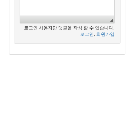
로그인 사용자만 댓글을 작성 할 수 있습니다.
로그인
,
회원가입
꿈꾸는 개발자, DBA 커뮤니티 구루비는
나눔글꼴
로 작성되었습니다.
Copyright ©
꿈꾸는 개발자, DBA 커뮤니티 구루비
All Rights