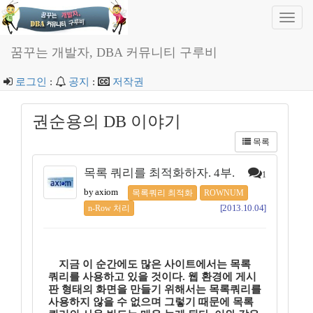
Toggl
navig
꿈꾸는 개발자, DBA 커뮤니티 구루비
로그인
:
공지
:
저작권
권순용의 DB 이야기
목록
목록 쿼리를 최적화하자. 4부.
1
by axiom
목록쿼리 최적화
ROWNUM
[2013.10.04]
n-Row 처리
지금 이 순간에도 많은 사이트에서는 목록
쿼리를 사용하고 있을 것이다. 웹 환경에 게시
판 형태의 화면을 만들기 위해서는 목록쿼리를
사용하지 않을 수 없으며 그렇기 때문에 목록