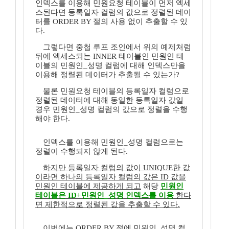
인덱스를 이용해 민원요청 테이블이 먼저 엑세
스된다면 등록일자 컬럼의 값으로 정렬된 데이
터를 ORDER BY 절의 사용 없이 추출할 수 있
다.
그렇다면 중첩 루프 조인에서 위의 예제처럼
뒤에 엑세스되는 INNER 테이블인 민원인 테
이블의 민원인_성명 컬럼에 대해 인덱스만을
이용해 정렬된 데이터가 추출될 수 있는가?
물론 민원요청 테이블의 등록일자 컬럼으로
정렬된 데이터에 대해 동일한 등록일자 값일
경우 민원인_성명 컬럼의 값으로 정렬을 수행
해야 한다.
인덱스를 이용해 민원인_성명 컬럼으로는
정렬이 수행되지 않게 된다.
하지만 등록일자 컬럼의 값이 UNIQUE한 값
이라면 하나의 등록일자 컬럼의 값은 ID 값을
민원인 테이블에 제공하게 되고
해당
민원인
테이블은 ID+민원인_성명 인덱스를 이용
한다
면 제한적으로 정렬된 값을 추출할 수 있다.
이번에는 ORDER BY 절에 민원인_성명 컬