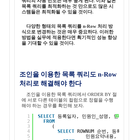
쿼리의 사용 빈도는 매우 높게 된다. 이와 같은
목록 쿼리를 최적화하는 것 만으로도 많은 시
스템들은 최적화될 수 있을 것이다.
다양한 형태의 목록 쿼리를 n-Row 처리 방
식으로 변경하는 것은 매우 중요하다. 이러한
방법을 실무에 적용한다면 획기적인 성능 향상
을 기대할 수 있을 것이다.
조인을 이용한 목록 쿼리도 n-Row
처리로 해결해야 한다
조인을 이용한 목록 쿼리에서 ORDER BY 절
에 서로 다른 테이블의 컬럼으로 정렬을 수행
해야 하는 경우를 확인해 보자.
1
SELECT
등록일자, 민원인_성명, 민원연락처
?
2
FROM
3
( 
4
SELECT
ROWNUM 순번, 등록일자,
5
민원요약내용, 해결여부