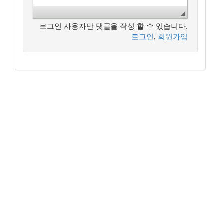
로그인 사용자만 댓글을 작성 할 수 있습니다.
로그인
,
회원가입
꿈꾸는 개발자, DBA 커뮤니티 구루비는
나눔글꼴
로 작성되었습니다.
Copyright ©
꿈꾸는 개발자, DBA 커뮤니티 구루비
All Rights
Reserved.