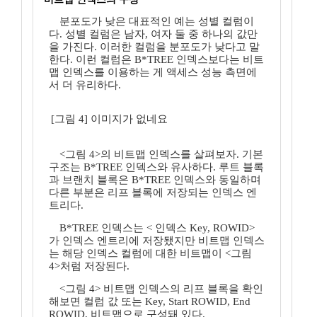
분포도가 낮은 대표적인 예는 성별 컬럼이
다. 성별 컬럼은 남자, 여자 둘 중 하나의 값만
을 가진다. 이러한 컬럼을 분포도가 낮다고 말
한다. 이런 컬럼은 B*TREE 인덱스보다는 비트
맵 인덱스를 이용하는 게 액세스 성능 측면에
서 더 유리하다.
[그림 4] 이미지가 없네요
<그림 4>의 비트맵 인덱스를 살펴보자. 기본
구조는 B*TREE 인덱스와 유사하다. 루트 블록
과 브랜치 블록은 B*TREE 인덱스와 동일하며
다른 부분은 리프 블록에 저장되는 인덱스 엔
트리다.
B*TREE 인덱스는 < 인덱스 Key, ROWID>
가 인덱스 엔트리에 저장됐지만 비트맵 인덱스
는 해당 인덱스 컬럼에 대한 비트맵이 <그림
4>처럼 저장된다.
<그림 4> 비트맵 인덱스의 리프 블록을 확인
해보면 컬럼 값 또는 Key, Start ROWID, End
ROWID, 비트맵으로 구성돼 있다.