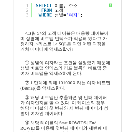
1
SELECT
이름, 주소 
?
2
FROM
고객
3
WHERE
성별=
'여자'
;
<그림 5>의 고객 테이블은 대용량 테이블이
며 성별에 비트맵 인덱스가 적용돼 있다고 가
정하자. <리스트 1> SQL은 과연 어떤 과정을
거쳐 데이터에 액세스할까?
① 성별이 여자라는 조건을 설정했기 때문에
성별 비트맵 인덱스의 리프 블록의 비트맵 중
여자 비트맵을 액세스하게 된다.
② 1 단계에 의해 101000이라는 여자 비트맵
(Bitmap)을 액세스한다.
③ 해당 비트맵만 추출하면 몇 번째 데이터
가 여자인지를 알 수 있다. 이 케이스의 경우
해당 테이블의 첫 번째와 세 번째 데이터가 성
별이 여자인 데이터다.
④ 해당 테이블의 Start ROWID와 End
ROWID를 이용해 첫번째 데이터와 세번째 데