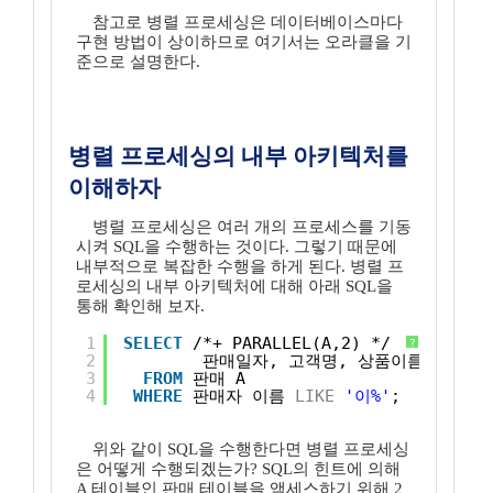
참고로 병렬 프로세싱은 데이터베이스마다
구현 방법이 상이하므로 여기서는 오라클을 기
준으로 설명한다.
병렬 프로세싱의 내부 아키텍처를
이해하자
병렬 프로세싱은 여러 개의 프로세스를 기동
시켜 SQL을 수행하는 것이다. 그렇기 때문에
내부적으로 복잡한 수행을 하게 된다. 병렬 프
로세싱의 내부 아키텍처에 대해 아래 SQL을
통해 확인해 보자.
1
SELECT
/*+ PARALLEL(A,2) */
?
2
판매일자, 고객명, 상품이름, 제조사
3
FROM
판매 A
4
WHERE
판매자_이름 
LIKE
'이%'
;
위와 같이 SQL을 수행한다면 병렬 프로세싱
은 어떻게 수행되겠는가? SQL의 힌트에 의해
A 테이블인 판매 테이블을 액세스하기 위해 2