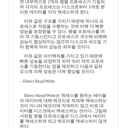
면 내부적으로 2개의 병렬 프로세스가 기동되
며 각각의 프로세스는 디스크로부터 2개로 분
리된 데이터를 각각 액세스하게 된다.
이와 같은 구조를 가지기 때문에 하나의 프
로세스로 작업을 수행하는 것에 비해 더 빠른
성능을 보장받을 수 있다. 병렬 프로세스를 여
러 개 기동시킨다고 프로세스의 개수에 비례해
성능이 향상되지는 않으며 디스크의 속도및 기
타 항목에 따라 성능은 좌우될 것이다.
이와 같은 아키텍처를 가지고 있기 때문에
빠른 성능을 보장하게 되며 여러 개의 프로세
스를 기동한다는 점을 제외하고 다음과 같은
요소에 의해 성능은 더욱 향상될 것이다.
- Direct Read/Write
Direct Read/Write는 액세스를 원하는 테이블
의 데이터에 대해 메모리로 적재해 액세스하는
것이 아니라 메모리에 적재하지 않고 바로 데
이터를 디스크에서 액세스하는 것이다. 그림에
서처럼 병렬 프로세스들은 디스크에서 데이터
를 액세스하게 되고 메모리를 액세스하지 않게
된다.