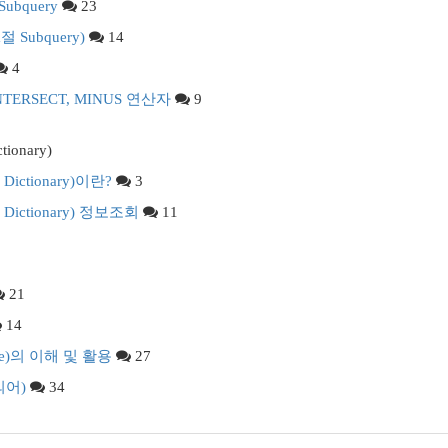
 Subquery
23
om절 Subquery)
14
4
 INTERSECT, MINUS 연산자
9
ionary)
Dictionary)이란?
3
 Dictionary) 정보조회
11
21
14
nce)의 이해 및 활용
27
의어)
34