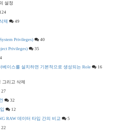
한의 설정
124
 삭제
49
stem Privileges)
40
ct Privileges)
35
4
데이터베이스를 설치하면 기본적으로 생성되는 Role
16
정 그리고 삭제
27
조건
32
타입
12
 LONG RAW 데이터 타입 간의 비교
5
22