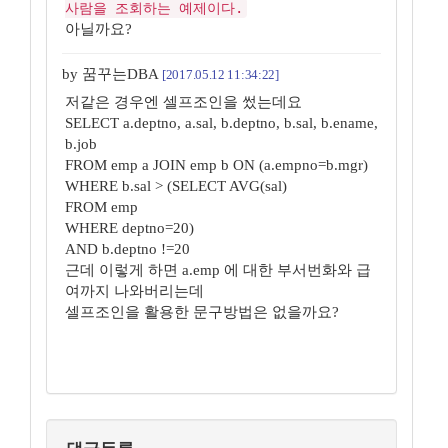
사람을 조회하는 예제이다.
아닐까요?
by 꿈꾸는DBA
[2017.05.12 11:34:22]
저같은 경우엔 셀프조인을 썼는데요
SELECT a.deptno, a.sal, b.deptno, b.sal, b.ename,
b.job
FROM emp a JOIN emp b ON (a.empno=b.mgr)
WHERE b.sal > (SELECT AVG(sal)
FROM emp
WHERE deptno=20)
AND b.deptno !=20
근데 이렇게 하면 a.emp 에 대한 부서번화와 급
여까지 나와버리는데
셀프조인을 활용한 문구방법은 없을까요?