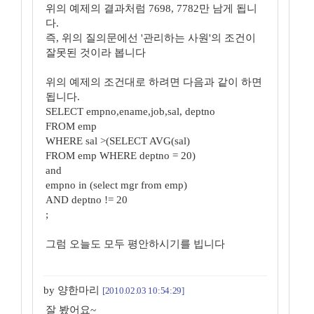
위의 예제의 결과처럼 7698, 7782만 남게 됩니
다.
즉, 위의 질의문에선 '관리하는 사원'의 조건이
잘못된 것이라 봅니다
위의 예제의 조건대로 하려면 다음과 같이 하면
됩니다.
SELECT empno,ename,job,sal, deptno
FROM emp
WHERE sal >(SELECT AVG(sal)
FROM emp WHERE deptno = 20)
and
empno in (select mgr from emp)
AND deptno != 20
;
그럼 오늘도 모두 평안하시기를 빕니다
by 양한마리
[2010.02.03 10:54:29]
잘 봤어요~