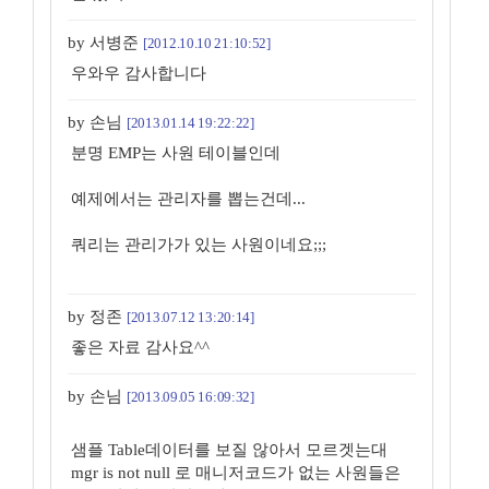
by 서병준
[2012.10.10 21:10:52]
우와우 감사합니다
by 손님
[2013.01.14 19:22:22]
분명 EMP는 사원 테이블인데
예제에서는 관리자를 뽑는건데...
쿼리는 관리가가 있는 사원이네요;;;
by 정존
[2013.07.12 13:20:14]
좋은 자료 감사요^^
by 손님
[2013.09.05 16:09:32]
샘플 Table데이터를 보질 않아서 모르겟는대
mgr is not null 로 매니저코드가 없는 사원들은