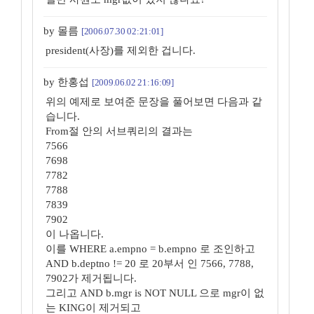
by 몰름
[2006.07.30 02:21:01]
president(사장)를 제외한 겁니다.
by 한홍섭
[2009.06.02 21:16:09]
위의 예제로 보여준 문장을 풀어보면 다음과 같
습니다.
From절 안의 서브쿼리의 결과는
7566
7698
7782
7788
7839
7902
이 나옵니다.
이를 WHERE a.empno = b.empno 로 조인하고
AND b.deptno != 20 로 20부서 인 7566, 7788,
7902가 제거됩니다.
그리고 AND b.mgr is NOT NULL 으로 mgr이 없
는 KING이 제거되고