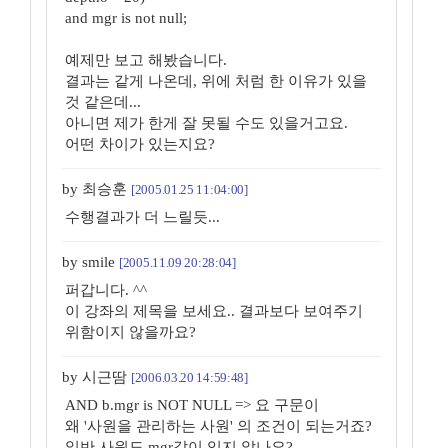
and mgr is not null;
예제만 보고 해봤습니다.
결과는 같게 나온데, 위에 처럼 한 이유가 있을
것 같은데...
아니면 제가 한게 잘 못될 수도 있을거고요.
어떤 차이가 있는지요?
by 최승훈
[2005.01.25 11:04:00]
수행결과가 더 느릴듯...
by smile
[2005.11.09 20:28:04]
퍼갑니다. ^^
이 강좌의 제목을 보세요.. 결과보다 보여주기
위함이지 않을까요?
by 시근땀
[2006.03.20 14:59:48]
AND b.mgr is NOT NULL => 요 구문이
왜 '사원을 관리하는 사원' 의 조건이 되는거죠?
일반 사원도 mgr값이 있지 않나요?