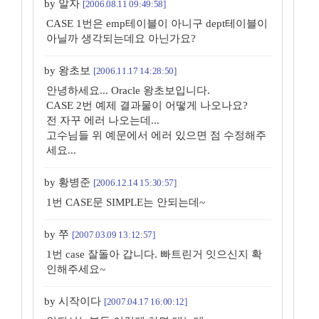
by 알자
[2006.08.11 09:49:58]
CASE 1번은 emp테이블이 아니구 dept테이블이
아닐까 생각되는데요 아닌가요?
by 왕초보
[2006.11.17 14:28:50]
안녕하세요... Oracle 왕초보입니다.
CASE 2번 예제 결과물이 어떻게 나오나요?
전 자꾸 에러 나오는데...
고수님들 위 예문에서 에러 있으면 점 수정해주
세요...
by 황병준
[2006.12.14 15:30:57]
1번 CASE문 SIMPLE는 안되는데~
by 쭈
[2007.03.09 13:12:57]
1번 case 잘돌아 갑니다. 빠트린거 잇으신지 확
인해주세요~
by 시작이다
[2007.04.17 16:00:12]