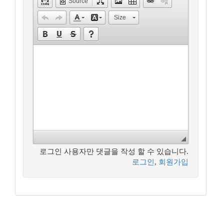
Source
Size
로그인 사용자만 댓글을 작성 할 수 있습니다.
로그인
,
회원가입