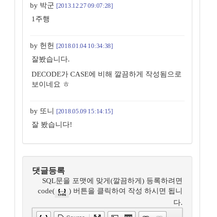
by 박군
[2013.12.27 09:07:28]
1주행
by 헌헌
[2018.01.04 10:34:38]
잘봤습니다.
DECODE가 CASE에 비해 깔끔하게 작성됨으로
보이네요 ㅎ
by 또니
[2018.05.09 15:14:15]
잘 봤습니다!
댓글등록
SQL문을 포맷에 맞게(깔끔하게) 등록하려면
code(
) 버튼을 클릭하여 작성 하시면 됩니
다.