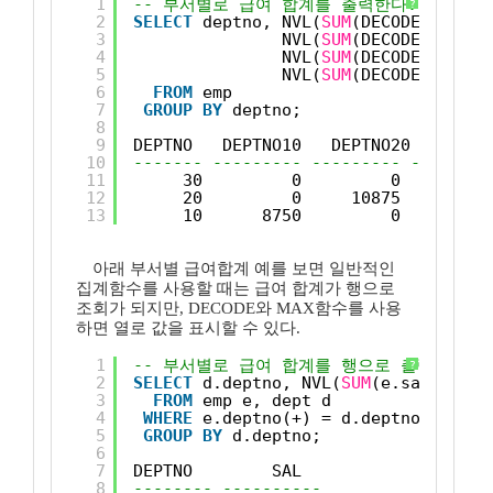
1
-- 부서별로 급여 합계를 출력한다. 
?
2
SELECT
deptno, NVL(
SUM
(DECODE(deptno
3
NVL(
SUM
(DECODE(deptno
4
NVL(
SUM
(DECODE(deptno
5
NVL(
SUM
(DECODE(deptno
6
FROM
emp
7
GROUP
BY
deptno; 
8
9
DEPTNO   DEPTNO10   DEPTNO20   DEPTN
10
------- --------- --------- --------
11
30         0         0       94
12
20         0     10875         
13
10      8750         0         
아래 부서별 급여합계 예를 보면 일반적인
집계함수를 사용할 때는 급여 합계가 행으로
조회가 되지만, DECODE와 MAX함수를 사용
하면 열로 값을 표시할 수 있다.
1
-- 부서별로 급여 합계를 행으로 출력한다. 
?
2
SELECT
d.deptno, NVL(
SUM
(e.sal),0) s
3
FROM
emp e, dept d
4
WHERE
e.deptno(+) = d.deptno
5
GROUP
BY
d.deptno; 
6
7
DEPTNO        SAL
8
-------- ----------