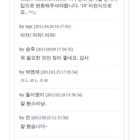
입으로 변환해주셔야합니다. '10' 이런식으로
요.. ^^;;
by mjc
[2011.04.26 16:17:03]
아자! 아자! 아자!
by 송죽
[2011.08.09 17:54:35]
꼭 필요한 것만 정리 좋네요. 감사
by 박맨재
[2012.01.25 17:05:54]
ㅇㄴㄹㄴㅇㄹ
by 돌이맹이
[2012.02.28 13:39:34]
잘 봤스비낟.
by 진
[2012.09.25 12:15:58]
잘 봤습니다~