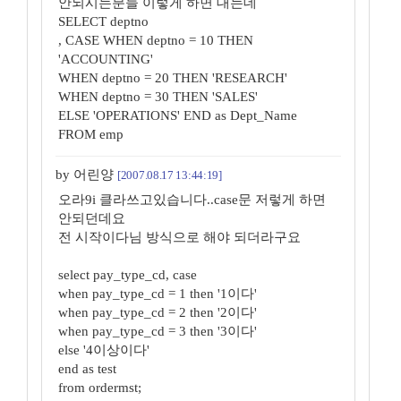
안되시는분들 이렇게 하면 대는데
SELECT deptno
, CASE WHEN deptno = 10 THEN
'ACCOUNTING'
WHEN deptno = 20 THEN 'RESEARCH'
WHEN deptno = 30 THEN 'SALES'
ELSE 'OPERATIONS' END as Dept_Name
FROM emp
by 어린양
[2007.08.17 13:44:19]
오라9i 클라쓰고있습니다..case문 저렇게 하면
안되던데요
전 시작이다님 방식으로 해야 되더라구요
select pay_type_cd, case
when pay_type_cd = 1 then '1이다'
when pay_type_cd = 2 then '2이다'
when pay_type_cd = 3 then '3이다'
else '4이상이다'
end as test
from ordermst;