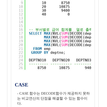
9
10       8750
10
20      10875
11
30       9400
12
40          0
13
14
15
16
-- 부서별로 급여 합계를  열로 출력한다. 
17
SELECT
MAX
(NVL(
SUM
(DECODE(deptno, 10
18
MAX
(NVL(
SUM
(DECODE(deptno, 20
19
MAX
(NVL(
SUM
(DECODE(deptno, 30
20
MAX
(NVL(
SUM
(DECODE(deptno, 40
21
FROM
emp
22
GROUP
BY
deptno; 
23
24
DEPTNO10   DEPTNO20   DEPTNO30   DEP
25
--------- ---------- ---------- ----
26
8750      10875       9400      
CASE
- CASE 함수는 DECODE함수가 제공하지 못하
는 비교연산의 단점을 해결할 수 있는 함수이
다.