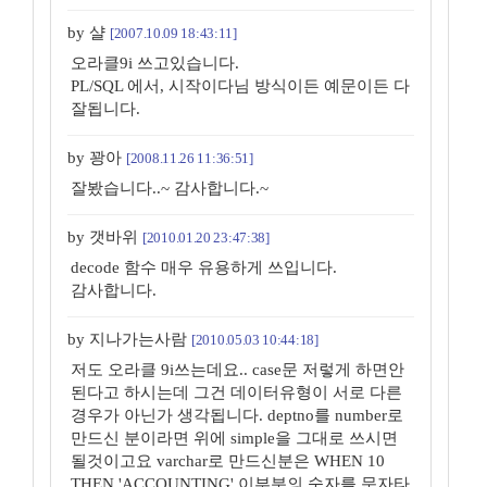
by 샬
[2007.10.09 18:43:11]
오라클9i 쓰고있습니다.
PL/SQL 에서, 시작이다님 방식이든 예문이든 다
잘됩니다.
by 꽝아
[2008.11.26 11:36:51]
잘봤습니다..~ 감사합니다.~
by 갯바위
[2010.01.20 23:47:38]
decode 함수 매우 유용하게 쓰입니다.
감사합니다.
by 지나가는사람
[2010.05.03 10:44:18]
저도 오라클 9i쓰는데요.. case문 저렇게 하면안
된다고 하시는데 그건 데이터유형이 서로 다른
경우가 아닌가 생각됩니다. deptno를 number로
만드신 분이라면 위에 simple을 그대로 쓰시면
될것이고요 varchar로 만드신분은 WHEN 10
THEN 'ACCOUNTING' 이부분의 숫자를 문자타