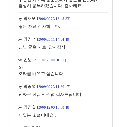
열심히 공부하겠습니다..감사해요
by 박채원
[2008.09.23 13:48:33]
좋은 자료 감사합니다.
by 강명석
[2009.03.11 14:54:19]
넘넘.좋은 자료..감사감사..
by 쵸보
[2009.06.26 00:16:11]
아.......
오라클 배우고 싶습니다..
by 박종엽
[2009.09.23 11:36:47]
진짜로 진심으로 넘 감사드립니다..
by 김경철
[2009.12.03 18:38:18]
재밌는 소설이네요..