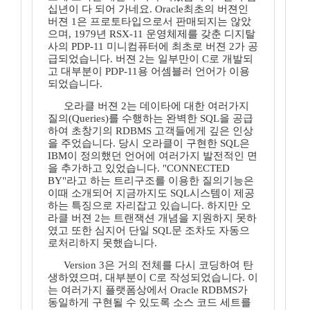
십년이 다 되어 가네요. Oracle최초의 버젼인
버젼 1은 프로토타입으로서 판매되지는 않았
으며, 1979년 RSX-11 운영체제를 갖춘 디지탈
사의 PDP-11 미니컴퓨터에 최초로 버젼 2가 공
급되었습니다. 버젼 2는 일부만이 C로 개발되
고 대부분이 PDP-11용 어셈블러 언어가 이용
되었습니다.
오라클 버젼 2는 데이타에 대한 여러가지
질의(Queries)를 수행하는 완벽한 SQL을 공급
하여 초창기의 RDBMS 고객들에게 깊은 인상
을 주었습니다. 당시 오라클이 구현한 SQL은
IBM이 정의했던 언어에 여러가지 발전적인 면
을 추가하고 있었습니다. "CONNECTED
BY"라고 하는 트리구조를 이용한 질의기능은
이때 소개되어 지금까지도 SQL시스템이 제공
하는 특징으로 자리잡고 있습니다. 하지만 오
라클 버젼 2는 트랜잭션 개념을 지원하지 못하
였고 또한 심지어 단일 SQL문 조차도 자동으
로처리하지 못했습니다.
Version 3은 거의 전체를 다시 코딩하여 탄
생하였으며, 대부분이 C로 작성되었습니다. 이
는 여러가지 플랫폼상에서 Oracle RDBMS가
동일하게 구현될 수 있도록 소스 코드 세트를