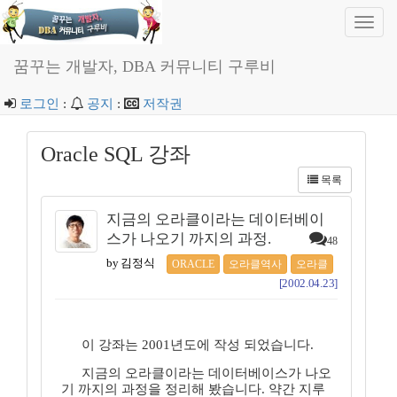
Toggl
navig
꿈꾸는 개발자, DBA 커뮤니티 구루비
로그인
:
공지
:
저작권
Oracle SQL 강좌
목록
지금의 오라클이라는 데이터베이
스가 나오기 까지의 과정.
48
by 김정식
ORACLE
오라클역사
오라클
[2002.04.23]
이 강좌는 2001년도에 작성 되었습니다.
지금의 오라클이라는 데이터베이스가 나오
기 까지의 과정을 정리해 봤습니다. 약간 지루