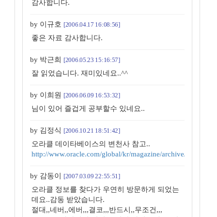
감사합니다.
by 이규호
[2006.04.17 16:08:56]
좋은 자료 감사합니다.
by 박근희
[2006.05.23 15:16:57]
잘 읽었습니다. 재미있네요..^^
by 이희원
[2006.06.09 16:53:32]
님이 있어 즐겁게 공부할수 있네요..
by 김정식
[2006.10.21 18:51:42]
오라클 데이타베이스의 변천사 참고..
http://www.oracle.com/global/kr/magazine/archive/23fall/tec
by 감동이
[2007.03.09 22:55:51]
오라클 정보를 찾다가 우연히 방문하게 되었는
데요..감동 받았습니다.
절대,,네버,,에버,,,결코,,,반드시,,무조건,,,