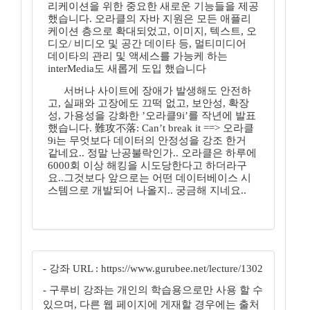
리케이션을 위한 중요한 새로운 기능들을 제공
했습니다. 오라클의 자바 지원은 모든 애플리
케이션 층으로 확대되었고, 이미지, 텍스트, 오
디오/ 비디오 및 공간 데이타 등, 멀티미디어
데이타의 관리 및 액세스를 가능케 하는
interMedia도 새롭게 도입 했습니다
서버나 사이트에 장애가 발생해도 안전하
고, 실패와 고장에도 끄떡 없고, 보안성, 확장
성, 가용성을 강화한 ’오라클9i’를 작년에 발표
했습니다. 難攻不落: Can’t break it ==> 오라클
9i는 무엇보다 데이터의 안정성을 강조 한거
같네요.. 정말 난공불락인가.. 오라클은 하루에
6000회 이상 해킹을 시도당한다고 하더라구
요..그것보다 앞으로는 어떤 데이터베이스 시
스템으로 개발되어 나올지.. 궁금해 지네요..
- 강좌 URL : https://www.gurubee.net/lecture/1302
- 구루비 강좌는 개인의 학습용으로만 사용 할 수
있으며, 다른 웹 페이지에 게재할 경우에는 출처