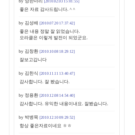
by 양한마리
[2010.02.03 15:01:55]
좋은 자료 감사드립니다. ^ ^
by 김성배
[2010.07.20 17:37:42]
좋은 내용 정말 잘 읽었습니다.
오라클은 이렇게 발전이 되었군요.
by 김창환
[2010.10.08 18:29:12]
잘보고갑니다
by 김한식
[2010.11.11 13:40:47]
감사합니다. 잘 봤습니다.
by 정용환
[2010.12.08 14:54:40]
감사합니다. 유익한 내용이내요. 잘봤습니다.
by 박병목
[2010.12.10 09:29:52]
항상 좋은자료이네요 ㅎㅎ