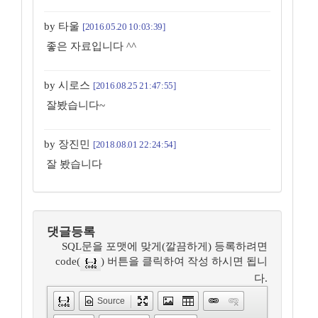
by 타울
[2016.05.20 10:03:39]
좋은 자료입니다 ^^
by 시로스
[2016.08.25 21:47:55]
잘봤습니다~
by 장진민
[2018.08.01 22:24:54]
잘 봤습니다
댓글등록
SQL문을 포맷에 맞게(깔끔하게) 등록하려면
code(
) 버튼을 클릭하여 작성 하시면 됩니
다.
Source