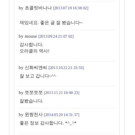
by 초콜릿바나나
[2013.07.19 16:38:02]
재밌네요. 좋은 글 잘 봤습니다~
by mouse
[2013.09.24 21:07:02]
감사합니다.
오라클의 역사!
by 신화씨앤씨
[2013.10.22 21:33:53]
잘 보고 갑니다~^^
by 쪼쪼쪼쪼
[2013.11.21 18:00:23]
잘봤습니다.
by 윈짱천사
[2014.05.20 14:51:57]
좋은 정보 감사합니다. *^_^*