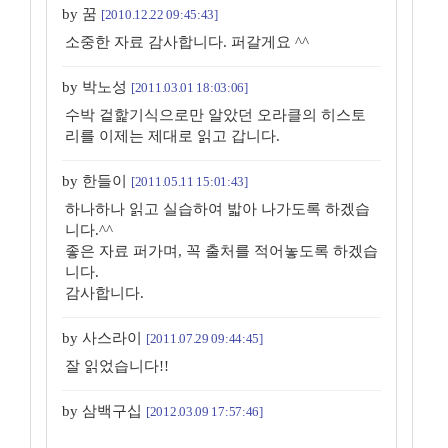
by 꿈
[2010.12.22 09:45:43]
소중한 자료 감사합니다. 퍼갈게요 ^^
by 박노성
[2011.03.01 18:03:06]
수박 겉핥기식으로만 알았던 오라클의 히스토
리를 이제는 제대로 읽고 갑니다.
by 한들이
[2011.05.11 15:01:43]
하나하나 읽고 실습하여 밟아 나가도록 하겠습
니다.^^
좋은 자료 퍼가며, 꼭 출처를 적어놓도록 하겠습
니다.
감사합니다.
by 사스라이
[2011.07.29 09:44:45]
잘 읽었습니다!!
by 삼백구십
[2012.03.09 17:57:46]