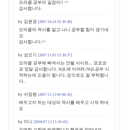
오라클 공부의 길잡이!! ^^
감사합니다.
by 김윤경
[2007.10.24 10:30:48]
오라클의 역사를 알고 나니 공부할 힘이 생기네
요.
감사합니다.^^
by 성오기
[2007.11.03 13:39:37]
오라클 공부에 빠져서는 안될 사이트... 쿄쿄쿄
쿄 정말 감사합니다. SQL에 이어PL/SQL공부 시
작하는데 도움이 됩니다..앞으로도 잘 부탁합니
다..
by 서장원
[2007.11.15 09:06:42]
배우고자 하는 대상의 역사를 배우고 시작 하네
요
by 미니
[2008.07.13 15:19:45]
우연한 기회에 방문했다가 행운을 잡았네요..