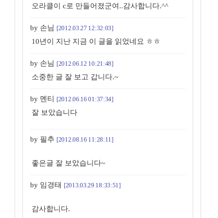
오라클이 c로 만들어졌군여..감사합니다.^^
by 손님
[2012.03.27 12:32:03]
10년이 지난 지금 이 글을 읽었네요 ㅎㅎ
by 손님
[2012.06.12 10:21:48]
소중한 글 잘 보고 갑니다.~
by 멘티
[2012.06.16 01:37:34]
잘 보았습니다
by 필추
[2012.08.16 11:28:11]
좋은글 잘 보았습니다~
by 임경태
[2013.03.29 18:33:51]
감사합니다.