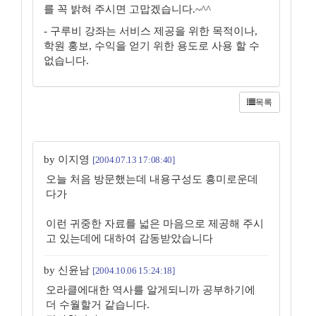
를 꼭 밝혀 주시면 고맙겠습니다.~^^
- 구루비 강좌는 서비스 제공을 위한 목적이나,
학원 홍보, 수익을 얻기 위한 용도로 사용 할 수
없습니다.
목록
by 이지영
[2004.07.13 17:08:40]
오늘 처음 방문했는데 내용구성도 흥미로운데
다가
이런 귀중한 자료를 넓은 마음으로 제공해 주시
고 있는데에 대하여 감동받았습니다
by 신윤남
[2004.10.06 15:24:18]
오라클에대한 역사를 알게되니까 공부하기에
더 수월할거 같습니다.