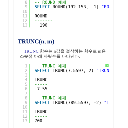
8
-- ROUND 예제
9
SELECT
ROUND(192.153, -1) 
"ROUND"
FR
10
11
ROUND
12
-------
13
190
TRUNC(n, m)
TRUNC
함수는 n값을 절삭하는 함수로 m은
소숫점 아래 자릿수를 나타낸다.
1
-- TRUNC 예제
?
2
SELECT
TRUNC(7.5597, 2) 
"TRUNC"
FROM
3
4
TRUNC
5
-----
6
7.55
7
8
-- TRUNC 예제
9
SELECT
TRUNC(789.5597, -2) 
"TRUNC"
F
10
11
TRUNC
12
-----
13
700