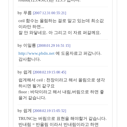
round(123.456,1)은 123.5 입니다.
by 푸름
[2007.12.31 00:55:21]
ceil 함수는 올림하는 걸로 알고 있는데 최소값
이라만 하면...
잘 안 와닿네요. 아 그리고 이 자료 퍼갈께요.
by 이일룡
[2008.01.29 16:51:15]
http://www.pbdn.net
에 도움자료고 퍼갑니다.
감사합니다.
by 쉽게
[2008.02.19 15:00:45]
쉽게해서 ceil : 천장이라고 해서 올림으로 생각
하시면 될거 같구요
floor : 바닥이라고 해서 내림,버림으로 하면 좋
을거 같습니다.
by 쉽게
[2008.02.19 15:05:52]
TRUNC는 버림으로 표현을 해야할거 같습니다.
반내림 = 반올림 이라서 반내림이라고 하면