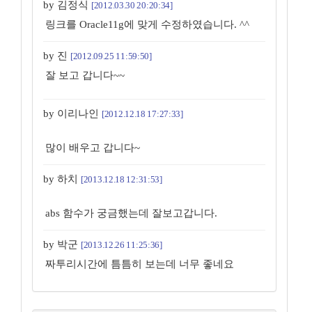
by 김정식
[2012.03.30 20:20:34]
링크를 Oracle11g에 맞게 수정하였습니다. ^^
by 진
[2012.09.25 11:59:50]
잘 보고 갑니다~~
by 이리나인
[2012.12.18 17:27:33]
많이 배우고 갑니다~
by 하치
[2013.12.18 12:31:53]
abs 함수가 궁금했는데 잘보고갑니다.
by 박군
[2013.12.26 11:25:36]
짜투리시간에 틈틈히 보는데 너무 좋네요