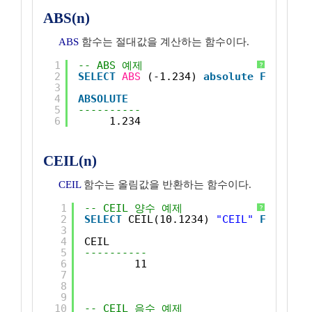
ABS(n)
ABS
함수는 절대값을 계산하는 함수이다.
1
-- ABS 예제
?
2
SELECT
ABS
(-1.234) 
absolute
FROM
DUA
3
4
ABSOLUTE
5
----------
6
1.234
CEIL(n)
CEIL
함수는 올림값을 반환하는 함수이다.
1
-- CEIL 양수 예제
?
2
SELECT
CEIL(10.1234) 
"CEIL"
FROM
DUA
3
4
CEIL
5
----------
6
11
7
8
9
10
-- CEIL 음수 예제