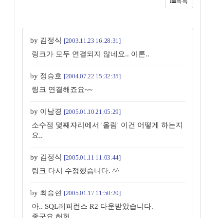
목록
by 김정식
[2003.11.23 16:28:31]
링크가 모두 연결되지 않네요.. 이론..
by 정승호
[2004.07.22 15:32:35]
링크 연결해죠요~~
by 이남경
[2005.01.10 21:05:29]
소수점 몇째자리에서 '올림' 이건 어떻게 하는지
요..
by 김정식
[2005.01.11 11:03:44]
링크 다시 수정했습니다. ^^
by 최승현
[2005.01.17 11:50:20]
아.. SQL레퍼런스 R2 다운받았습니다.
좋군요 허헛.