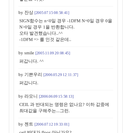
by 잔상
[2005.07.15 08:58:41]
SIGN함수는 n<0일 경우 -1DFM N=0일 경우 0을
N>0일 경우 1을 반환합니다.
오타 발견했습니다..^^
-1DFM => 를 인것 같은데..
by smile
[2005.11.09 20:08:45]
퍼갑니다. ^^
by 기쁜우리
[2006.05.29 12:11:37]
퍼갑니다.
by 라모니
[2006.06.09 15:58:13]
CEIL 과 반대되는 명령은 없나요? 이하 값중에
최대값을 구해주는...그런.
by 젠트
[2006.07.12 19:33:01]
ceil 반대가 floor 아닌가요?