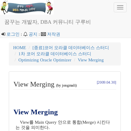
Toggl
navig
꿈꾸는 개발자, DBA 커뮤니티 구루비
로그인
:
공지
:
저작권
HOME
[종료]코어 오라클 데이터베이스 스터디
1차 코어 오라클 데이터베이스 스터디
Optimizing Oracle Optimizer
View Merging
[2009.04.30]
View Merging
(by jongmali)
View Merging
View를 Main Query 안으로 통합(Merge) 시킨다
는 것을 의미한다.