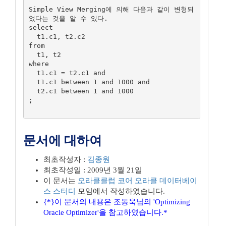
Simple View Merging에 의해 다음과 같이 변형되
었다는 것을 알 수 있다.

select

  t1.c1, t2.c2

from

  t1, t2

where

  t1.c1 = t2.c1 and

  t1.c1 between 1 and 1000 and

  t2.c1 between 1 and 1000

;

문서에 대하여
최초작성자 :
김종원
최초작성일 : 2009년 3월 21일
이 문서는
오라클클럽
코어 오라클 데이터베이
스 스터디
모임에서 작성하였습니다.
{*}이 문서의 내용은 조동욱님의 'Optimizing
Oracle Optimizer'을 참고하였습니다.*