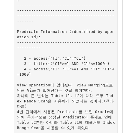
-----------------------------------------
-----------------------------------------
-----------------------------------------
-------

Predicate Information (identified by oper
ation id):

-----------------------------------------
----------

   2 - access("T1"."C1"="C1")

   3 - filter(("C1">=1 AND "C1"<=1000))

   4 - access("T1"."C1">=1 AND "T1"."C1"<
=1000)

View Operation이 없어졌다. View Merging으로 
인해 View가 없어졌다는 것을 의미한다.

하나의 큰 변화는 Table t1, t2에 대해 모두 Ind
ex Range Scan을 사용하게 되었다는 것이다.(책과 
다름)

4번 단계에서 사용된 Predicate를 보면 Oracle에 
의해 추가적으로 생성된 Predicate의 존재로 인해 

Table t2뿐만 아니라 Table t1에 대해서도 Index 
Range Scan을 사용할 수 있게 되었다.
