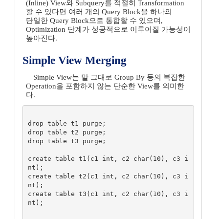
(Inline) View와 Subquery를 적절히 Transformation
할 수 있다면 여러 개의 Query Block을 하나의
단일한 Query Block으로 통합할 수 있으며,
Optimization 단계가 성공적으로 이루어질 가능성이
높아진다.
Simple View Merging
Simple View는 말 그대로 Group By 등의 복잡한
Operation을 포함하지 않는 단순한 View를 의미한
다.
drop table t1 purge;

drop table t2 purge;

drop table t3 purge;

create table t1(c1 int, c2 char(10), c3 i
nt);

create table t2(c1 int, c2 char(10), c3 i
nt);

create table t3(c1 int, c2 char(10), c3 i
nt);
