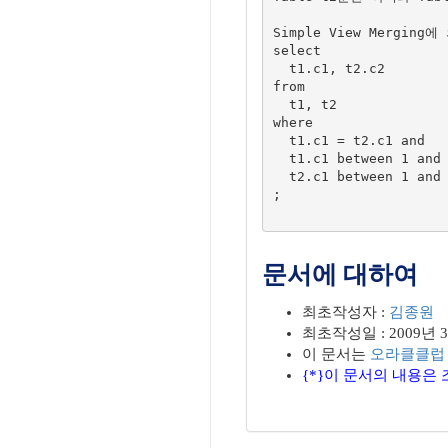
Simple View Mergi
select

  t1.c1, t2.c2

from

  t1, t2

where

  t1.c1 = t2.c1 and

  t1.c1 between 1 and 1000 and

  t2.c1 between 1 and 1000

;

문서에 대하여
최초작성자 :
김종원
최초작성일 : 2009년 
이 문서는
오라클클럽
{*}이 문서의 내용은 조동