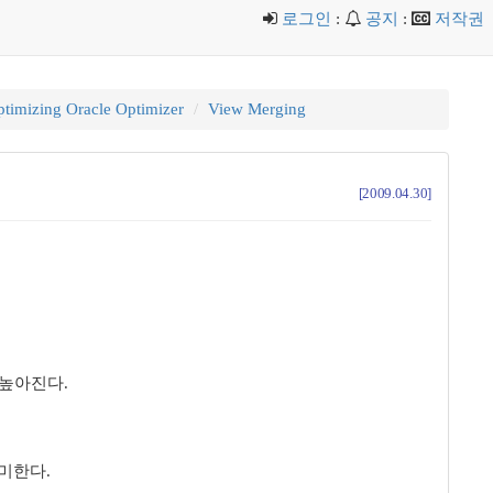
로그인
:
공지
:
저작권
timizing Oracle Optimizer
View Merging
[2009.04.30]
이 높아진다.
의미한다.