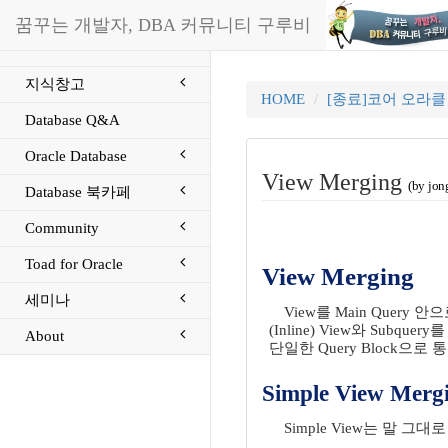
꿈꾸는 개발자, DBA 커뮤니티 구루비
지식창고
HOME
[종료]코어 오라
Database Q&A
Oracle Database
View Merging
(by jon
Database 북카페
Community
Toad for Oracle
View Merging
세미나
View를 Main Query
(Inline) View와 Subque
About
단일한 Query Block으로
Simple View Merg
Simple View는 말 그대