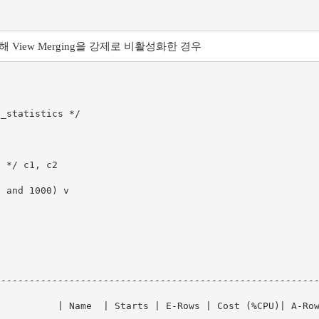
용해 View Merging을 강제로 비활성화한 경우
_statistics */

--------------------------------------------------------
           | Name  | Starts | E-Rows | Cost (%CPU)| A-Ro