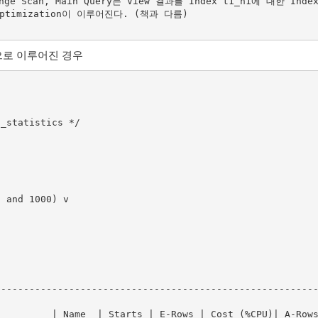
ange Scan, Main Query는 View 결과를 Index t1_n1에 대한 Index 
ptimization이 이루어진다. (책과 다름)

공적으로 이루어진 경우
_statistics */

--------------------------------------------------------
          | Name  | Starts | E-Rows | Cost (%CPU)| A-Row