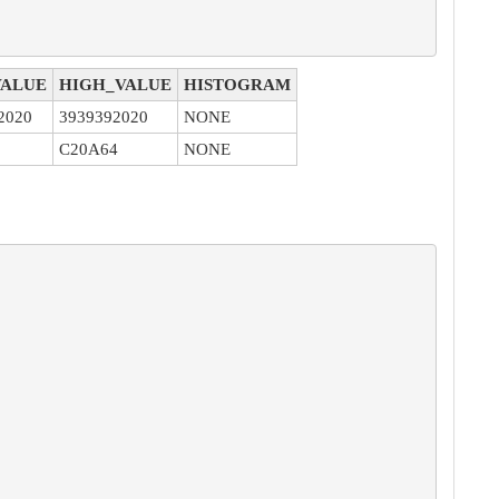
ALUE
HIGH_VALUE
HISTOGRAM
2020
3939392020
NONE
C20A64
NONE