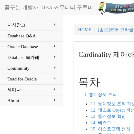
꿈꾸는 개발자, DBA 커뮤니티 구루비
지식창고
HOME
[종료]코어 오라
Database Q&A
Oracle Database
Cardinality 제
Database 북카페
Community
목차
Toad for Oracle
세미나
I. 통계정보 조작
About
I.1. 통계정보 조작 개
I.2. 테스트 Object 생
I.3. 통계정보 확인
I.4. 테스트
I.5. 히스토그램 생성