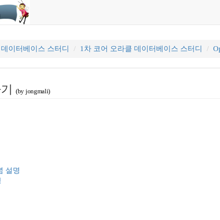
클 데이터베이스 스터디
1차 코어 오라클 데이터베이스 스터디
Op
어하기
(by jongmali)
념 설명
성