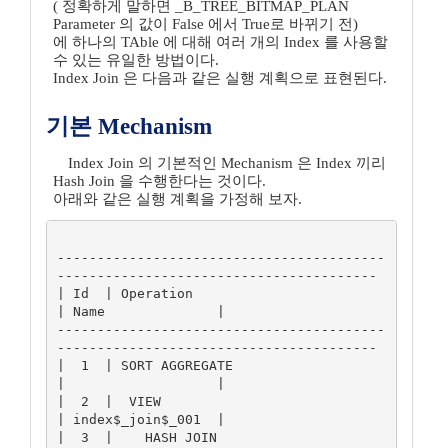
( 정확하게 말하면 _B_TREE_BITMAP_PLAN
Parameter 의 값이 False 에서 True로 바뀌기 전)
에 하나의 TAble 에 대해 여러 개의 Index 를 사용할
수 있는 유일한 방법이다.
Index Join 은 다음과 같은 실행 계획으로 표현된다.
기본 Mechanism
Index Join 의 기본적인 Mechanism 은 Index 끼리
Hash Join 을 수행한다는 것이다.
아래와 같은 실행 계획을 가정해 보자.
-----------------------------------------
----------------------------------------

| Id  | Operation                                           
| Name              |

-----------------------------------------
----------------------------------------

|  1  | SORT AGGREGATE                                      
|                   |

|  2  |  VIEW                                               
| index$_join$_001  |

|  3  |    HASH JOIN                                        