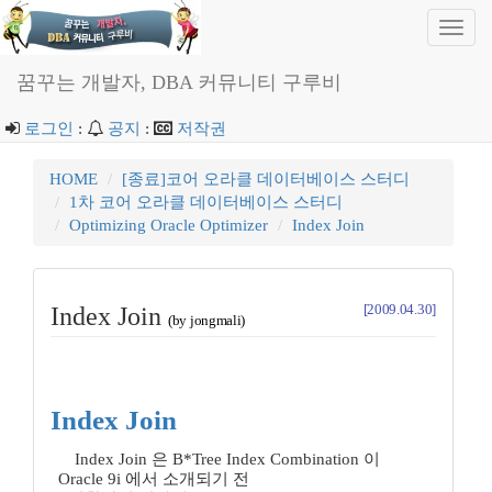
Toggl
navig
꿈꾸는 개발자, DBA 커뮤니티 구루비
로그인
:
공지
:
저작권
HOME
[종료]코어 오라클 데이터베이스 스터디
1차 코어 오라클 데이터베이스 스터디
Optimizing Oracle Optimizer
Index Join
[2009.04.30]
Index Join
(by jongmali)
Index Join
Index Join 은 B*Tree Index Combination 이
Oracle 9i 에서 소개되기 전