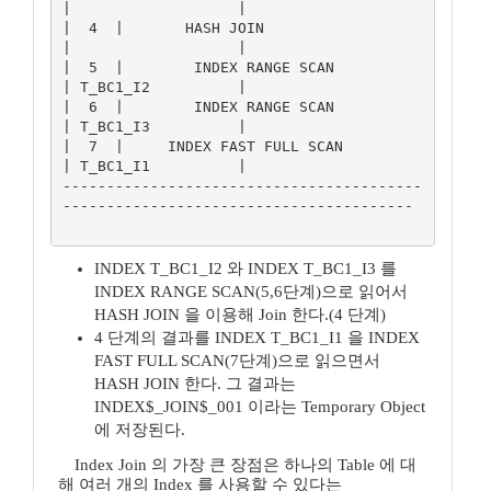
|                   |

|  4  |       HASH JOIN                                     
|                   |

|  5  |        INDEX RANGE SCAN                             
| T_BC1_I2          |

|  6  |        INDEX RANGE SCAN                             
| T_BC1_I3          |

|  7  |     INDEX FAST FULL SCAN                            
| T_BC1_I1          |

-----------------------------------------
----------------------------------------

INDEX T_BC1_I2 와 INDEX T_BC1_I3 를
INDEX RANGE SCAN(5,6단계)으로 읽어서
HASH JOIN 을 이용해 Join 한다.(4 단계)
4 단계의 결과를 INDEX T_BC1_I1 을 INDEX
FAST FULL SCAN(7단계)으로 읽으면서
HASH JOIN 한다. 그 결과는
INDEX$_JOIN$_001 이라는 Temporary Object
에 저장된다.
Index Join 의 가장 큰 장점은 하나의 Table 에 대
해 여러 개의 Index 를 사용할 수 있다는