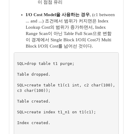
이 점점 유리
I/O Cost Model을 사용하는 경우
, (c1 between
... and ...) 조건에서 범위가 커지면은 Index
Lookup Cost의 범위가 증가하면서, Index
Range Scan이 아닌 Table Full Scan으로 변함
이 경계에서 Single Block I/O의 Cost가 Multi
Block I/O의 Cost를 넘어선 것이다.
SQL>drop table t1 purge;

Table dropped.

SQL>create table t1(c1 int, c2 char(100), 
c3 char(100));

Table created.

SQL>create index t1_n1 on t1(c1);

Index created.
