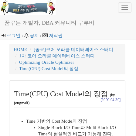
Toggl
navig
꿈꾸는 개발자, DBA 커뮤니티 구루비
로그인
:
공지
:
저작권
HOME
[종료]코어 오라클 데이터베이스 스터디
1차 코어 오라클 데이터베이스 스터디
Optimizing Oracle Optimizer
Time(CPU) Cost Model의 장점
Time(CPU) Cost Model의 장점
(by
[2009.04.30]
jongmali)
Time 기반의 Cost Mode의 장점
Single Block I/O Time과 Multi Block I/O
Time의 현실적인 비교가 가능해 진다.