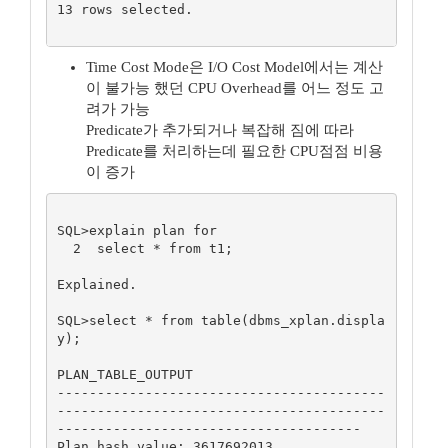
13 rows selected.

Time Cost Mode은 I/O Cost Model에서는 계산
이 불가능 했던 CPU Overhead를 어느 정도 고
려가 가능
Predicate가 추가되거나 복잡해 짐에 따라
Predicate를 처리하는데 필요한 CPU점점 비용
이 증가
SQL>explain plan for

  2  select * from t1;

Explained.

SQL>select * from table(dbms_xplan.displa
y);

PLAN_TABLE_OUTPUT

-----------------------------------------
-----------------------------------------
--------------------------------------

Plan hash value: 3617692013
