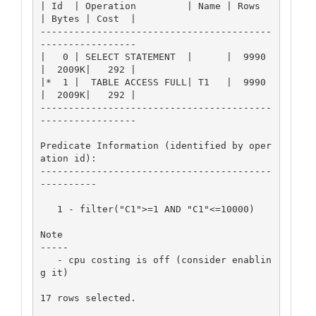
| Id  | Operation         | Name | Rows  
| Bytes | Cost  |

-----------------------------------------
-----------------

|   0 | SELECT STATEMENT  |      |  9990 
|  2009K|   292 |

|*  1 |  TABLE ACCESS FULL| T1   |  9990 
|  2009K|   292 |

-----------------------------------------
-----------------

Predicate Information (identified by oper
ation id):

-----------------------------------------
----------

   1 - filter("C1">=1 AND "C1"<=10000)

Note

-----

   - cpu costing is off (consider enablin
g it)

17 rows selected.
