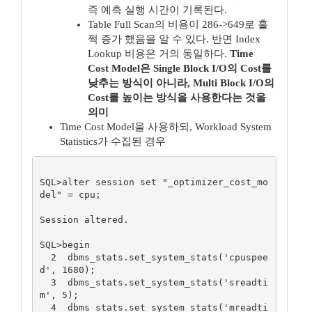
즉 예측 실행 시간이 기록된다.
Table Full Scan의 비용이 286->649로 훌
쩍 증가 했음을 알 수 있다. 반면 Index
Lookup 비용은 거의 동일하다.
Time
Cost Model은 Single Block I/O의 Cost를
낮추는 방식이 아니라, Multi Block I/O의
Cost를 높이는 방식을 사용한다는 것을
의미
Time Cost Model을 사용하되, Workload System
Statistics가 수집된 경우
SQL>alter session set "_optimizer_cost_mo
del" = cpu;

Session altered.

SQL>begin

  2  dbms_stats.set_system_stats('cpuspee
d', 1680);

  3  dbms_stats.set_system_stats('sreadti
m', 5);

  4  dbms_stats.set_system_stats('mreadti