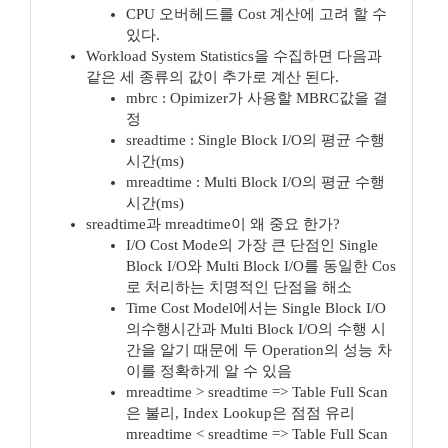
CPU 오버헤드를 Cost 계산에 고려 할 수
있다.
Workload System Statistics을 수집하면 다음과
같은 세 종류의 값이 추가로 계산 된다.
mbrc : Opimizer가 사용할 MBRC값을 결
정
sreadtime : Single Block I/O의 평균 수행
시간(ms)
mreadtime : Multi Block I/O의 평균 수행
시간(ms)
sreadtime과 mreadtime이 왜 중요 한가?
I/O Cost Mode의 가장 큰 단점인 Single
Block I/O와 Multi Block I/O를 동일한 Cos
로 처리하는 치명적인 단점을 해소
Time Cost Model에서는 Single Block I/O
의수행시간과 Multi Block I/O의 수행 시
간을 알기 때문에 두 Operation의 성능 차
이를 정확하게 알 수 있음
mreadtime > sreadtime => Table Full Scan
은 불리, Index Lookup은 점점 유리
mreadtime < sreadtime => Table Full Scan