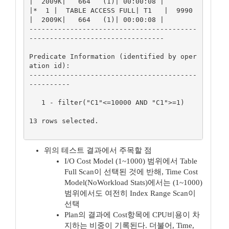
|  2009K|   664   (1)| 00:00:08 |

|*  1 |  TABLE ACCESS FULL| T1   |  9990 
|  2009K|   664   (1)| 00:00:08 |

-----------------------------------------
---------------------------------

Predicate Information (identified by oper
ation id):

-----------------------------------------
----------

   1 - filter("C1"<=10000 AND "C1">=1)

13 rows selected.

위의 테스트 결과에서 주목할 점
I/O Cost Model (1~1000) 범위에서 Table
Full Scan이 선택된 것에 반해, Time Cost
Model(NoWorkload Stats)에서는 (1~1000)
범위에서도 여전히 Index Range Scan이
선택
Plan의 결과에 Cost항목에 CPU비용이 차
지하는 비중이 기록된다. 더불어, Time,