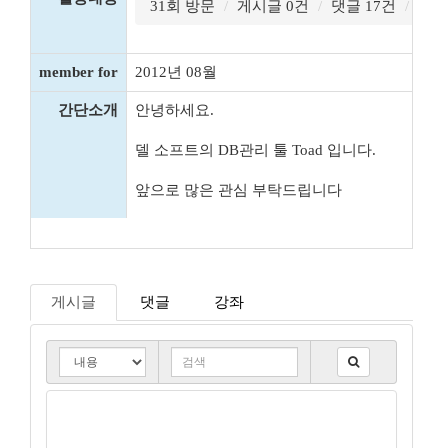
31회 방문
게시글 0건
댓글 17건
끄적
member for
2012년 08월
간단소개
안녕하세요.
델 소프트의 DB관리 툴 Toad 입니다.
앞으로 많은 관심 부탁드립니다
게시글
댓글
강좌