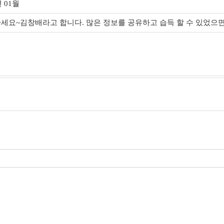
년 01월
세요~김창배라고 합니다. 많은 정보를 공유하고 습득 할 수 있었으면 