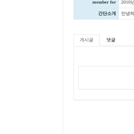
member for
2010
간단소개
안녕하
게시글
댓글