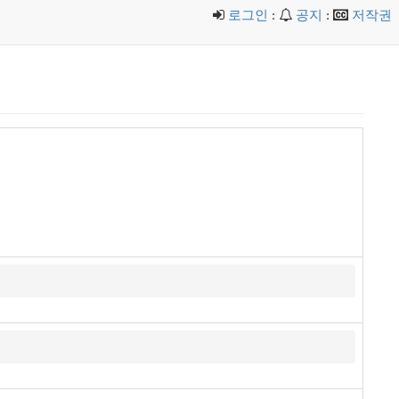
로그인
:
공지
:
저작권