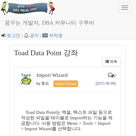
Toggl
navig
꿈꾸는 개발자, DBA 커뮤니티 구루비
로그인
:
공지
:
저작권
Toad Data Point 강좌
목록
Import Wizard
0
by 토드
[2015.09.08]
Import Wizard
Toad Data Point는 엑셀, 텍스트 파일 등으로
작성된 파일을 테이블로 Import하는 기능을 제
공합니다. 사용 방법은 Menu > Tools > Import
> Import Wizard를 선택합니다.