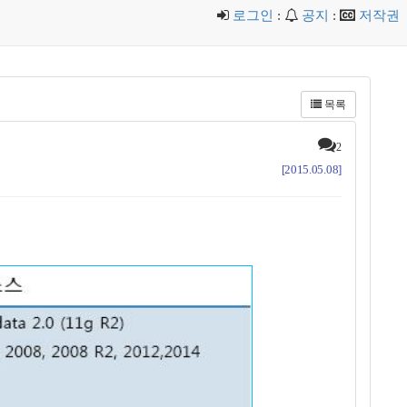
로그인
:
공지
:
저작권
목록
2
[2015.05.08]