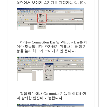
화면에서 보이기 숨기기를 지정가능 합니다.
아래는 Connection Bar 및 Window Bar를 제
거한 모습입니다. 추가하기 위해서는 해당 기
능을 눌러 체크가 보이게 하면 됩니다.
팝업 메뉴에서 Customize 기능을 이용하면
더 상세한 편집이 가능합니다.