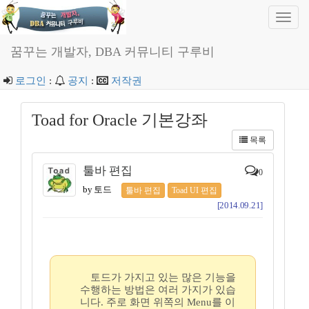
Toggl
navig
꿈꾸는 개발자, DBA 커뮤니티 구루비
로그인
:
공지
:
저작권
Toad for Oracle 기본강좌
목록
툴바 편집
0
by 토드
툴바 편집
Toad UI 편집
[2014.09.21]
토드가 가지고 있는 많은 기능을
수행하는 방법은 여러 가지가 있습
니다. 주로 화면 위쪽의 Menu를 이