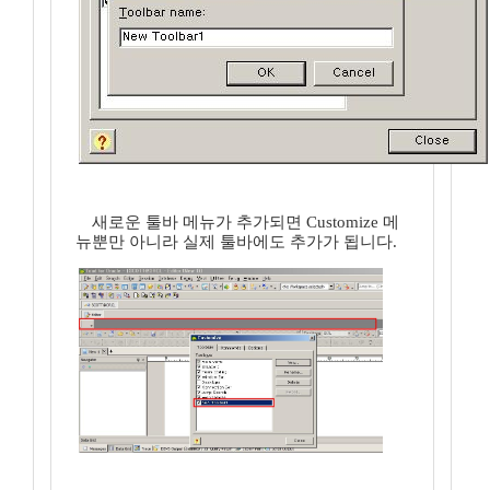
새로운 툴바 메뉴가 추가되면 Customize 메
뉴뿐만 아니라 실제 툴바에도 추가가 됩니다.