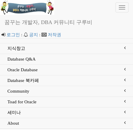
Toggl
navig
꿈꾸는 개발자, DBA 커뮤니티 구루비
로그인
:
공지
:
저작권
지식창고
Database Q&A
Oracle Database
Database 북카페
Community
Toad for Oracle
세미나
About