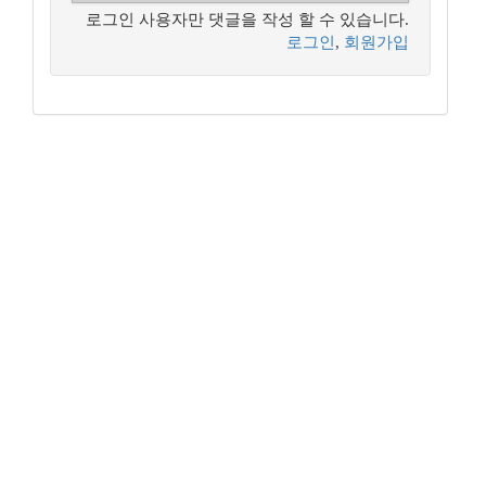
로그인 사용자만 댓글을 작성 할 수 있습니다.
로그인
,
회원가입