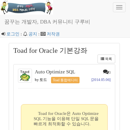
Toggl
navig
꿈꾸는 개발자, DBA 커뮤니티 구루비
로그인
:
공지
:
저작권
Toad for Oracle 기본강좌
목록
Auto Optimize SQL
3
by 토드
[2014.05.06]
Toad 통합에디터
Toad for Oracle은 Auto Optimize
SQL 기능을 이용해 단일 SQL 문을
빠르게 최적화할 수 있습니다.