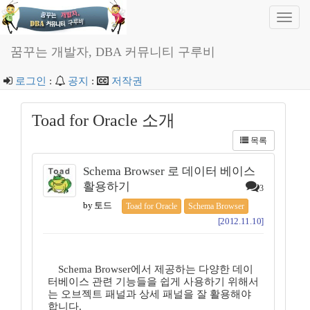
Toggl
navig
꿈꾸는 개발자, DBA 커뮤니티 구루비
로그인
:
공지
:
저작권
Toad for Oracle 소개
목록
Schema Browser 로 데이터 베이스
활용하기
3
by 토드
Toad for Oracle
Schema Browser
[2012.11.10]
Schema Browser에서 제공하는 다양한 데이
터베이스 관련 기능들을 쉽게 사용하기 위해서
는 오브젝트 패널과 상세 패널을 잘 활용해야
합니다.