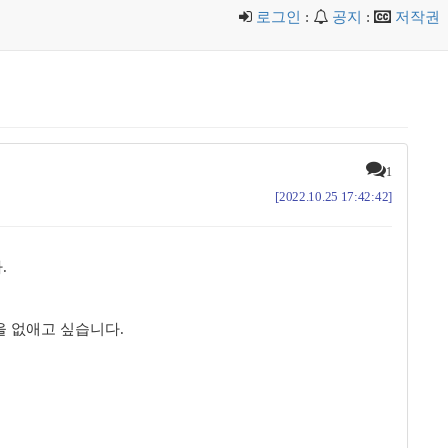
로그인
:
공지
:
저작권
1
[2022.10.25 17:42:42]
.
을 없애고 싶습니다.