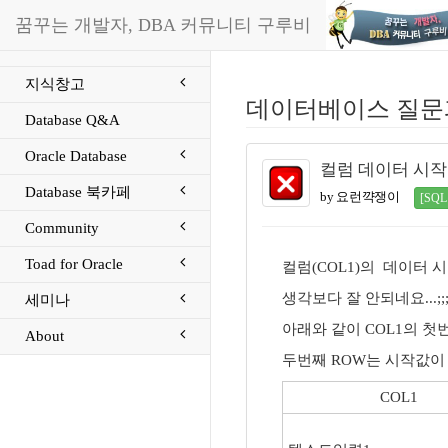
꿈꾸는 개발자, DBA 커뮤니티 구루비
지식창고
데이터베이스 질문
Database Q&A
Oracle Database
컬럼 데이터 시작
Database 북카페
by 요런꺅쟁이
[SQL
Community
Toad for Oracle
컬럼(COL1)의 데이터
생각보다 잘 안되네요...;;;
세미나
아래와 같이 COL1의 
About
두번째 ROW는 시작값이 
COL1