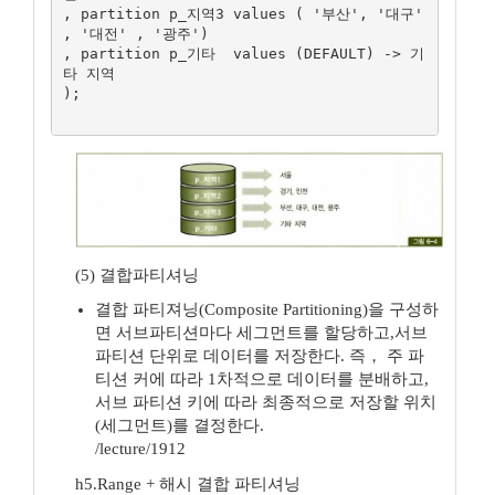
, partition p_지역3 values ( '부산', '대구' 
, '대전' , '광주')

, partition p_기타  values (DEFAULT) -> 기
타 지역

);

(5) 결합파티셔닝
결합 파티져닝(Composite Partitioning)을 구성하
면 서브파티션마다 세그먼트를 할당하고,서브
파티션 단위로 데이터를 저장한다. 즉， 주 파
티션 커에 따라 1차적으로 데이터를 분배하고,
서브 파티션 키에 따라 최종적으로 저장할 위치
(세그먼트)를 결정한다.
/lecture/1912
h5.Range + 해시 결합 파티셔닝