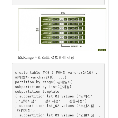
h5.Range + 리스트 결합파티셔닝
create tab1e 판매 ( 판매점 varchar2(10) , 
판매일자 varchar2(8), ...)

partition by range( 판매일자)

subpartition by 1ist(판매점)

subpartition template

( subpartition lst_01 va1ues ('남지점'   
，'강북지점' . .강서지점' . '강동지점')

, subpartition lst_02 va1ues ('부산지점' , 
'대전지점')

, subpartition lst 03 va1ues ('인천지점' , 