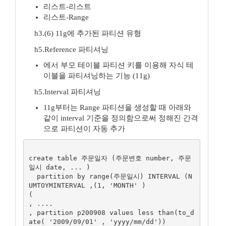
리스트-리스트
리스트-Range
h3.(6) 11g에 추가된 파티션 유형
h5.Reference 파티셔닝
에서 부모 테이블 파티션 키를 이용해 자식 테
이블을 파티셔닝하는 기능 (11g)
h5.Interval 파티셔닝
11g부터는 Range 파티션을 생성할 때 아래와
같이 interval 기준을 정의함으로써 정해진 간격
으로 파티션이 자동 추가
create table 주문일자 (주문변호 number, 주문
일시 date, ... )

  partition by range(주문일시) INTERVAL (N
UMTOYMINTERVAL ,(1, 'MONTH' ) 

(

, ....  

, partition p200908 values less than(to_d
ate( '2009/09/01' , 'yyyy/mm/dd'))
