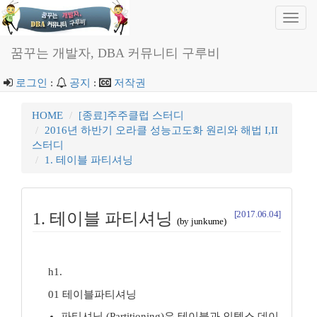
Toggl
navig
꿈꾸는 개발자, DBA 커뮤니티 구루비
로그인
:
공지
:
저작권
HOME
[종료]주주클럽 스터디
2016년 하반기 오라클 성능고도화 원리와 해법 I,II
스터디
1. 테이블 파티셔닝
[2017.06.04]
1. 테이블 파티셔닝
(by junkume)
h1.
01 테이블파티셔닝
파티셔닝 (Partitioning)은 테이블과 인텍스 데이