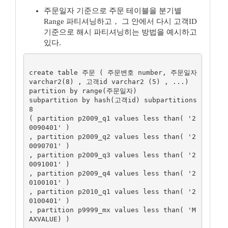
주문일자 기준으로 주문 테이블을 분기별
Range 파티셔닝하고， 그 안에서 다시 고객ID
기준으로 해시 파티셔닝히는 방법을 예시하고
있다.
create table 주문 ( 주문변호 number, 주문일자 
varchar2(8) , 고객id varchar2 (5) , ...)

partition by range(주문일자)

subpartition by hash(고객id) subpartitions 
8

( partition p2009_q1 values less than( '2
0090401' )

, partition p2009_q2 values less than( '2
0090701' )

, partition p2009_q3 values less than( '2
0091001' )

, partition p2009_q4 values less than( '2
0100101' )

, partition p2010_q1 values less than( '2
0100401' )

, partition p9999_mx values less than( 'M
AXVALUE) )
