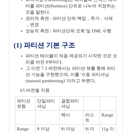
터를 파티션(Partition) 단위로 나누어 저장하는
것을 말한다.
관리적 측면 : 파티션 단위 백업，추가，삭제
，변경
성능적 측면 : 파티션단위 조회 및 DML 수행
(1) 파티션 기본 구조
파티션 테이블이 처음 제공되기 시작한 것은 오
라클 버전 8부터다.
그 이전 7.3 벼전에서는 파티션 뷰를 통해 파티
션 기능을 구현했으며, 이를 '수동 파티셔닝
(manual partitioning)' 이라고 부른다.
h5.버전별 지원
파티션
단일파티
결합파티
유형
셔닝
셔닝
해시
리스
Range
트
Range
8 이상
8i 이상
9i 이
11g 이