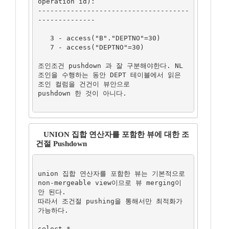
operation id):

-------------------------------------
--------------

   3 - access("B"."DEPTNO"=30)

   7 - access("DEPTNO"=30)

조인조건 pushdown 과 잘 구분해야한다. NL
조인을 수행하는 동안 DEPT 테이블에서 읽은 
조인 컬럼을 건건이 뷰안으로

pushdown 한 것이 아니다. 

UNION 집합 연산자를 포함한 뷰에 대한 조
건절 Pushdown
union 집합 연산자를 포함한 뷰는 기본적으로 
non-mergeable view이므로 뷰 merging이 
안 된다.

따라서 조건절 pushing을 통해서만 최적화가 
가능하다.

select *
