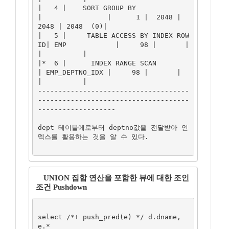
|   4 |    SORT GROUP BY               
|                |      1 |  2048 |  
2048 | 2048  (0)|

|   5 |     TABLE ACCESS BY INDEX ROW
ID| EMP            |     98 |       |       
|          |

|*  6 |      INDEX RANGE SCAN          
| EMP_DEPTNO_IDX |     98 |       |       
|          |

-------------------------------------
-------------------------------------
-------------------

dept 테이블에로부터 deptno값을 전달받아 인
덱스를 활용하는 것을 알 수 있다.

UNION 집합 연산을 포함한 뷰에 대한 조인
조건 Pushdown
select /*+ push_pred(e) */ d.dname, 
e.*
