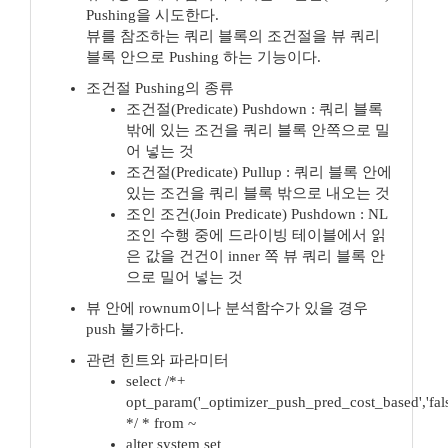
Pushing을 시도한다.
뷰를 참조하는 쿼리 블록의 조건절을 뷰 쿼리
블록 안으로 Pushing 하는 기능이다.
조건절 Pushing의 종류
조건절(Predicate) Pushdown : 쿼리 블록
밖에 있는 조건을 쿼리 블록 안쪽으로 밀
어 넣는 것
조건절(Predicate) Pullup : 쿼리 블록 안에
있는 조건을 쿼리 블록 밖으로 내오는 것
조인 조건(Join Predicate) Pushdown : NL
조인 수행 중에 드라이빙 테이블에서 읽
은 값을 건건이 inner 쪽 뷰 쿼리 블록 안
으로 밀어 넣는 것
뷰 안에 rownum이나 분석함수가 있을 경우
push 불가하다.
관련 힌트와 파라미터
select /*+
opt_param('_optimizer_push_pred_cost_based','fals
*/ * from ~
alter system set