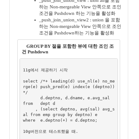
_push_join_union_view : uion all을 포함
하는 Non-mergeable View 안쪽으로 조인
조건을 Pushdown 하는 기능을 활성화
_push_join_union_view2 : union 을 포함
하는 Non-mergeable View 안쪽으로 조인
조건을 Pushdown하는 기능을 활성화
GROUP BY 절을 포함한 뷰에 대한 조인 조
건 Pushdown
11g에서 제공하기 시작

select /*+ leading(d) use_nl(e) no_me
rge(e) push_pred(e) index(e (deptno)) 
*/ 

       d.deptno, d.dname, e.avg_sal 

from   dept d

     , (select deptno, avg(sal) avg_s
al from emp group by deptno) e

where  e.deptno(+) = d.deptno;

10g버전으로 테스트했을 때.
