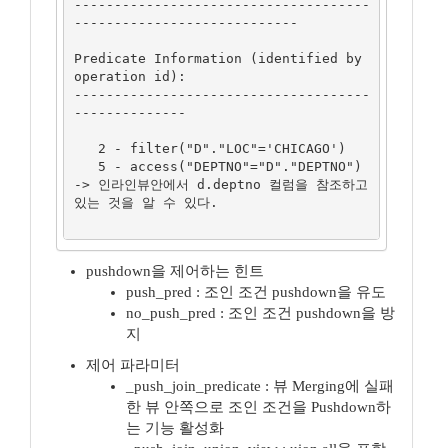
-------------------------------------
----------------------------

Predicate Information (identified by 
operation id):

-------------------------------------
--------------

   2 - filter("D"."LOC"='CHICAGO')

   5 - access("DEPTNO"="D"."DEPTNO") 
-> 인라인뷰안에서 d.deptno 컬럼을 참조하고 
있는 것을 알 수 있다.

pushdown을 제어하는 힌트
push_pred : 조인 조건 pushdown을 유도
no_push_pred : 조인 조건 pushdown을 방
지
제어 파라미터
_push_join_predicate : 뷰 Merging에 실패
한 뷰 안쪽으로 조인 조건을 Pushdown하
는 기능 활성화