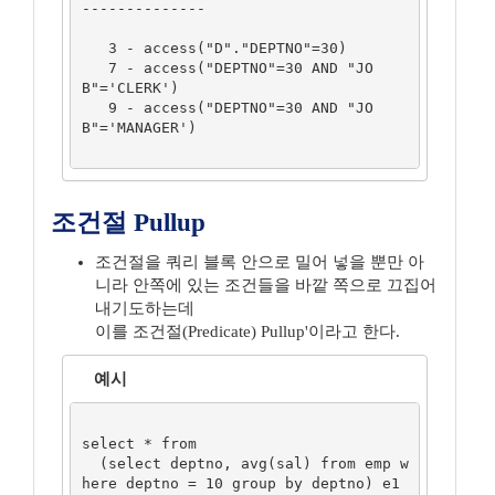
--------------

   3 - access("D"."DEPTNO"=30)

   7 - access("DEPTNO"=30 AND "JO
B"='CLERK')

   9 - access("DEPTNO"=30 AND "JO
B"='MANAGER')

조건절 Pullup
조건절을 쿼리 블록 안으로 밀어 넣을 뿐만 아
니라 안쪽에 있는 조건들을 바깥 쪽으로 끄집어
내기도하는데
이를 조건절(Predicate) Pullup'이라고 한다.
예시
select * from  

  (select deptno, avg(sal) from emp w
here deptno = 10 group by deptno) e1
