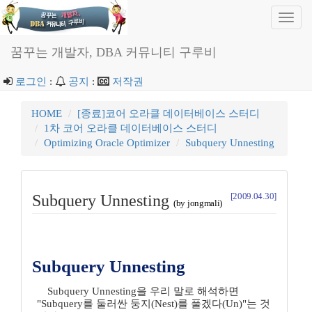
Toggl
navig
꿈꾸는 개발자, DBA 커뮤니티 구루비
로그인
:
공지
:
저작권
HOME
[종료]코어 오라클 데이터베이스 스터디
1차 코어 오라클 데이터베이스 스터디
Optimizing Oracle Optimizer
Subquery Unnesting
[2009.04.30]
Subquery Unnesting
(by jongmali)
Subquery Unnesting
Subquery Unnesting을 우리 말로 해석하면
"Subquery를 둘러싼 둥지(Nest)를 풀겠다(Un)"는 것