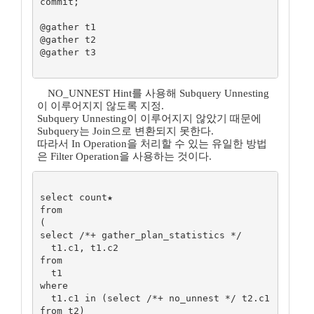
commit;

@gather t1

@gather t2

@gather t3

NO_UNNEST Hint를 사용해 Subquery Unnesting
이 이루어지지 않도록 지정.
Subquery Unnesting이 이루어지지 않았기 때문에
Subquery는 Join으로 변환되지 못한다.
따라서 In Operation을 처리할 수 있는 유일한 방법
은 Filter Operation을 사용하는 것이다.
select count★ 

from

(

select /*+ gather_plan_statistics */

  t1.c1, t1.c2

from

  t1

where

  t1.c1 in (select /*+ no_unnest */ t2.c1 
from t2)
