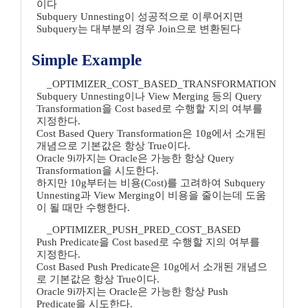
이다
Subquery Unnesting이 성공적으로 이루어지면
Subquery는 대부분의 경우 Join으로 변환된다
Simple Example
_OPTIMIZER_COST_BASED_TRANSFORMATION
Subquery Unnesting이나 View Merging 등의 Query
Transformation을 Cost based로 수행할 지의 여부를
지정한다.
Cost Based Query Transformation은 10g에서 소개된
개념으로 기본값은 항상 True이다.
Oracle 9i까지는 Oracle은 가능한 항상 Query
Transformation을 시도한다.
하지만 10g부터는 비용(Cost)를 고려하여 Subquery
Unnesting과 View Merging이 비용을 줄이는데 도움
이 될 때만 수행한다.
_OPTIMIZER_PUSH_PRED_COST_BASED
Push Predicate을 Cost based로 수행할 지의 여부를
지정한다.
Cost Based Push Predicate은 10g에서 소개된 개념으
로 기본값은 항상 True이다.
Oracle 9i까지는 Oracle은 가능한 항상 Push
Predicate을 시도한다.