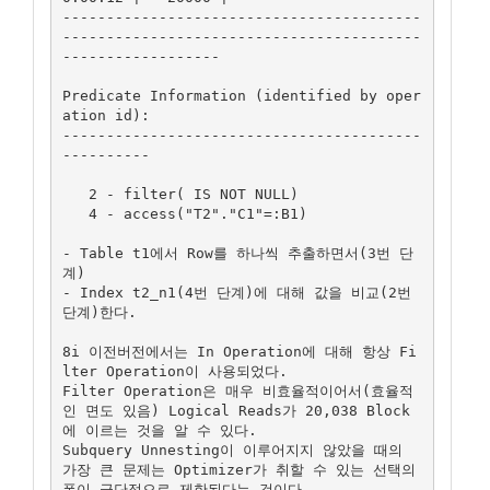
-----------------------------------------
-----------------------------------------
------------------

Predicate Information (identified by oper
ation id):

-----------------------------------------
----------

   2 - filter( IS NOT NULL)

   4 - access("T2"."C1"=:B1)

- Table t1에서 Row를 하나씩 추출하면서(3번 단
계)

- Index t2_n1(4번 단계)에 대해 값을 비교(2번 
단계)한다.

8i 이전버전에서는 In Operation에 대해 항상 Fi
lter Operation이 사용되었다.

Filter Operation은 매우 비효율적이어서(효율적
인 면도 있음) Logical Reads가 20,038 Block
에 이르는 것을 알 수 있다.

Subquery Unnesting이 이루어지지 않았을 때의 
가장 큰 문제는 Optimizer가 취할 수 있는 선택의 
폭이 극단적으로 제한된다는 것이다.
