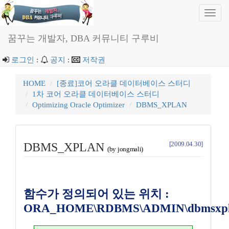
Toggl
navig
꿈꾸는 개발자, DBA 커뮤니티 구루비
로그인
:
공지
:
저작권
HOME
[종료]코어 오라클 데이터베이스 스터디
1차 코어 오라클 데이터베이스 스터디
Optimizing Oracle Optimizer
DBMS_XPLAN
[2009.04.30]
DBMS_XPLAN
(by jongmali)
함수가 정의되어 있는 위치 :
ORA_HOME\RDBMS\ADMIN\dbmsxpln