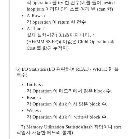
각 operation 을 try 한 건수(예를 들어 nested
loop join 이라면 인덱스를 여러 번 scan 함)
A-Rows :
각 operation 이 return 한 건수
A-Time :
실제 실행시간( 0.1초까지 나타남
(HH:MM:SS.FF))( 이값은 Child Operation 의
Cost 를 합친 누적치)
6) I/O Statistics (I/O 관련하여 READ / WRITE 한 블
록수)
Buffers :
각 Operation 이 메모리에서 읽은 block 수.
Reads :
각 Operation 이 disk 에서 읽은 block 수.
Writes :
각 Operation 이 disk 에 write한 block 수.
7) Memory Utilization Statistics(hash 작업이나 sort
작업시 사용한 메모리 통계)