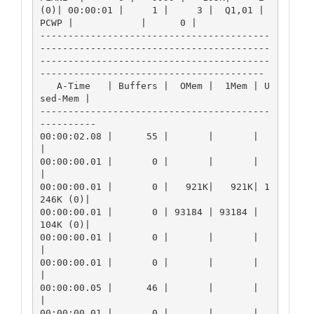
(0)| 00:00:01 |     1 |     3 |  Q1,01 | 
PCWP |            |      0 |

-----------------------------------------
-----------------------------------------
-----------------------------------------
----------------------------------------

   A-Time   | Buffers |  OMem |  1Mem | U
sed-Mem |

-----------------------------------------
----------

00:00:02.08 |      55 |       |       |          
|

00:00:00.01 |       0 |       |       |          
|

00:00:00.01 |       0 |   921K|   921K| 1
246K (0)|

00:00:00.01 |       0 | 93184 | 93184 |  
104K (0)|

00:00:00.01 |       0 |       |       |          
|

00:00:00.01 |       0 |       |       |          
|

00:00:00.05 |      46 |       |       |          
|

00:00:00.01 |       0 |       |       |          