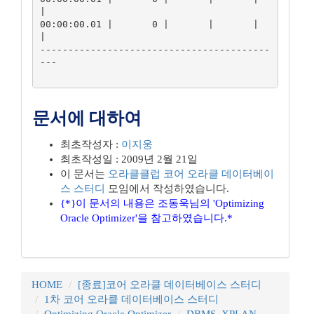
|

00:00:00.01 |       0 |       |       |          
|

-----------------------------------------
---

문서에 대하여
최초작성자 :
이지웅
최초작성일 : 2009년 2월 21일
이 문서는
오라클클럽
코어 오라클 데이터베이
스 스터디
모임에서 작성하였습니다.
{*}이 문서의 내용은 조동욱님의 'Optimizing
Oracle Optimizer'을 참고하였습니다.*
HOME
[종료]코어 오라클 데이터베이스 스터디
1차 코어 오라클 데이터베이스 스터디