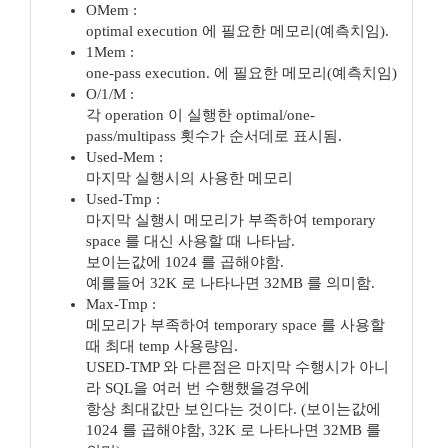
OMem :
optimal execution 에 필요한 메모리(예측치임).
1Mem :
one-pass execution. 에 필요한 메모리(예측치임)
O/1/M :
각 operation 이 실행한 optimal/one-
pass/multipass 횟수가 순서데로 표시됨.
Used-Mem :
마지막 실행시의 사용한 메모리
Used-Tmp :
마지막 실행시 메모리가 부족하여 temporary
space 를 대신 사용할 때 나타남.
보이는값에 1024 를 곱해야함.
예를들어 32K 로 나타나면 32MB 를 의미함.
Max-Tmp :
메모리가 부족하여 temporary space 를 사용할
때 최대 temp 사용량임.
USED-TMP 와 다른점은 마지막 수행시가 아니
라 SQL을 여러 번 수행했을경우에
항상 최대값만 보인다는 것이다. (보이는값에
1024 를 곱해야함, 32K 로 나타나면 32MB 를