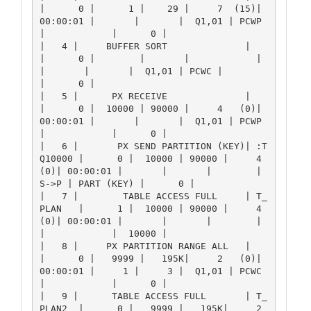
|      0 |      1 |    29 |     7  (15)| 
00:00:01 |       |       |  Q1,01 | PCWP 
|            |      0 |

|   4 |     BUFFER SORT              |          
|      0 |        |       |            |          
|       |       |  Q1,01 | PCWC |            
|      0 |

|   5 |      PX RECEIVE              |          
|      0 |  10000 | 90000 |     4   (0)| 
00:00:01 |       |       |  Q1,01 | PCWP 
|            |      0 |

|   6 |       PX SEND PARTITION (KEY)| :T
Q10000 |      0 |  10000 | 90000 |     4   
(0)| 00:00:01 |       |       |        | 
S->P | PART (KEY) |      0 |

|   7 |        TABLE ACCESS FULL     | T_
PLAN   |      1 |  10000 | 90000 |     4   
(0)| 00:00:01 |       |       |        |      
|            |  10000 |

|   8 |     PX PARTITION RANGE ALL   |          
|      0 |   9999 |   195K|     2   (0)| 
00:00:01 |     1 |     3 |  Q1,01 | PCWC 
|            |      0 |

|   9 |      TABLE ACCESS FULL       | T_
PLAN2  |      0 |   9999 |   195K|     2   