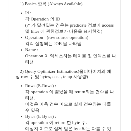
1) Basics 항목 (Always Available)
Id :
각 Operation 의 ID
(\* 가 달려있는 경우는 predicate 정보에 access
및 filter 에 관한정보가 나옴을 표시한것)
Operation : (row source operation)
각각 실행되는 JOB 을 나타냄
Name :
Operation 이 엑세스하는 테이블 및 인덱스를 나
타냄
2) Query Optimizer Estimations(옵티마이져의 예
상 row 수 및 bytes, cost , temp 사용량)
Rows (E-Rows) :
각 operation 이 끝났을 때 return되는 건수를 나
타냄.
이것은 예측 건수 이므로 실제 건수와는 다를
수 있음.
Bytes (E-Bytes) :
각 operation 이 return 한 byte 수.
예상치 이므로 실제 받은 byte와는 다를 수 있