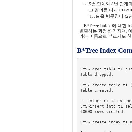
5번 단계와 8번 단계의 
그 결과를 다시 ROWI
Table 을 방문한다.(2
B*Treee Index 에 대한 In
변환하는 과정을 거지쳐, 이런 
라는 이름으로 부르기도 한
B*Tree Index Co
SYS> drop table t1 pur
Table dropped.

SYS> create table t1 (
Table created.

-- Column C1 과 Col
SYS>insert into t1 sel
10000 rows created.

SYS> create index t1_n