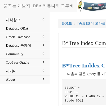
꿈꾸는 개발자, DBA 커뮤니티 구루비
지식창고
HOME
[종료]코어 오라
Database Q&A
Oracle Database
B*Tree Index Com
Database 북카페
Community
Toad for Oracle
B*Tree Inddex C
세미나
다음과 같은 Query 를 
About
SELECT *

FROM T1

WHERE C1 = 1 AND C2 = 