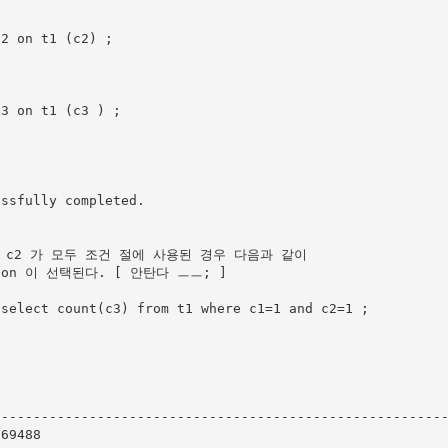
2 on t1 (c2) ;

3 on t1 (c3 ) ;

ssfully completed.

umn c2 가 모두 조건 절에 사용된 경우 다음과 같이

ation 이 선택된다. [ 안탄다 ㅡㅡ; ]

select count(c3) from t1 where c1=1 and c2=1 ;

--------------------------------------------------------
69488
