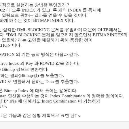
효과적으로 실행하는 방법은 무엇인가 ?
 C2 에 모두 INDEX 가 있고, 두 개의 INDEX 를 동시에
 일량으로 원하는 결과를 얻을 수 있을 것이다.
능하게 해주는 것이 BITMAP INDEX 이다.
X는 심각한 DML BLOCKING 문제를 유발하기 때문에 OLTP 에서는
 "DML BLOCKING 문제를 일으키지 않으면서 BITMAP INDEX의
 없을까? 라는 고민을 해결하기 위해 등장한 것이
ATION 이다.
BINATION 의 기본 동작 방식은 다음과 같다.
*Tree Index 의 Key 와 ROWID 값을 읽는다.
을 Bitmap 값으로 변환한다.
원하는 결과(Bitmap값) 를 도출한다.
OWID 로 변환해서 원하는 Data 를 추출한다.
on 은 Bitmap Index 에 대해 쓰이는 용어이다.
Bitmap 연산을 수행하는 것이 Index Combination 의 정확한 정의이다.
B*Tree 에 대해서도 Index Combination 이 가능하게
있다.
ination 은 다음과 같은 실행 계획으로 표현 된다.