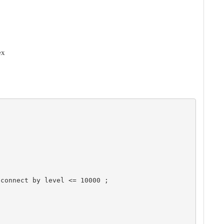
x
connect by level <= 10000 ;
