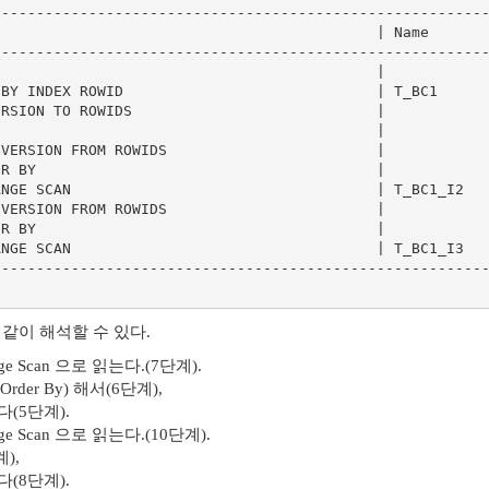
--------------------------------------------------------
                                           | Name       
--------------------------------------------------------
                                           |            
BY INDEX ROWID                             | T_BC1      
RSION TO ROWIDS                            |            
                                           |            
VERSION FROM ROWIDS                        |            
R BY                                       |            
NGE SCAN                                   | T_BC1_I2   
VERSION FROM ROWIDS                        |            
R BY                                       |            
NGE SCAN                                   | T_BC1_I3   
--------------------------------------------------------
같이 해석할 수 있다.
ange Scan 으로 읽는다.(7단계).
Order By) 해서(6단계),
다(5단계).
ange Scan 으로 읽는다.(10단계).
),
다(8단계).