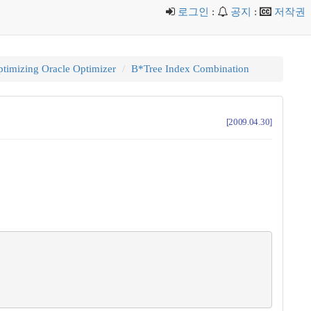
로그인
:
공지
:
저작권
timizing Oracle Optimizer
B*Tree Index Combination
[2009.04.30]