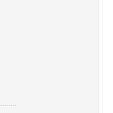
--------
