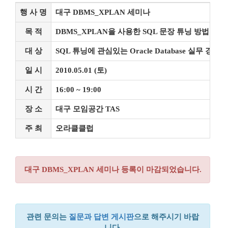
행 사 명
대구 DBMS_XPLAN 세미나
목 적
DBMS_XPLAN을 사용한 SQL 문장 튜닝 방법의 
대 상
SQL 튜닝에 관심있는 Oracle Database 실무 경력
일 시
2010.05.01 (토)
시 간
16:00 ~ 19:00
장 소
대구 모임공간 TAS
주 최
오라클클럽
대구 DBMS_XPLAN 세미나 등록이 마감되었습니다.
관련 문의는
질문과 답변 게시판
으로 해주시기 바랍
니다.