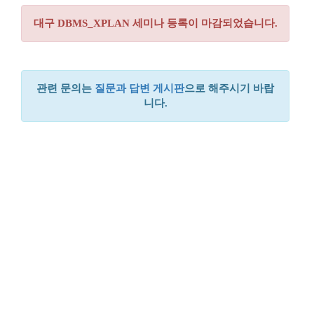
대구 DBMS_XPLAN 세미나 등록이 마감되었습니다.
관련 문의는
질문과 답변 게시판
으로 해주시기 바랍
니다.
꿈꾸는 개발자, DBA 커뮤니티 구루비는
나눔글꼴
로 작성되었습니다.