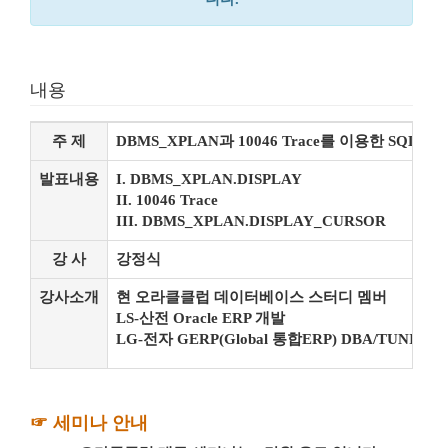
내용
주 제
DBMS_XPLAN과 10046 Trace를 이용한 SQL문 
발표내용
I. DBMS_XPLAN.DISPLAY
II. 10046 Trace
III. DBMS_XPLAN.DISPLAY_CURSOR
강 사
강정식
강사소개
현 오라클클럽 데이터베이스 스터디 멤버
LS-산전 Oracle ERP 개발
LG-전자 GERP(Global 통합ERP) DBA/TUNING
☞ 세미나 안내