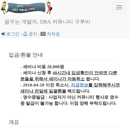
Toggl
navig
꿈꾸는 개발자, DBA 커뮤니티 구루비
로그인
:
공지
:
저작권
입금/환불 안내
-
세비나 비용 20,000원
- 세미나 신청 후
48시간내 입금확인이 안되면 다른
분들을 위해서 세미나가 자동취소
됩니다.
- 2010-04-28 이전 취소시,
지급정보
를 입력해주시면
세미나 전일에 일괄환불
해드립니다.
-
영수증발급
: 사업자가 아닌 커뮤니티 행사로 영수
증 발급이 불가능 합니다. 이점 양해 부탁드립니다.
개요