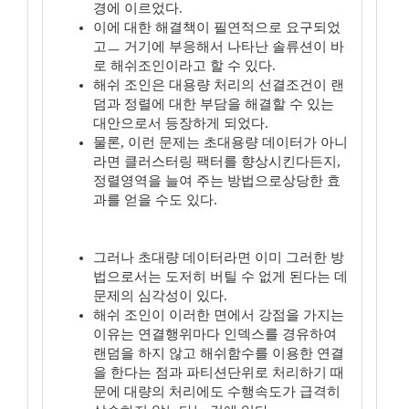
경에 이르었다.
이에 대한 해결책이 필연적으로 요구되었
고ㅡ 거기에 부응해서 나타난 솔류션이 바
로 해쉬조인이라고 할 수 있다.
해쉬 조인은 대용량 처리의 선결조건이 랜
덤과 정렬에 대한 부담을 해결할 수 있는
대안으로서 등장하게 되었다.
물론, 이런 문제는 초대용량 데이터가 아니
라면 클러스터링 팩터를 향상시킨다든지,
정렬영역을 늘여 주는 방법으로상당한 효
과를 얻을 수도 있다.
그러나 초대량 데이터라면 이미 그러한 방
법으로서는 도저히 버틸 수 없게 된다는 데
문제의 심각성이 있다.
해쉬 조인이 이러한 면에서 강점을 가지는
이유는 연결행위마다 인덱스를 경유하여
랜덤을 하지 않고 해쉬함수를 이용한 연결
을 한다는 점과 파티션단위로 처리하기 때
문에 대량의 처리에도 수행속도가 급격히