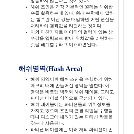
상승하지 않는다는 것에 있다.
해쉬 조인은 가장 기본적인 원리는 해쉬함
수를 활용하는데 있다, 원래 수학에서 말하
는 함수란 어떤 값을 대입하면 어떤 연산을
처리하여 결과값을 리턴하는 것이다.
이와 마찬가지로 데이터의 컬럼에 있는 상
수값을 입력으로 받아 '위치값'을 리턴하는
것을 해쉬함수라고 이해하면된다.
해쉬영역(Hash Area)
해쉬 영역이란 해쉬 조인을 수행하기 위해
메모리 내에 만들어진 영역을 말한다. 이
영역은 비트맵 벡터와 해쉬 테이블, 그리고
파티션 테이블 영역으로 구성되어 있다.
해쉬 테이블에는 파티션들의 위치정보를
가지고 있으며 조인의 연결 작업을 수행할
때나 디스크에 내려가 있는 파티션 짝들을
찾는데 사용된다.
파티션 테이블에는 여러 개의 파티션이 존