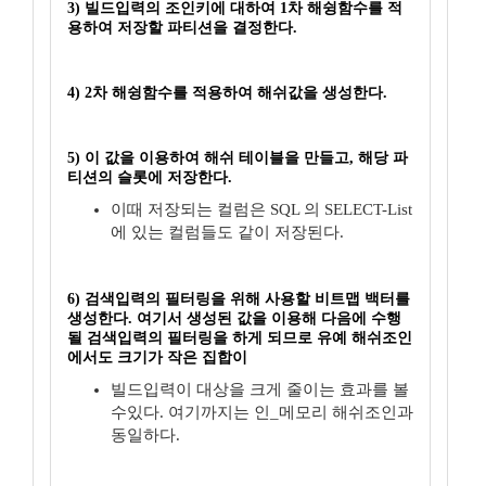
3) 빌드입력의 조인키에 대하여 1차 해슁함수를 적
용하여 저장할 파티션을 결정한다.
4) 2차 해슁함수를 적용하여 해쉬값을 생성한다.
5) 이 값을 이용하여 해쉬 테이블을 만들고, 해당 파
티션의 슬롯에 저장한다.
이때 저장되는 컬럼은 SQL 의 SELECT-List
에 있는 컬럼들도 같이 저장된다.
6) 검색입력의 필터링을 위해 사용할 비트맵 백터를
생성한다. 여기서 생성된 값을 이용해 다음에 수행
될 검색입력의 필터링을 하게 되므로 유예 해쉬조인
에서도 크기가 작은 집합이
빌드입력이 대상을 크게 줄이는 효과를 볼
수있다. 여기까지는 인_메모리 해쉬조인과
동일하다.