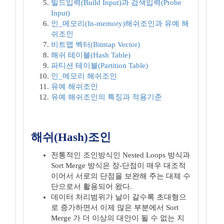
빌드입력(Build Input)과 검색입력(Probe
Input)
인_메모리(In-memory)해쉬조인과 유예 해
쉬조인
비트맵 벡터(Bitmap Vector)
해쉬 테이블(Hash Table)
파티션 테이블(Partition Table)
인_메모리 해쉬조인
유예 해쉬조인
유예 해쉬조인의 특징과 적용기준
해쉬(Hash)조인
전통적인 조인방식인 Nested Loops 방식과
Sort Merge 방식은 장-단점이 매우 대조적
이어서 서로의 단점을 보완해 주는 대체 수
단으로서 활용되어 왔다.
데이터 처리범위가 날이 갈수록 초대형으
로 증가하면서 이제 많은 부분에서 Sort
Merge 가 더 이상의 대안이 될 수 없는 지