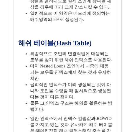
상들을 걸러내므로 실제 조인에 참여할 대
상을 경우에 따라 크게 감소시킬 수 있다,
일반적으로 이 영역은 메모리에 정의하는
해쉬영역의 5%로 생성된다.
해쉬 테이블(Hash Table)
최종적으로 조인의 연결작업에 대응되는
로우를 찾기 위한 해쉬 인덱스로 사용된다.
마치 Nested Loops 조인에서 나중에 대응
되는 로우를 인덱스에서 찾는 것과 유사하
지만
물리적인 인덱스가 미리 생성되는 것이 아
니라 조인을 수행할 때 임시적으로 생성된
다는 것이 다른 점이다.
물론 그 인덱스 구조는 해슁을 활용하는 방
법이다.
일반 인덱스에서 인덱스 컬럼값과 ROWID
를 가지고 있는 것과 유사하게 해쉬 테이블
은 해쉬키값과 해쉬 클러스터의 주소를 가