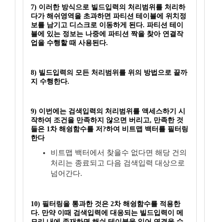
7) 이러한 방식으로 빌드입력의 처리범위를 처리하
다가 해쉬영역을 초과하면 파티션 테이블에 위치정
보를 남기고 디스크로 이동하게 된다. 파티션 테이
블에 있는 정보는 나중에 파티션 짝을 찾아 연결작
업을 수행할 때 사용된다.
8) 빌드입력의 모든 처리범위를 위의 방법으로 끝까
지 수행한다.
9) 이번에는 검색입력의 처리범위를 액세스하기 시
작하여 조건을 만족하지 않으면 버리고, 만족한 것
들은 1차 해슁함수를 저?하여 비트맵 백터를 필터링
한다
비트맵 백터에서 찾을수 없다면 해당 건의
처리는 종료되고 다음 검색입력 대상으로
넘어간다.
10) 필터링을 통과한 것은 2차 해슁함수를 적용한
다. 만약 이때 검색입력에 대응되는 빌드입력이 메
모리 내에 존재하면 해쉬 테이블을 읽어 연결을 수