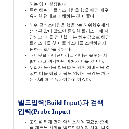
하는 양이 결정된다.
특히 해쉬 ㅋ클러스터링을 했을 때와 매우
유사한 형태로 이해하는 것이 좋다.
해쉬 클러스터링을 했을 ?는 해쉬함수에서
생성된 값이 같으면 동일한 클러스터에 저
장되고, 이를 검색할 때는 해쉬값으로 해당
클러스터를 찾아 클러스터를 스캔하면서
원하는 로우를 찾는다.
캐비닛을 파티션이라고 한다면 슬롯은 서
랍이라고 생각하면 이해가 빠를 것이다.
우리가 물건을 찾을 때도 먼저 캐비닛을 결
정한 다음 해당 서랍을 열어서 물건을 꺼내
는 것과 매우 유사하다고 하겠다.
빌드입력(Build Input)과 검색
입력(Probe Input)
조인을 위해 먼저 액세스하여 필요한 준비
를 해두는 처리를 빌드입력이라 하며, 나중