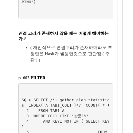
PTNO")

연결 고리가 존재하지 않을 때는 어떻게 해야하는
가.?
( 개인적으로 연결고리가 존재하더라도 부
정형은 Hash가 월등한것으로 판단됨 ( 주
관 ) )
p. 602 FILTER
SQL> SELECT /*+ gather_plan_statistic
s  INDEX( A TAB1_COL1 )*/  COUNT( * )

  2    FROM TAB1 A

  3  WHERE COL1 LIKE '상품1%'

  4      AND KEY1 NOT IN ( SELECT KEY
1

  5                             FROM 