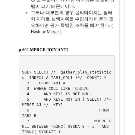
것'을 추출하기만 하면 나머지는 동일한 방
법이 되기 때문에이다.
그러나 대부분의 경우 옵티마이져는 필터
형 처리로 실행계획을 수립하기 때문에 필
요하다면 뭔가 특별한 조치를 해야 한다. (
Hash or Merge )
p.602 MERGE JOIN ANTI
SQL> SELECT /*+ gather_plan_statistic
s  INDEX( A TAB1_COL1 )*/  COUNT( * )

  2    FROM TAB1 A

  3  WHERE COL1 LIKE '상품1%'

  4      AND KEY1 IS NOT NULL

  5      AND KEY1 NOT IN ( SELECT /*+ 
MERGE_AJ */  KEY1

  6                             FROM 
TAB2 B

  7                           WHERE C
OL1 BETWEEN TRUNC( SYSDATE - 1 ) AND 
TRUNC( SYSDATE )
