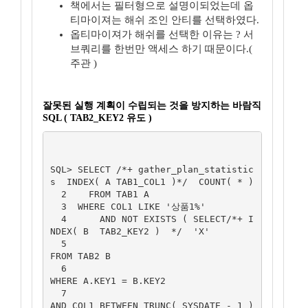
책에서는 필터형으로 설명이되었는데 옵
티마이져는 해쉬 조인 안티를 선택하였다.
옵티마이져가 해쉬를 선택한 이유는 ? 서
브쿼리를 한번만 액세스 하기 때문이다.(
주관 )
잘못된 실행 계획이 수립되는 것을 방지하는 바람직
SQL ( TAB2_KEY2 유도 )
SQL> SELECT /*+ gather_plan_statistic
s  INDEX( A TAB1_COL1 )*/  COUNT( * )

  2    FROM TAB1 A

  3  WHERE COL1 LIKE '상품1%'

  4      AND NOT EXISTS ( SELECT/*+ I
NDEX( B  TAB2_KEY2 )  */  'X'

  5                                    
FROM TAB2 B

  6                                  
WHERE A.KEY1 = B.KEY2

  7                                       
AND COL1 BETWEEN TRUNC( SYSDATE - 1 ) 