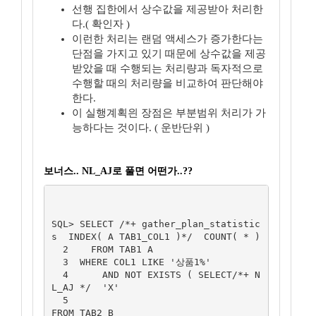
선행 집한에서 상수값을 제공받아 처리한
다.( 확인자 )
이런한 처리는 랜덤 액세스가 증가한다는
단점을 가지고 있기 때문에 상수값을 제공
받았을 때 수행되는 처리량과 독자적으로
수행할 때의 처리량을 비교하여 판단해야
한다.
이 실행계획읜 장점은 부분범위 처리가 가
능하다는 것이다. ( 운반단위 )
보너스.. NL_AJ로 풀면 어떤가..??
SQL> SELECT /*+ gather_plan_statistic
s  INDEX( A TAB1_COL1 )*/  COUNT( * )

  2    FROM TAB1 A

  3  WHERE COL1 LIKE '상품1%'

  4      AND NOT EXISTS ( SELECT/*+ N
L_AJ */  'X'

  5                                    
FROM TAB2 B
