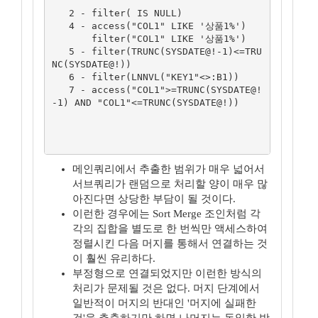
   2 - filter( IS NULL)

   4 - access("COL1" LIKE '상품1%')

       filter("COL1" LIKE '상품1%')

   5 - filter(TRUNC(SYSDATE@!-1)<=TRU
NC(SYSDATE@!))

   6 - filter(LNNVL("KEY1"<>:B1))

   7 - access("COL1">=TRUNC(SYSDATE@!
-1) AND "COL1"<=TRUNC(SYSDATE@!))

메인쿼리에서 추출한 범위가 매우 넓어서
서브쿼리가 랜덤으로 처리할 양이 매우 많
아진다면 상당한 부담이 될 것이다.
이런한 경우에는 Sort Merge 조인처럼 각
각의 집합을 별도로 한 번씩만 액세스하여
정렬시킨 다음 머지를 통해서 연결하는 것
이 훨씬 유리하다.
부정형으로 연결되었지만 이런한 방식의
처리가 문제될 것은 없다. 머지 단계에서
일반적이 머지의 반대인 '머지에 실패한