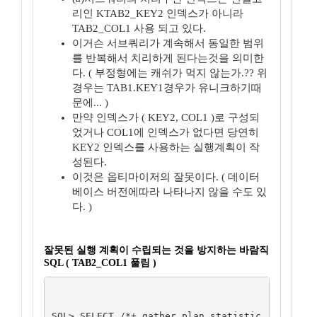
리인 KTAB2_KEY2 인덱스가 아니라
TAB2_COL1 사용 되고 있다.
이거슨 서브쿼리가 계속해서 동일한 범위
를 반복해서 치리하게 된다는것을 의미한
다. ( 부정형에는 캐쉬가 먹지 않는가.?? 위
경우는 TAB1.KEY1경우가 유니크하기때
문에... )
만약 인덱스가 ( KEY2, COL1 )로 구성되
었거나 COL1에 인덱스가 없다면 당연히
KEY2 인덱스를 사용하는 실행계획이 작
성된다.
이것은 옵티마이저의 잘못이다. ( 데이터
베이스 버전에따라 나타나지 않을 수도 있
다. )
잘못된 실행 계획이 수립되는 것을 방지하는 바람직
SQL ( TAB2_COL1 풀림 )
SQL> SELECT /*+ gather_plan_statistic