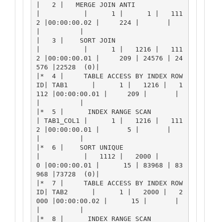
|   2 |   MERGE JOIN ANTI              
|           |      1 |      1 |   111
2 |00:00:00.02 |     224 |       |       
|          |

|   3 |    SORT JOIN                   
|           |      1 |   1216 |   111
2 |00:00:00.01 |     209 | 24576 | 24
576 |22528  (0)|

|*  4 |     TABLE ACCESS BY INDEX ROW
ID| TAB1      |      1 |   1216 |   1
112 |00:00:00.01 |     209 |       |       
|          |

|*  5 |      INDEX RANGE SCAN          
| TAB1_COL1 |      1 |   1216 |   111
2 |00:00:00.01 |       5 |       |       
|          |

|*  6 |    SORT UNIQUE                 
|           |   1112 |   2000 |      
0 |00:00:00.01 |      15 | 83968 | 83
968 |73728  (0)|

|*  7 |     TABLE ACCESS BY INDEX ROW
ID| TAB2      |      1 |   2000 |   2
000 |00:00:00.02 |      15 |       |       
|          |

|*  8 |      INDEX RANGE SCAN          