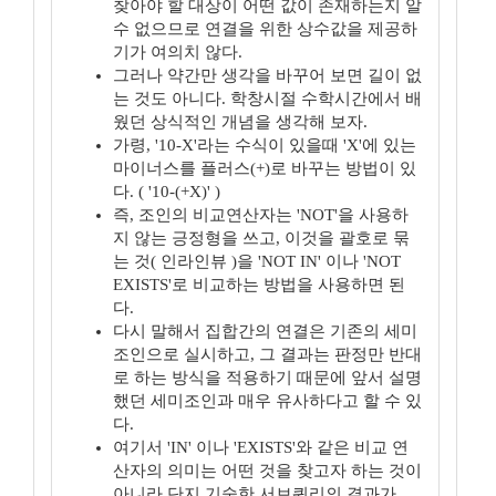
찾아야 할 대상이 어떤 값이 존재하는지 알
수 없으므로 연결을 위한 상수값을 제공하
기가 여의치 않다.
그러나 약간만 생각을 바꾸어 보면 길이 없
는 것도 아니다. 학창시절 수학시간에서 배
웠던 상식적인 개념을 생각해 보자.
가령, '10-X'라는 수식이 있을때 'X'에 있는
마이너스를 플러스(+)로 바꾸는 방법이 있
다. ( '10-(+X)' )
즉, 조인의 비교연산자는 'NOT'을 사용하
지 않는 긍정형을 쓰고, 이것을 괄호로 묶
는 것( 인라인뷰 )을 'NOT IN' 이나 'NOT
EXISTS'로 비교하는 방법을 사용하면 된
다.
다시 말해서 집합간의 연결은 기존의 세미
조인으로 실시하고, 그 결과는 판정만 반대
로 하는 방식을 적용하기 때문에 앞서 설명
했던 세미조인과 매우 유사하다고 할 수 있
다.
여기서 'IN' 이나 'EXISTS'와 같은 비교 연
산자의 의미는 어떤 것을 찾고자 하는 것이
아니라 단지 기술한 서브쿼리의 결과가