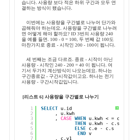
습니다. 사용량 보다 적은 하위 구간과 모두 연
결하는 방식이 됐습니다.
이번에는 사용량을 구간별로 나누어 단가와
곱해줘야 하는데요. 사용량을 구간별로 나누려
면 어떻게 해야 할까요? ID 3번의 사용량 240
을 예를 들면. 100 - 0 = 100, 두 번째 값 100도
마찬가지로 종료 - 시작인 200 - 100이 됩니다.
세 번째는 조금 다르죠. 종료 - 시작이 아닌
사용량 - 시작인 240 - 200 = 40 이 됩니다. 여
기서 두가지 계산방식이 나오는데요. 하나는
구간종료값 - 구간시작값이고요. 하나는 전기
사용량 - 구간시작값입니다.
[리스트 6] 사용량을 구간별로 나누기
1
SELECT
u.id
?
2
, u.kwh
3
, 
CASE
WHEN
u.kwh < = c.e
4
THEN
u.kwh - c.s
5
ELSE
c.e - c.s
6
END
v
7
, c.v1