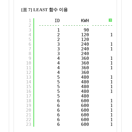
[표 7] LEAST 함수 이용
1
ID        KWH          V     
?
2
-------- ---------- ---------- ----
3
1         90         90     
4
2        120        100     
5
2        120         20     
6
3        240        100     
7
3        240        100     
8
3        240         40     
9
4        360        100     
10
4        360        100     
11
4        360        100     
12
4        360         60     
13
5        480        100     
14
5        480        100     
15
5        480        100     
16
5        480        100     
17
5        480         80     
18
6        600        100     
19
6        600        100     
20
6        600        100     
21
6        600        100     
22
6        600        100     
23
6        600        100     