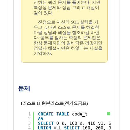
산하는 쿼리 문제를 풀어본다. 지면
특성상 문제와 정답 그리고 해설이
같이 있다.
진정으로 자신의 SQL 실력을 키
우고 싶다면 스스로 문제를 해결한
다음 정답과 해설을 참조하길 바란
다. 공부를 잘하는 학생의 문제집은
항상 문제지면의 밑바닥은 까맣지만
정답과 해설지면은 하얗다는 사실을
기억하자.
문제
[리스트 1] 원본리스트(전기요금표)
1
CREATE
TABLE
code_t  
?
2
AS
3
SELECT
0 s, 100 e, 410 v1, 60.7 v2 
4
UNION
ALL
SELECT
100, 200, 910, 125