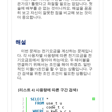
은가요? 틀렸다고 좌절할 필요는 없답니다. 첫
술에 배부를 순 없는 것이니까요. 해설을 꼼꼼
히 보고 자신이 잘못한 점을 비교해 보는 것이
더 중요합니다.
해설
이번 문제는 전기요금을 계산하는 문제입니
다. 각 사용자별 사용량에 따른 전기요금을 전
기요금표에서 찾아야 하는데요. 두 테이블을
연결하기 위해서는 조인을 해야 하겠죠. 일반
적인 이퀄(=)조인을 할 수 없는 상황입니다. 구
간 검색을 위한 조인 조건이 필요한 상황입니
다.
[리스트 4] 사용량에 따른 구간 검색1
1
SELECT
*
?
2
FROM
use_t u
3
, code_t c
4
WHERE
u.kwh > c.s