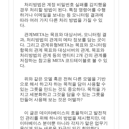
처리방법은 계정 비밀번호 실패를 감지했을
경우 처리할 방법이 된다. 특정 명령어를 수행
하거나 이메일을 보내는 등 모니터링 결과에
따라 여러 가지 다른 처리 방법을 가질 수 있
다.
관계META는 목표와 대상서버, 모니터링 결
과, 처리방법의 관계의 메타 정보를 담는 곳이
다. 그리고 관계유형META는 목표와 모니터링
항목의 관계 목표와 대상서버의 관계, 목표와
처리방법의 관계 등의 엔티티 2개 간의 관계를
저장하는 참고용 META 코드테이블로 볼 수 있
다.
위와 같은 모델 혹은 전혀 다른 모델을 기반
으로 해서 하고자 하는 목적을 담아 사용할 수
있는 그릇을 만드는 것도 중요하다. 목적을 가
지고 세분화하고 그것을 담을 수 있는 그릇을
만들어 사용해 보는 것은 어떨까?
이 글은 데이터베이스의 효율적이고 발전적
인 관리를 위해 하나의 방법을 제시했지만, 데
이터베이스 분야뿐 아니라 각자가 맡은 업무기
울이게 되는 새로운 자극이 되길 희망한다.