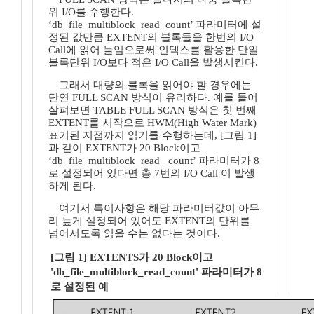
위 I/O를 수행한다.
‘db_file_multiblock_read_count’ 파라미터에 설
정된 값만큼 EXTENT의 블록들을 한번의 I/O
Call에 읽어 들임으로써 인덱스를 활용한 단일
블록단위 I/O보다 적은 I/O Call을 발생시킨다.
그래서 대량의 블록을 읽어야 할 경우에는
단연 FULL SCAN 방식이 유리하다. 예를 들어
살펴보면 TABLE FULL SCAN 방식은 첫 번째
EXTENT를 시작으로 HWM(High Water Mark)
표기된 지점까지 읽기를 수행하는데, [그림 1]
과 같이 EXTENT가 20 Block이고
‘db_file_multiblock_read _count’ 파라미터가 8
로 설정되어 있다면 총 7번의 I/O Call 이 발생
하게 된다.
여기서 특이사항은 해당 파라미터값이 아무
리 높게 설정되어 있어도 EXTENT의 단위를
넘어서도록 읽을 수는 없다는 것이다.
[그림 1] EXTENTS가 20 Block이고
'db_file_multiblock_read_count' 파라미터가 8
로 설정된 예