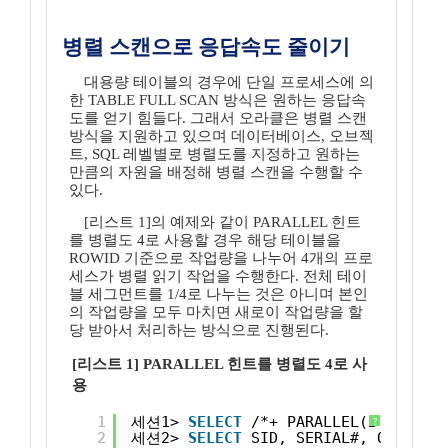
병렬 스캔으로 응답속도 줄이기
대용량 테이블의 경우에 단일 프로세스에 의
한 TABLE FULL SCAN 방식은 원하는 응답속
도를 얻기 힘들다. 그래서 오라클은 병렬 스캔
방식을 지원하고 있으며 데이터베이스, 오브젝
트, SQL 레벨별로 병렬도를 지정하고 원하는
만큼의 자원을 배정해 병렬 스캔을 수행할 수
있다.
[리스트 1]의 예제와 같이 PARALLEL 힌트
를 병렬도 4로 사용할 경우 해당 테이블을
ROWID 기준으로 작업량을 나누어 4개의 프로
세스가 병렬 읽기 작업을 수행한다. 전체 테이
블 세그먼트를 1/4로 나누는 것은 아니며 본인
의 작업량을 모두 마치면 새로이 작업량을 할
당 받아서 처리하는 방식으로 진행된다.
[리스트 1] PARALLEL 힌트를 병렬도 4로 사
용
1
세션1> 
SELECT
/*+ PARALLEL(B 4) */ 
?
2
세션2> 
SELECT
SID, SERIAL#, OPNAME,