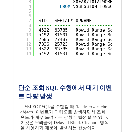
3
SOFAR/TOTALWORK*100 RA
4
FROM
V$SESSION_LONGOPS;
5
6
7
SID   SERIAL# OPNAME           TARG
8
----- ------  ----------------- ---
9
4522  63785   Rowid Range Scan  SOU
10
5492  31501   Rowid Range Scan  SOU
11
2685  27487   Rowid Range Scan  SOU
12
7836  25723   Rowid Range Scan  SOU
13
4522  63785   Rowid Range Scan  SOU
14
5492  31501   Rowid Range Scan  SOU
단순 조회 SQL 수행에서 대기 이벤
트 다량 발생
SELECT SQL을 수행할 때 ‘latch: row cache
objects’ 이벤트가 다량으로 발생하면서 조회
속도가 매우 느려지는 상황이 발생할 수 있다.
이것은 오라클이 Delayed Block Cleanout 방식
을 사용하기 때문에 발생하는 현상이다.