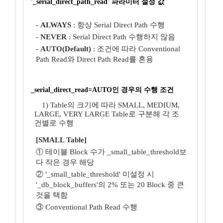
'_serial_direct_path_read' 파라미터 설정 값
-
ALWAYS
: 항상 Serial Direct Path 수행
-
NEVER
: Serial Direct Path 수행하지 않음
-
AUTO(Default)
: 조건에 따라 Conventional
Path Read와 Direct Path Read를 혼용
_serial_direct_read=AUTO인 경우의 수행 조건
1) Table의 크기에 따라 SMALL, MEDIUM,
LARGE, VERY LARGE Table로 구분해 각 조
건별로 수행
[SMALL Table]
① 테이블 Block 수가 _small_table_threshold보
다 작은 경우 해당
② '_small_table_threshold' 미설정 시
'_db_block_buffers'의 2% 또는 20 Block 중 큰
것을 택함
③ Conventional Path Read 수행