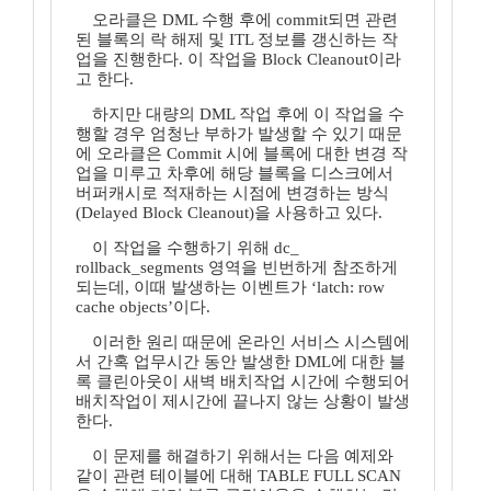
오라클은 DML 수행 후에 commit되면 관련
된 블록의 락 해제 및 ITL 정보를 갱신하는 작
업을 진행한다. 이 작업을 Block Cleanout이라
고 한다.
하지만 대량의 DML 작업 후에 이 작업을 수
행할 경우 엄청난 부하가 발생할 수 있기 때문
에 오라클은 Commit 시에 블록에 대한 변경 작
업을 미루고 차후에 해당 블록을 디스크에서
버퍼캐시로 적재하는 시점에 변경하는 방식
(Delayed Block Cleanout)을 사용하고 있다.
이 작업을 수행하기 위해 dc_
rollback_segments 영역을 빈번하게 참조하게
되는데, 이때 발생하는 이벤트가 ‘latch: row
cache objects’이다.
이러한 원리 때문에 온라인 서비스 시스템에
서 간혹 업무시간 동안 발생한 DML에 대한 블
록 클린아웃이 새벽 배치작업 시간에 수행되어
배치작업이 제시간에 끝나지 않는 상황이 발생
한다.
이 문제를 해결하기 위해서는 다음 예제와
같이 관련 테이블에 대해 TABLE FULL SCAN