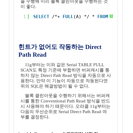
을 수행해 미리 블록 클린아웃을 수행하는 것
이 좋다.
1
SELECT
/*+ 
FULL
(A) */ * 
FROM
TARGET_T
?
힌트가 없어도 작동하는 Direct
Path Read
11g부터는 이와 같은 Serial TABLE FULL
SCAN도 특정 기준에 부합하면 버퍼캐시를 통
하지 않는 Direct Path Read 방식을 자동으로 사
용한다. 만약 이 기능이 자동으로 작동된다면
위의 SQL은 해결방법이 될 수 없다.
블록 클린아웃을 수행하기 위해서는 버퍼캐
시를 통한 Conventional Path Read 방식을 반드
시 사용해야 하기 때문이다. 오라클 11g부터는
다음의 우선순위로 Serial Direct Path Read 여
부를 결정한다.