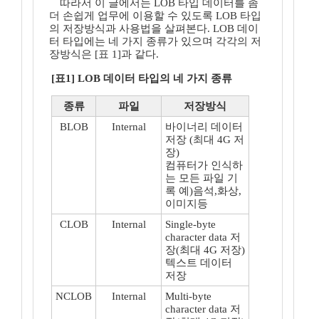
따라서 이 글에서는 LOB 타입 데이터를 좀
더 손쉽게 업무에 이용할 수 있도록 LOB 타입
의 저장방식과 사용법을 살펴본다. LOB 데이
터 타입에는 네 가지 종류가 있으며 각각의 저
장방식은 [표 1]과 같다.
[표1] LOB 데이터 타입의 네 가지 종류
종류
파일
저장방식
BLOB
Internal
바이너리 데이터
저장 (최대 4G 저
장)
컴퓨터가 인식하
는 모든 파일 기
록 예)음석,화상,
이미지등
CLOB
Internal
Single-byte
character data 저
장(최대 4G 저장)
텍스트 데이터
저장
NCLOB
Internal
Multi-byte
character data 저