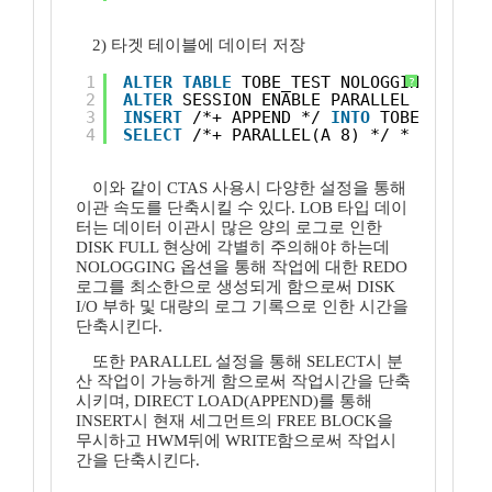
2) 타겟 테이블에 데이터 저장
1
ALTER
TABLE
TOBE_TEST NOLOGGING; 
?
2
ALTER
SESSION ENABLE PARALLEL DML; 
3
INSERT
/*+ APPEND */ 
INTO
TOBE_TEST
4
SELECT
/*+ PARALLEL(A 8) */ * 
FROM
AS
이와 같이 CTAS 사용시 다양한 설정을 통해
이관 속도를 단축시킬 수 있다. LOB 타입 데이
터는 데이터 이관시 많은 양의 로그로 인한
DISK FULL 현상에 각별히 주의해야 하는데
NOLOGGING 옵션을 통해 작업에 대한 REDO
로그를 최소한으로 생성되게 함으로써 DISK
I/O 부하 및 대량의 로그 기록으로 인한 시간을
단축시킨다.
또한 PARALLEL 설정을 통해 SELECT시 분
산 작업이 가능하게 함으로써 작업시간을 단축
시키며, DIRECT LOAD(APPEND)를 통해
INSERT시 현재 세그먼트의 FREE BLOCK을
무시하고 HWM뒤에 WRITE함으로써 작업시
간을 단축시킨다.