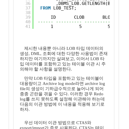
36
,DBMS_LOB.GETLENGTH(BFILE) B
37
FROM
LOB_TEST;
38
39
ID       CLOB       BLOB      
40
------ ---------- ---------- ------
41
1          5          5       
제시한 내용뿐 아니라 LOB 타입 데이터의
생성, DML, 조회에 대한 다양한 사용법이 존재
하지만 여기까지만 살펴보고, 이어서 LOB 타
입 데이터를 포함하고 있는 테이블 이관 시 주
의해야 할 사항을 설명한다.
만약 LOB 타입을 포함하고 있는 테이블이
대용량이고 Archive log mode라면 archive log
file의 생성이 기하급수적으로 늘어나게 되어
종종 곤란을 겪을 수 있다. 이러한 경우 Redo
log를 쓰지 못하도록 설정해 이관해야 하는데
다음의 이관 방법에 이 내용을 적용해 보기로
하자.
우선 데이터 이관 방법으로 CTAS와
export/import가 주로 사용된다. CTAS는 테이