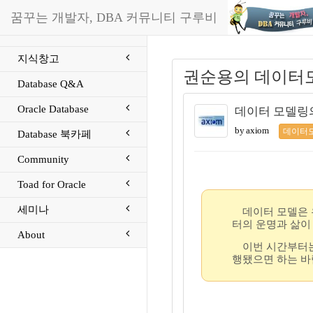
꿈꾸는 개발자, DBA 커뮤니티 구루비
지식창고
권순용의 데이터
Database Q&A
Oracle Database
데이터 모델링
by axiom
데이터
Database 북카페
Community
Toad for Oracle
세미나
데이터 모델은 
터의 운명과 삶이
About
이번 시간부터는
행됐으면 하는 바