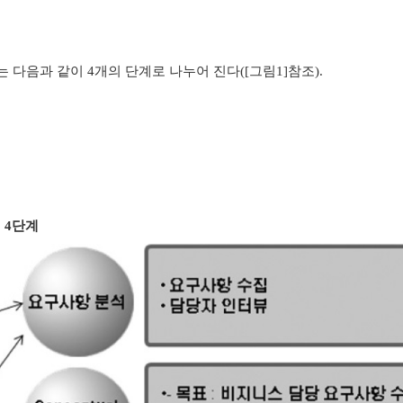
 다음과 같이 4개의 단계로 나누어 진다([그림1]참조).
 4단계