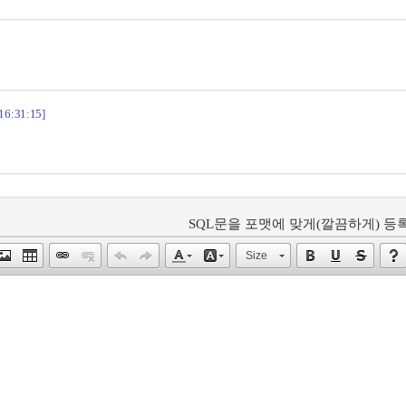
16:31:15]
SQL문을 포맷에 맞게(깔끔하게) 등록
Size