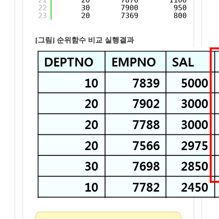
21
20       7876       1100       
22
30       7900        950       
23
20       7369        800       
[그림] 순위함수 비교 실행결과