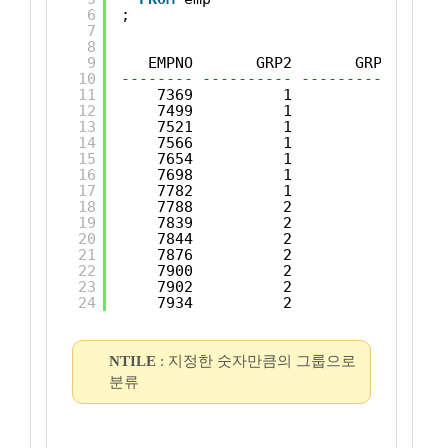
6
;
7
8
9
EMPNO       GRP2       GRP3      
10
-------- ---------- ---------- -----
11
7369          1          1      
12
7499          1          1      
13
7521          1          1      
14
7566          1          1      
15
7654          1          1      
16
7698          1          2      
17
7782          1          2      
18
7788          2          2      
19
7839          2          2      
20
7844          2          2      
21
7876          2          3      
22
7900          2          3      
23
7902          2          3      
24
7934          2          3      
NTILE
: 지정한 숫자만큼의 그룹으로
분류