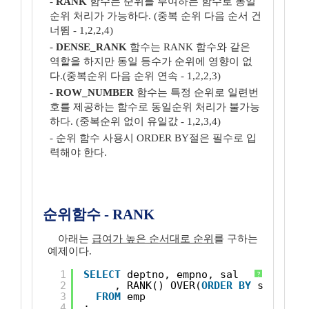
-
RANK
함수는 순위를 부여하는 함수로 동일
순위 처리가 가능하다. (중복 순위 다음 순서 건
너뜀 - 1,2,2,4)
-
DENSE_RANK
함수는 RANK 함수와 같은
역할을 하지만 동일 등수가 순위에 영향이 없
다.(중복순위 다음 순위 연속 - 1,2,2,3)
-
ROW_NUMBER
함수는 특정 순위로 일련번
호를 제공하는 함수로 동일순위 처리가 불가능
하다. (중복순위 없이 유일값 - 1,2,3,4)
- 순위 함수 사용시 ORDER BY절은 필수로 입
력해야 한다.
순위함수 - RANK
아래는
급여가 높은 순서대로 순위
를 구하는
예제이다.
1
SELECT
deptno, empno, sal
?
2
, RANK() OVER(
ORDER
BY
sal 
DESC
3
FROM
emp
4
;