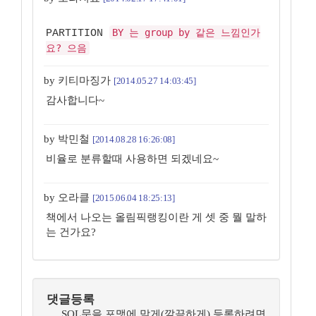
BY 는 group by 같은 느낌인가
PARTITION
요? 으음
by 키티마징가
[2014.05.27 14:03:45]
감사합니다~
by 박민철
[2014.08.28 16:26:08]
비율로 분류할때 사용하면 되겠네요~
by 오라클
[2015.06.04 18:25:13]
책에서 나오는 올림픽랭킹이란 게 셋 중 뭘 말하
는 건가요?
댓글등록
SQL문을 포맷에 맞게(깔끔하게) 등록하려면