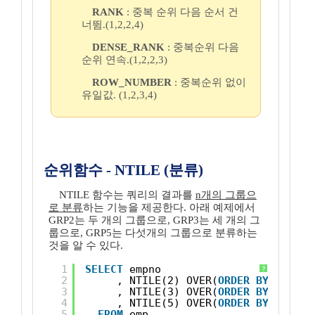
RANK
: 중복 순위 다음 순서 건
너뜀.(1,2,2,4)
DENSE_RANK
: 중복순위 다음
순위 연속.(1,2,2,3)
ROW_NUMBER
: 중복순위 없이
유일값. (1,2,3,4)
순위함수 - NTILE (분류)
NTILE 함수는 쿼리의 결과를
n개의 그룹으
로 분류
하는 기능을 제공한다. 아래 예제에서
GRP2는 두 개의 그룹으로, GRP3는 세 개의 그
룹으로, GRP5는 다섯개의 그룹으로 분류하는
것을 알 수 있다.
1
SELECT
empno
?
2
, NTILE(2) OVER(
ORDER
BY
empno)
3
, NTILE(3) OVER(
ORDER
BY
empno)
4
, NTILE(5) OVER(
ORDER
BY
empno)
5
FROM
emp