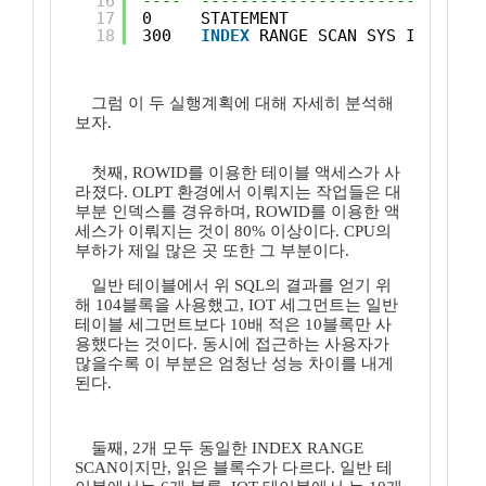
16
----  -----------------------------
17
0     STATEMENT
18
300   
INDEX
RANGE SCAN SYS_IOT_TOP_
그럼 이 두 실행계획에 대해 자세히 분석해
보자.
첫째, ROWID를 이용한 테이블 액세스가 사
라졌다. OLPT 환경에서 이뤄지는 작업들은 대
부분 인덱스를 경유하며, ROWID를 이용한 액
세스가 이뤄지는 것이 80% 이상이다. CPU의
부하가 제일 많은 곳 또한 그 부분이다.
일반 테이블에서 위 SQL의 결과를 얻기 위
해 104블록을 사용했고, IOT 세그먼트는 일반
테이블 세그먼트보다 10배 적은 10블록만 사
용했다는 것이다. 동시에 접근하는 사용자가
많을수록 이 부분은 엄청난 성능 차이를 내게
된다.
둘째, 2개 모두 동일한 INDEX RANGE
SCAN이지만, 읽은 블록수가 다르다. 일반 테