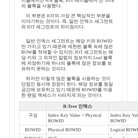
이블에서는 6개 블록, IOT 테이블에서 는 10개
의 블록을 사용했다.
이 부분은 IOT의 가장 큰 핵심적인 부분을
이야기하는 것이다. 즉, 일반 인덱스 세그먼트
와 IOT 세그먼트의 차이점이다.
일반 인덱스 세그먼트는 해당 키와 ROWID
만 가지고 있기 때문에 제한된 블록 속에 많은
ROW를 적재할 수 있지만, IOT 세그먼트는 해
당 키와 그 외적인 칼럼의 정보까지 Leaf 블록
에 저장하기에 하나의 블록에 많은 정보를 보
유하지 못하는 것이다.
하지만 이렇게 많은 블록을 사용하는 것이
단점인 동시에 장점이 된다. 해당 정보를 동일
공간에 보유하고 있기 때문에 ROWID를 이용
한 랜덤 액세스가 사라지게 되는 것이다.
B-Tree 인덱스
구성
Index Key Value + Physical
Index Key Va
ROWID
ROWID
ROWID
Physical ROWID
Logical ROW