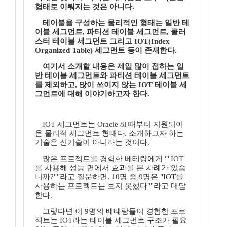
형태로 이뤄지는 것은 아니다.
테이블을 구성하는 물리적인 형태는 일반 테
이블 세그먼트, 파티션 테이블 세그먼트, 클러
스터 테이블 세그먼트 그리고 IOT(Index
Organized Table) 세그먼트 등이 존재한다.
여기서 소개할 내용은 제일 많이 접하는 일
반 테이블 세그먼트와 파티션 테이블 세그먼트
를 제외하고, 많이 쓰이지 않는 IOT 테이블 세
그먼트에 대해 이야기하고자 한다.
IOT 세그먼트는 Oracle 8i 때부터 지원되어
온 물리적 세그먼트 형태다. 소개하고자 하는
기술은 신기술이 아니라는 것이다.
많은 프로젝트를 경험한 베테랑에게 ""IOT
를 사용해 성능 면에서 효과를 본 사례가 있습
니까?""라고 질문하면, 10명 중 9명은 "IOT를
사용하는 프로젝트는 보지 못했다""라고 대답
한다.
그렇다면 이 9명의 베테랑들이 경험한 프로
젝트는 IOT라는 테이블 세그먼트 구조가 필요