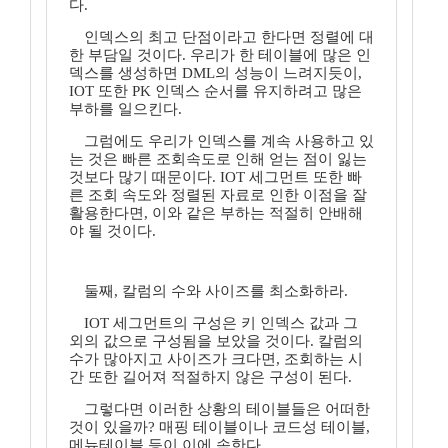
다.
인덱스의 최고 단점이라고 한다면 정렬에 대
한 부담일 것이다. 우리가 한 테이블에 많은 인
덱스를 생성하면 DML의 성능이 느려지듯이,
IOT 또한 PK 인덱스 순서를 유지하려고 많은
부하를 일으킨다.
그럼에도 우리가 인덱스를 계속 사용하고 있
는 것은 빠른 조회속도로 인해 얻는 점이 잃는
것보다 많기 때문이다. IOT 세그먼트 또한 빠
른 조회 속도와 정렬된 자료로 인한 이점을 잘
활용한다면, 이와 같은 부하는 적절히 안배해
야 될 것이다.
둘째, 칼럼의 수와 사이즈를 최소화하라.
IOT 세그먼트의 구성은 키 인덱스 값과 그
외의 값으로 구성됨을 보았을 것이다. 칼럼의
수가 많아지고 사이즈가 크다면, 조회하는 시
간 또한 길어져 적절하지 않은 구성이 된다.
그렇다면 이러한 상황의 테이블들은 어떠한
것이 있을까? 매핑 테이블이나 코드성 테이블,
메뉴테이블 등이 이에 속한다.