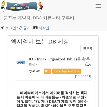
Toggl
navig
꿈꾸는 개발자, DBA 커뮤니티 구루비
로그인
:
공지
:
저작권
엑시엄이 보는 DB 세상
목록
IOT(Index Organized Table)를 활용
하라
0
by axiom
IOT
Index Organized Table
[2013.10.11]
데이터베이스에서 데이터를 적재하는 객체
는 테이블이다. 테이블들은 2차원으로 구성되
어 있으며, 개발자나 DBA가 제일 많이 접하는
객체일 것이다. 하지만 테이블은 모두 똑같은