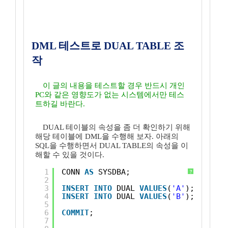
DML 테스트로 DUAL TABLE 조
작
이 글의 내용을 테스트할 경우 반드시 개인
PC와 같은 영향도가 없는 시스템에서만 테스
트하길 바란다.
DUAL 테이블의 속성을 좀 더 확인하기 위해
해당 테이블에 DML을 수행해 보자. 아래의
SQL을 수행하면서 DUAL TABLE의 속성을 이
해할 수 있을 것이다.
1
CONN 
AS
SYSDBA;
?
2
3
INSERT
INTO
DUAL 
VALUES
(
'A'
);
4
INSERT
INTO
DUAL 
VALUES
(
'B'
);
5
6
COMMIT
;
7