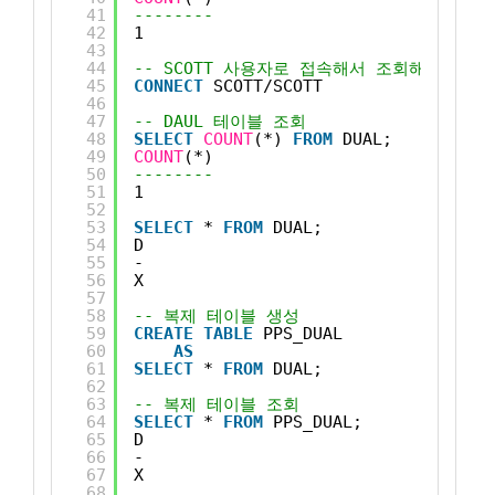
41
--------
42
1
43
44
-- SCOTT 사용자로 접속해서 조회해보자
45
CONNECT
SCOTT/SCOTT
46
47
-- DAUL 테이블 조회
48
SELECT
COUNT
(*) 
FROM
DUAL;
49
COUNT
(*)
50
--------
51
1
52
53
SELECT
* 
FROM
DUAL;
54
D
55
-
56
X
57
58
-- 복제 테이블 생성
59
CREATE
TABLE
PPS_DUAL 
60
AS
61
SELECT
* 
FROM
DUAL;
62
63
-- 복제 테이블 조회
64
SELECT
* 
FROM
PPS_DUAL;
65
D
66
-
67
X
68