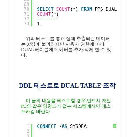
69
70
SELECT
COUNT
(*) 
FROM
PPS_DUAL;
71
COUNT
(*)
72
--------
73
1
위의 테스트를 통해 실제 추출되는 데이터
는'X'값에 불과하지만 사용자 권한에 따라
DUAL 테이블에 데이터를 추가/삭제 할 수 있
다.
DDL 테스트로 DUAL TABLE 조작
이 글의 내용을 테스트할 경우 반드시 개인
PC와 같은 영향도가 없는 시스템에서만 테스
트하길 바란다.
1
CONNECT
/
AS
SYSDBA
?
2
3