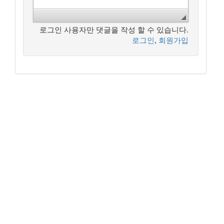
로그인 사용자만 댓글을 작성 할 수 있습니다.
로그인
,
회원가입
꿈꾸는 개발자, DBA 커뮤니티 구루비는
나눔글꼴
로 작성되었습니다.
Copyright ©
꿈꾸는 개발자, DBA 커뮤니티 구루비
All Rights
Reserved.