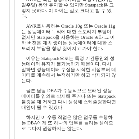
일주일) 동안 유지할 수 있지만 Statspack은 그
렇지 못하다. 이 차이는 실로 크다고 할 수 있
다.
AWR을사용하는 Oracle 10g 또는 Oracle 11g
는 성능데이터 누적에 대한 스토리지 부담이
없지만 Statspack을 사용하는 Oracle 9i와 그 이
하 버전은 계속 쌓이는 성능데이터에 대한 스
토리지 부담을 항상 짊어지고 가야 한다.
이유는 Statspack으로는 특정 기간동안의 성
능데이터 유지가 불가능하기 때문이다. 다시
말하면 성능데이터 수집을 시작한 시점부터 데
이터를 계속해서 누적하기만 하고 삭제되지 않
는다.
물론 담당 DBA가 수동적으로 오래된 성능
데이터를 임의로 삭제해 주거나 또는 Statspack
툴킷을 제 거하고 다시 생성해 스케줄링한다면
대안이 될 수 있겠다.
하지만 이 수동 작업은 많은 업무를 수행하
는 DBA에게 또 하나의 업무를 늘리는 셈이므
로 그다지 권장하지는 않는다.