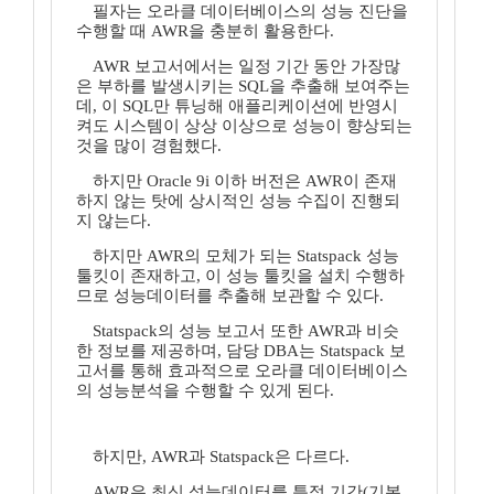
필자는 오라클 데이터베이스의 성능 진단을
수행할 때 AWR을 충분히 활용한다.
AWR 보고서에서는 일정 기간 동안 가장많
은 부하를 발생시키는 SQL을 추출해 보여주는
데, 이 SQL만 튜닝해 애플리케이션에 반영시
켜도 시스템이 상상 이상으로 성능이 향상되는
것을 많이 경험했다.
하지만 Oracle 9i 이하 버전은 AWR이 존재
하지 않는 탓에 상시적인 성능 수집이 진행되
지 않는다.
하지만 AWR의 모체가 되는 Statspack 성능
툴킷이 존재하고, 이 성능 툴킷을 설치 수행하
므로 성능데이터를 추출해 보관할 수 있다.
Statspack의 성능 보고서 또한 AWR과 비슷
한 정보를 제공하며, 담당 DBA는 Statspack 보
고서를 통해 효과적으로 오라클 데이터베이스
의 성능분석을 수행할 수 있게 된다.
하지만, AWR과 Statspack은 다르다.
AWR은 최신 성능데이터를 특정 기간(기본