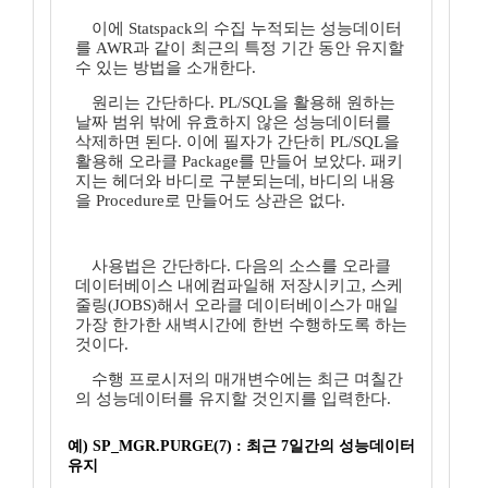
이에 Statspack의 수집 누적되는 성능데이터
를 AWR과 같이 최근의 특정 기간 동안 유지할
수 있는 방법을 소개한다.
원리는 간단하다. PL/SQL을 활용해 원하는
날짜 범위 밖에 유효하지 않은 성능데이터를
삭제하면 된다. 이에 필자가 간단히 PL/SQL을
활용해 오라클 Package를 만들어 보았다. 패키
지는 헤더와 바디로 구분되는데, 바디의 내용
을 Procedure로 만들어도 상관은 없다.
사용법은 간단하다. 다음의 소스를 오라클
데이터베이스 내에컴파일해 저장시키고, 스케
줄링(JOBS)해서 오라클 데이터베이스가 매일
가장 한가한 새벽시간에 한번 수행하도록 하는
것이다.
수행 프로시저의 매개변수에는 최근 며칠간
의 성능데이터를 유지할 것인지를 입력한다.
예) SP_MGR.PURGE(7) : 최근 7일간의 성능데이터
유지