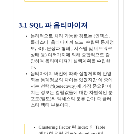
3.1 SQL 과 옵티마이져
논리적으로 처리 가능한 경로는 (인덱스,
클러스터, 옵티마이져 모드, 수립된 통게정
보, SQL 문장과 형태 , 시스템 및 네트워크
상태 등) 여러가지에 의해 종합적으로 감
안하여 옵티마이져가 실행계획을 수립한
다.
옵티마이져 버전에 따라 실행게획에 반영
되는 통계정보의 차이는 있겠지만 이 중에
서는 선택성(Selectivity)에 가장 중요한 미
치는 정보는 컬럼값들에 대한 차별적인 분
포도(밀도)와 엑세스의 분류 단가 즉 클러
스터 팩터 부분이다.
Clustering Factor 란 Index 의 Table
에 대한 정렬 정도(orderedness)이