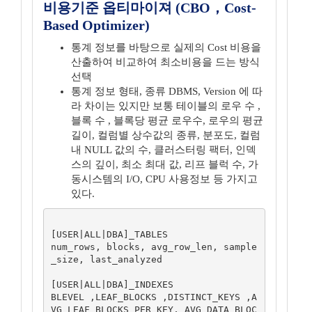
비용기준 옵티마이져 (CBO，Cost-
Based Optimizer)
통계 정보를 바탕으로 실제의 Cost 비용을
산출하여 비교하여 최소비용을 드는 방식
선택
통계 정보 형태, 종류 DBMS, Version 에 따
라 차이는 있지만 보통 테이블의 로우 수 ,
블록 수 , 블록당 평균 로우수, 로우의 평균
길이, 컬럼별 상수값의 종류, 분포도, 컬럼
내 NULL 값의 수, 클러스터링 팩터, 인덱
스의 깊이, 최소 최대 값, 리프 블럭 수, 가
동시스템의 I/O, CPU 사용정보 등 가지고
있다.
[USER|ALL|DBA]_TABLES

num_rows, blocks, avg_row_len, sample
_size, last_analyzed

[USER|ALL|DBA]_INDEXES

BLEVEL ,LEAF_BLOCKS ,DISTINCT_KEYS ,A
VG_LEAF_BLOCKS_PER_KEY, AVG_DATA_BLOC