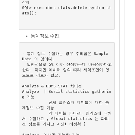
삭제

SQL> exec dbms_stats.delete_system_st
ats();

통계정보 수집.
- 통계 정보 수집하는 경우 주의점은 Sample 
Data 의 양이다.

  일반적으로 5% 이하 선정하는데 바람직하다고 
한다. 하지만 데이터 양의 따라 제약조건이 있
으므로 검토가 필요.

Analyze & DBMS_STAT 차이점

Analyze	 | Serial statistics gatherin
g 기능

	   전체 클러스터 테이블에 대한 통
계정보 수집 가능

	   각 테이블 파티션, 인덱스에 대해
서 수집하고 , Global statistics 는 파티
션 정보를 가지고 계산( 비정확 )

Analyze  에서만 가능한 기능.
