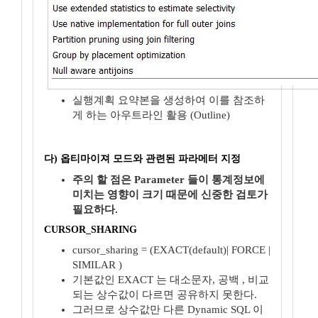
실행계획 요약본을 생성하여 이를 참조하
게 하는 아우트라인 활용 (Outline)
다) 옵티마이져 모드와 관련된 파라메터 지정
주의 할 점은 Parameter 들이 통계정보에
미치는 영향이 크기 때문에 신중한 검토가
필요하다.
CURSOR_SHARING
cursor_sharing = (EXACT(default)| FORCE |
SIMILAR )
기본값인 EXACT 는 대소문자, 공백 , 비교
되는 상수값이 다르면 공유하지 못한다.
그러므로 상수값만 다른 Dynamic SQL 이