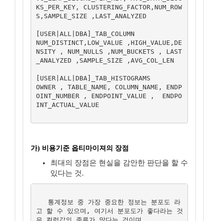
KS_PER_KEY, CLUSTERING_FACTOR,NUM_ROW
S,SAMPLE_SIZE ,LAST_ANALYZED

[USER|ALL|DBA]_TAB_COLUMN

NUM_DISTINCT,LOW_VALUE ,HIGH_VALUE,DE
NSITY , NUM_NULLS ,NUM_BUCKETS , LAST
_ANALYZED ,SAMPLE_SIZE ,AVG_COL_LEN

[USER|ALL|DBA]_TAB_HISTOGRAMS

OWNER , TABLE_NAME, COLUMN_NAME, ENDP
OINT_NUMBER , ENDPOINT_VALUE ,  ENDPO
INT_ACTUAL_VALUE

가) 비용기준 옵티마이져의 장점
최대의 장점은 현실을 감안한 판단을 할 수
있다는 것.
   통계정보 중 가장 중요한 정보는 분포도 라
고 할 수 있으며, 여기서 분포도가 좋다라는 것
은 컬럼값의 종류가 많다는 것이며
