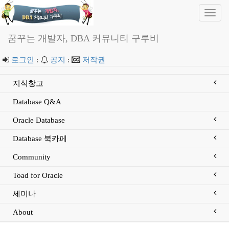
Toggl
navig
꿈꾸는 개발자, DBA 커뮤니티 구루비
로그인
:
공지
:
저작권
지식창고
Database Q&A
Oracle Database
Database 북카페
Community
Toad for Oracle
세미나
About