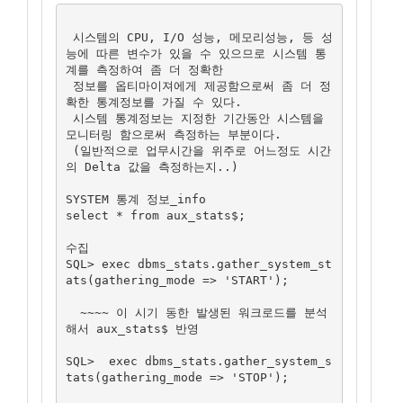
 시스템의 CPU, I/O 성능, 메모리성능, 등 성
능에 따른 변수가 있을 수 있으므로 시스템 통
계를 측정하여 좀 더 정확한

 정보를 옵티마이져에게 제공함으로써 좀 더 정
확한 통계정보를 가질 수 있다.

 시스템 통계정보는 지정한 기간동안 시스템을 
모니터링 함으로써 측정하는 부분이다.

 (일반적으로 업무시간을 위주로 어느정도 시간
의 Delta 값을 측정하는지..)

SYSTEM 통계 정보_info

select * from aux_stats$;

수집

SQL> exec dbms_stats.gather_system_st
ats(gathering_mode => 'START');

  ~~~~ 이 시기 동한 발생된 워크로드를 분석
해서 aux_stats$ 반영

SQL>  exec dbms_stats.gather_system_s
tats(gathering_mode => 'STOP');
