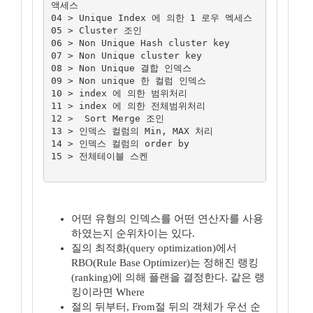
액세스

04 > Unique Index 에 의한 1 로우 엑세스

05 > Cluster 조인

06 > Non Unique Hash cluster key

07 > Non Unique cluster key

08 > Non Unique 결합 인덱스

09 > Non unique 한 컬럼 인덱스

10 > index 에 의한 범위처리

11 > index 에 의한 전체범위처리

12 >  Sort Merge 조인

13 > 인덱스 컬럼의 Min, MAX 처리

14 > 인덱스 컬럼의 order by

15 > 전체테이블 스켄

어떤 유형의 인덱스를 어떤 연산자를 사용
하였는지 순위차이는 있다.
질의 최적화(query optimization)에서
RBO(Rule Base Optimizer)는 정해진 랭킹
(ranking)에 의해 플랜을 결정한다. 같은 랭
킹이라면 Where
절의 뒤부터, From절 뒤의 객체가 우선 순