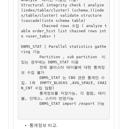
Structural integrity check ( analyze 
(index/table/cluster) (schema.)(inde
x/table/cluster) validate structure 
(cascade)(into schema table)

         Chained rows 수집 ( analyze t
able order_hist list chained rows int
o <user_tabs> )

DBMS_STAT | Parallel statistics gathe
ring 기능

 	Partition , sub partition  이 
있는 경우에는 DBMS_STAT 이용

 	전체 클러스터 테이블에 대한 통계정
보 수집 불가

 	DBMS_STAT 는 CBO 관련 통계만 수
집. (즉  EMPTY_BLOCKS ,AVG_SPACE, CHAI
N_CNT 수집 않함)

 	통계정보를 저장가능, 각 컬럼, 테이
블, 인덱스, 스키마 반영가능

 	DBMS_STAT import /export 가능

통계정보 비교.