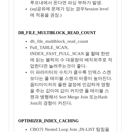
루프내에서 돈다면 파싱 부하가 발생.
(sql공유에 문제가 있는 경우Session level
에 적용을 권장.)
DB_FILE_MULTIBLOCK_READ_COUNT
db_file_multiblock_read_count
Full_TABLE_SCAN,
INDEX_FAST_FULL_SCAN 을 할때 한번
에 읽는 블럭의 수 대용량의 배치위주로 작
업한다면 늘려주는것이 좋다.
이 파라미터의 수치가 클수록 인덱스 스캔
보다는 풀 테이블 스캔의 비중이 높아진다.
옵티마이저의 플랜 결정에 민감하게 영향
을 주는 값이며 값이 커지면 풀 테이블 스
캔과 병행해서 Sort Merge Join 또는Hash
Join의 경향이 커진다.
OPTIMIZER_INDEX_CACHING
CBO가 Nested Loop Join ,IN-LIST 탐침을