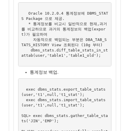
   Oracle 10.2.0.4 통계정보에 DBMS_STAT
S Package 으로 제공.

   * 통계정보를 비교시 일반적으로 현재,과거 
를 비교하므로 과거의 통계정보의 백업(expor
t)가 필요하며

     자동적으로 백업되는 부분은 DBA_TAB_S
TATS_HISTORY View 조회된다 (10g 부터)

    dbms_stats.diff_table_stats_in_st
attab(user,'table1','table1_old');

통계정보 백업.
  exec dbms_stats.export_table_stats
(user,'t1',null,'t1_stat');

  exec dbms_stats.import_table_stats
(user,'t1',null,'t1_stat');

SQL> exec dbms_stats.gather_table_sta
ts('JIN','EMP');
