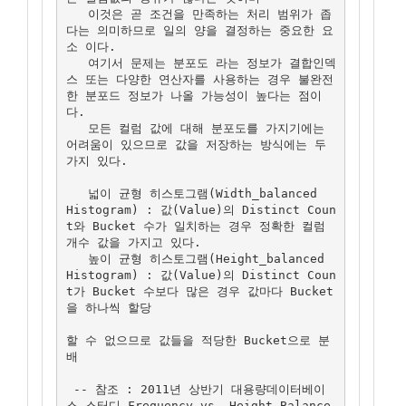
   이것은 곧 조건을 만족하는 처리 범위가 좁
다는 의미하므로 일의 양을 결정하는 중요한 요
소 이다.

   여기서 문제는 분포도 라는 정보가 결합인덱
스 또는 다양한 연산자를 사용하는 경우 불완전
한 분포드 정보가 나올 가능성이 높다는 점이
다.

   모든 컬럼 값에 대해 분포도를 가지기에는 
어려움이 있으므로 값을 저장하는 방식에는 두
가지 있다.

   넓이 균형 히스토그램(Width_balanced  
Histogram) : 값(Value)의 Distinct Coun
t와 Bucket 수가 일치하는 경우 정확한 컬럼 
개수 값을 가지고 있다.

   높이 균형 히스토그램(Height_balanced 
Histogram) : 값(Value)의 Distinct Coun
t가 Bucket 수보다 많은 경우 값마다 Bucket
을 하나씩 할당

할 수 없으므로 값들을 적당한 Bucket으로 분
배

 -- 참조 : 2011년 상반기 대용량데이터베이
스 스터디 Frequency vs. Height-Balance