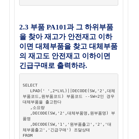
2.3 부품 PA101과 그 하위부품
을 찾아 재고가 안전재고 이하
이면 대체부품을 찾고 대체부품
의 재고도 안전재고 이하이면
긴급구매로 출력하라.
SELECT 

   LPAD(' ',2*LVL)||DECODE(SW,'2',대체
부품코드,원부품코드) 부품코드 --SW=2인 경우 
대체부품을 출고한다

   ,소요량

   ,DECODE(SW,'2',대체부품명,원부품명) 부
품명

   ,DECODE(SW,'1','원부품출고','2','대
체부품출고','긴급구매') 조달상태

FROM
