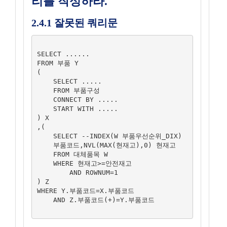
리를 작성하라.
2.4.1 잘못된 쿼리문
SELECT ......

FROM 부품 Y

(

    SELECT .....

    FROM 부품구성

    CONNECT BY .....

    START WITH .....

) X

,(

    SELECT --INDEX(W 부품우선순위_DIX)

    부품코드,NVL(MAX(현재고),0) 현재고

    FROM 대체품목 W

    WHERE 현재고>=안전재고

        AND ROWNUM=1

) Z

WHERE Y.부품코드=X.부품코드

    AND Z.부품코드(+)=Y.부품코드
