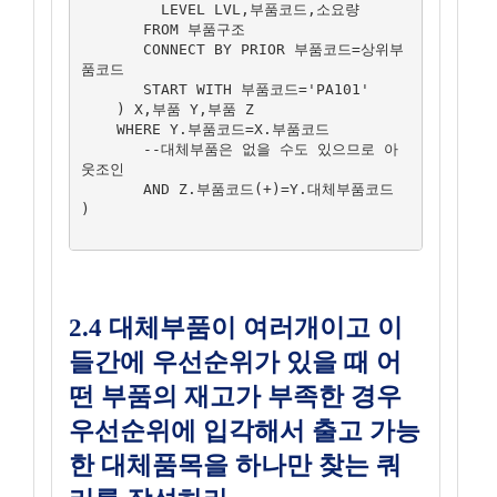
         LEVEL LVL,부품코드,소요량

       FROM 부품구조

       CONNECT BY PRIOR 부품코드=상위부
품코드

       START WITH 부품코드='PA101'

    ) X,부품 Y,부품 Z

    WHERE Y.부품코드=X.부품코드

       --대체부품은 없을 수도 있으므로 아
웃조인

       AND Z.부품코드(+)=Y.대체부품코드

)

2.4 대체부품이 여러개이고 이
들간에 우선순위가 있을 때 어
떤 부품의 재고가 부족한 경우
우선순위에 입각해서 출고 가능
한 대체품목을 하나만 찾는 쿼