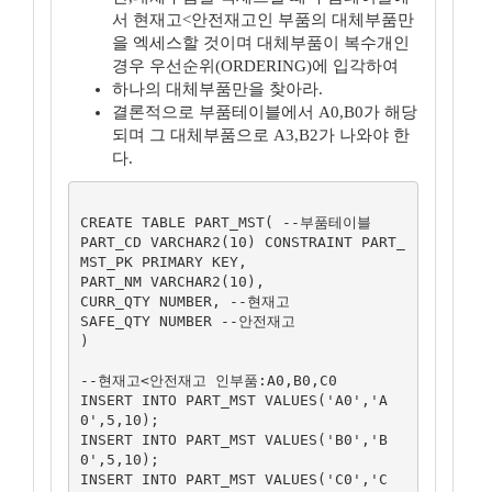
서 현재고<안전재고인 부품의 대체부품만
을 엑세스할 것이며 대체부품이 복수개인
경우 우선순위(ORDERING)에 입각하여
하나의 대체부품만을 찾아라.
결론적으로 부품테이블에서 A0,B0가 해당
되며 그 대체부품으로 A3,B2가 나와야 한
다.
CREATE TABLE PART_MST( --부품테이블

PART_CD VARCHAR2(10) CONSTRAINT PART_
MST_PK PRIMARY KEY,

PART_NM VARCHAR2(10),

CURR_QTY NUMBER, --현재고

SAFE_QTY NUMBER --안전재고

)

--현재고<안전재고 인부품:A0,B0,C0

INSERT INTO PART_MST VALUES('A0','A
0',5,10);

INSERT INTO PART_MST VALUES('B0','B
0',5,10);

INSERT INTO PART_MST VALUES('C0','C