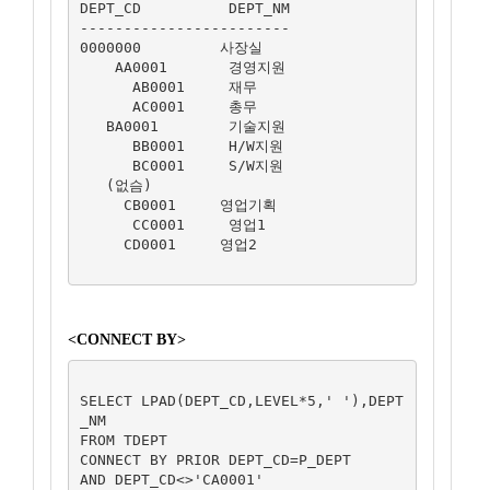
DEPT_CD          DEPT_NM

------------------------

0000000         사장실

    AA0001       경영지원

      AB0001     재무

      AC0001     총무

   BA0001        기술지원

      BB0001     H/W지원

      BC0001     S/W지원

   (없슴)

     CB0001     영업기획

      CC0001     영업1

     CD0001     영업2

<CONNECT BY>
SELECT LPAD(DEPT_CD,LEVEL*5,' '),DEPT
_NM

FROM TDEPT

CONNECT BY PRIOR DEPT_CD=P_DEPT

AND DEPT_CD<>'CA0001'
