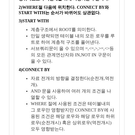
2)WHERE절 다음에 위치한다. CONNECT BY와
START WITH는 순서가 바뀌어도 상관없다.
3)START WITH
계층구조에서 ROOT를 의미한다.
만일 생략되면 테이블 내의 모든 로우를 루
트로 하여 계층적 구조를 풀어낸다.
서브쿼리문이 올 수 있으며 =,<=,>,>=,<>등
의 모든 관계연산자와 IN,NOT IN 구문이
올 수 있다.
4)CONNECT BY
자료 전개의 방향을 결정한다(순전개,역전
개).
AND 문을 사용하여 여러 개의 조건을 나
열할 수 있다.
WHERE 절에 사용된 조건은 테이블내의
그 로우만 영향받지만 CONNECT BY에 사
용된 조건은 해당 로우와 해당 로우의 하위
로우(순전개시) 혹은 상위로우(역전개시)
모두 영향받는다.