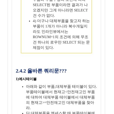
SELECT된 부품이라면 결과가 나
오겠지만 그게 아니라면 SELECT
건 수가 없다.
4) 더구나 대체부품을 찾고자 하는
부품이 1개가 아니라 복수개일지
라도 인라인뷰에서는
ROWNUM=1의 조건에 의해 무조
건 하나의 로우만 SELECT 되는 문
제점이 있다.
2.4.2 옳바른 쿼리문???
1)예시테이블
아래와 같이 부품,대체부품 테이블이 있다.
부품테이블에서 현재고<안전재고인 부품
에 대하여 대체부품 테이블에서 대체부품
의 현재고>=안전재고인 대체부품을 찾아
라.
단,대체부품을 엑세스할 때 부품테이블에