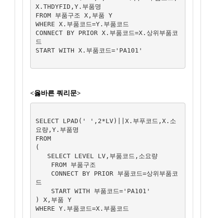
X.THDYFID,Y.부품명

FROM 부품구조 X,부품 Y

WHERE X.부품코드=Y.부품코드

CONNECT BY PRIOR X.부품코드=X.상위부품코
드

START WITH X.부품코드='PA101' 

<옳바른 쿼리문>
SELECT LPAD(' ',2*LV)||X.부푸코드,X.소
요량,Y.부품명

FROM

(

   SELECT LEVEL LV,부품코드,소요량

    FROM 부품구조

    CONNECT BY PRIOR 부품코드=상위부품코
드

    START WITH 부품코드='PA101'

) X,부품 Y

WHERE Y.부품코드=X.부품코드
