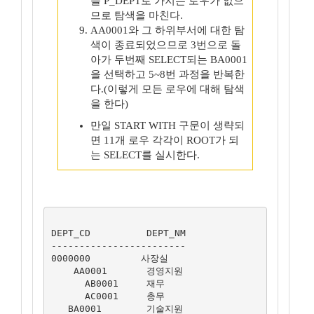
을 P_DEPT로 가지는 로우가 없으
므로 탐색을 마친다.
AA0001와 그 하위부서에 대한 탐
색이 종료되었으므로 3번으로 돌
아가 두번째 SELECT되는 BA0001
을 선택하고 5~8번 과정을 반복한
다.(이렇게 모든 로우에 대해 탐색
을 한다)
만일 START WITH 구문이 생략되
면 11개 로우 각각이 ROOT가 되
는 SELECT를 실시한다.
DEPT_CD          DEPT_NM

------------------------

0000000         사장실

    AA0001       경영지원

      AB0001     재무

      AC0001     총무

   BA0001        기술지원
