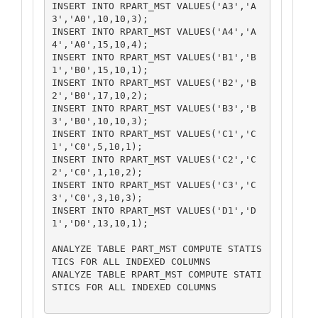
INSERT INTO RPART_MST VALUES('A3','A
3','A0',10,10,3);

INSERT INTO RPART_MST VALUES('A4','A
4','A0',15,10,4);

INSERT INTO RPART_MST VALUES('B1','B
1','B0',15,10,1);

INSERT INTO RPART_MST VALUES('B2','B
2','B0',17,10,2);

INSERT INTO RPART_MST VALUES('B3','B
3','B0',10,10,3);

INSERT INTO RPART_MST VALUES('C1','C
1','C0',5,10,1);

INSERT INTO RPART_MST VALUES('C2','C
2','C0',1,10,2);

INSERT INTO RPART_MST VALUES('C3','C
3','C0',3,10,3);

INSERT INTO RPART_MST VALUES('D1','D
1','D0',13,10,1);

ANALYZE TABLE PART_MST COMPUTE STATIS
TICS FOR ALL INDEXED COLUMNS

ANALYZE TABLE RPART_MST COMPUTE STATI
STICS FOR ALL INDEXED COLUMNS
