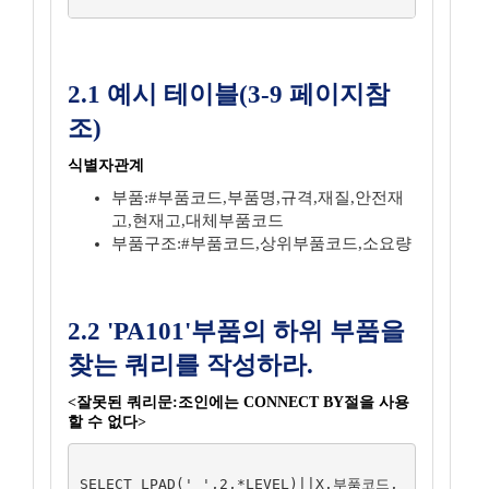
2.1 예시 테이블(3-9 페이지참
조)
식별자관계
부품:#부품코드,부품명,규격,재질,안전재
고,현재고,대체부품코드
부품구조:#부품코드,상위부품코드,소요량
2.2 'PA101'부품의 하위 부품을
찾는 쿼리를 작성하라.
<잘못된 쿼리문:조인에는 CONNECT BY절을 사용
할 수 없다>
SELECT LPAD(' ',2,*LEVEL)||X.부품코드,