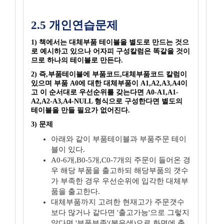
2.5 개인연습문제
1) 책에서는 대체부품 테이블을 별도로 만드는 것으
로 예시하고 있으나 어자피 구성칼럼은 똑같을 것이
므로 하나의 테이블로 만든다.
2) 즉,부품테이블에 부품코드,대체부품코드 칼럼이
있으며 부품 A0에 대한 대체부품이 A1,A2,A3,A4이
고 이 순서대로 우선순위를 갖는다면 A0-A1,A1-
A2,A2-A3,A4-NULL 형식으로 구성한다면 별도의
테이블을 만들 필요가 없어진다.
3) 문제
아래와 같이 부품테이블과 부품주문 테이
블이 있다.
A0-6개,B0-5개,C0-7개의 주문이 들어온 경
우 해당 부품을 출고하되 해당부품의 갯수
가 부족한 경우 우선순위에 입각한 대체부
품을 출고한다.
대체부품까지 고려한 현재고가 주문갯수
보다 많거나 같다면 '출고가능'으로 그렇지
않다면 '부품부족'(붉은색)으로 화면에 출