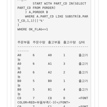
        START WITH PART_CD IN(SELECT 
PART_CD FROM PORDER)

    ) A,PORDER B

    WHERE A.PART_CD LIKE SUBSTR(B.PAR
T_CD,1,1)||'%'

)

WHERE OK_FLAG<=1

주문부품	주문수량	출고부품	출고수량	상태

-------------------------------------
------

A0	6	A0	1	출고가
능

A0	6	A1	3	출고가
능

A0	6	A2	2	출고가
능

B0	5	B0	1	출고가
능

B0	5	B1	4	출고가
능

C0	7	C0	0	<FONT 
COLOR=RED>부품부족(-3)</FONT>

C0	7	C1	4	<FONT 