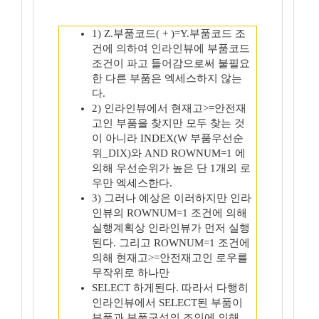
1) Z.부품코드( + )=Y.부품코드 조
건에 의하여 인라인뷰에 부품코드
조건이 파고 들어감으로써 불필요
한 다른 부품은 엑세스하지 않는
다.
2) 인라인뷰에서 현재고>=안전재
고인 부품을 찾지만 모두 찾는 것
이 아니라 INDEX(W 부품우선순
위_DIX)와 AND ROWNUM=1 에
의해 우선순위가 높은 단 1개의 로
우만 엑세스한다.
3) 그러나 예상은 이러하지만 인라
인뷰의 ROWNUM=1 조건에 의해
실행계획상 인라인뷰가 먼저 실행
된다. 그리고 ROWNUM=1 조건에
의해 현재고>=안전재고인 로우를
무작위로 하나만
SELECT 하게된다. 따라서 다행히
인라인뷰에서 SELECT된 부품이
부품과 부품구성의 조인에 의해