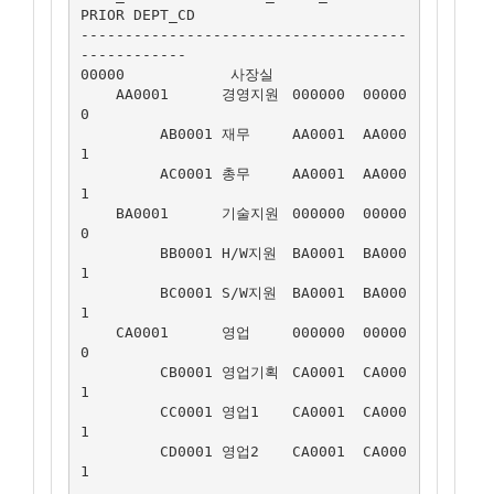
PRIOR DEPT_CD

-------------------------------------
------------

00000	         사장실	 	

    AA0001	경영지원	000000	00000
0

         AB0001	재무	AA0001	AA000
1

         AC0001	총무	AA0001	AA000
1

    BA0001	기술지원	000000	00000
0

         BB0001	H/W지원	BA0001	BA000
1

         BC0001	S/W지원	BA0001	BA000
1

    CA0001	영업	000000	00000
0

         CB0001	영업기획	CA0001	CA000
1

         CC0001	영업1	CA0001	CA000
1

         CD0001	영업2	CA0001	CA000
1
