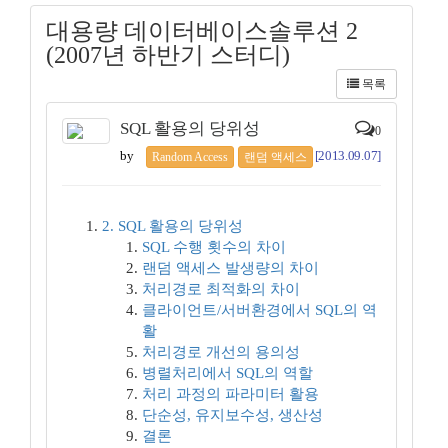
대용량 데이터베이스솔루션 2
(2007년 하반기 스터디)
목록
SQL 활용의 당위성
0
by
[2013.09.07]
Random Access
랜덤 액세스
2. SQL 활용의 당위성
SQL 수행 횟수의 차이
랜덤 액세스 발생량의 차이
처리경로 최적화의 차이
클라이언트/서버환경에서 SQL의 역
활
처리경로 개선의 용의성
병렬처리에서 SQL의 역할
처리 과정의 파라미터 활용
단순성, 유지보수성, 생산성
결론