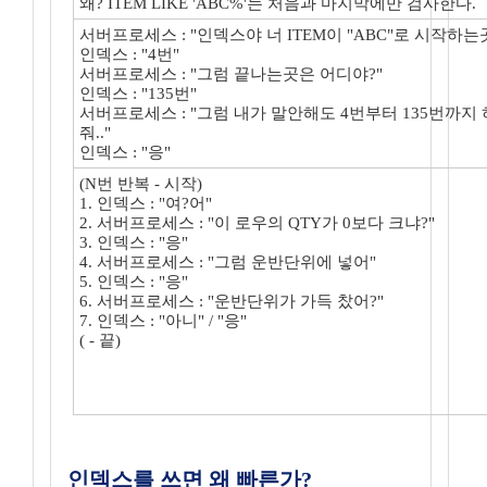
왜? ITEM LIKE 'ABC%'는 처음과 마지막에만 검사한다.
서버프로세스 : "인덱스야 너 ITEM이 "ABC"로 시작하는
인덱스 : "4번"
서버프로세스 : "그럼 끝나는곳은 어디야?"
인덱스 : "135번"
서버프로세스 : "그럼 내가 말안해도 4번부터 135번까지
줘.."
인덱스 : "응"
(N번 반복 - 시작)
1. 인덱스 : "여?어"
2. 서버프로세스 : "이 로우의 QTY가 0보다 크냐?"
3. 인덱스 : "응"
4. 서버프로세스 : "그럼 운반단위에 넣어"
5. 인덱스 : "응"
6. 서버프로세스 : "운반단위가 가득 찼어?"
7. 인덱스 : "아니" / "응"
( - 끝)
인덱스를 쓰면 왜 빠른가?