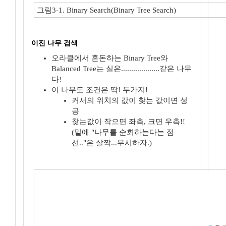
그림3-1. Binary Search(Binary Tree Search)
이진 나무 검색
오라클에서 혼돈하는 Binary Tree와
Balanced Tree는 실은...................같은 나무
다!
이 나무도 조건은 딱! 두가지!
커서의 위치의 값이 찾는 값이면 성
공
찾는값이 작으면 좌측, 크면 우측!!
(밑에 "나무를 순회하는다는 점
선.."은 살짝...무시하자.)