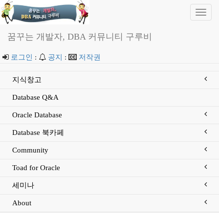
Toggl
navig
꿈꾸는 개발자, DBA 커뮤니티 구루비
로그인
:
공지
:
저작권
지식창고
Database Q&A
Oracle Database
Database 북카페
Community
Toad for Oracle
세미나
About