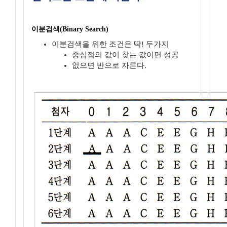
이분검색(Binary Search)
이분검색을 위한 조건은 딱! 두가지
중심점의 값이 찾는 값이면 성공
없으면 반으로 자른다.