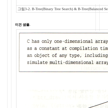
그림3-2. B-Tree(Binary Tree Search) & B-Tree(Balanced Se
이건 샘플.