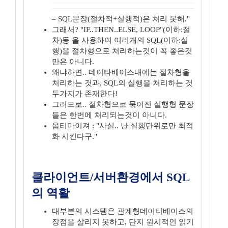
– SQL문장(절차적+실행적)은 처리 못해."
그래서? "IF..THEN..ELSE, LOOP"(이하:절
차)등 을 사용하여 여러개의 SQL(이하:실
행)을 절차형으로 처리하는것이 꼭 좋은것
만은 아니다.
왜냐하면.. 데이타베이스내에는 절차형을
처리하는 것과, SQL의 실행을 처리하는 것
두가지가 존재한다!
그러므로.. 절차형으로 묶어진 실행형 문장
들은 한번에 처리되는것이 아니다.
옵티마이져 : "사실.. 난 실행단위로만 최적
화 시킨다구."
클라이언트/서버환경에서 SQL
의 역활
대부분의 시스템은 관계형데이터베이스의
장점을 살리지 못하고, 단지 원시적인 읽기