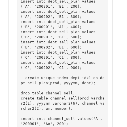
insert into dept_sell_plan values
('A', '200901', 'B1', 200);

insert into dept_sell_plan values
('A', '200902', 'B1', 300);

insert into dept_sell_plan values
('B', '200901', 'A1', 400);

insert into dept_sell_plan values
('B', '200901', 'B1', 500);

insert into dept_sell_plan values
('B', '200902', 'B1', 600);

insert into dept_sell_plan values
('C', '200901', 'C1', 800);

insert into dept_sell_plan values
('C', '200902', 'C1', 900);

--create unique index dept_idx1 on de
pt_sell_plan(prod, yyyymm, dept);

drop table channel_sell;

create table channel_sell(prod varcha
r2(1), yyyymm varchar2(6), channel va
rchar2(2), amt number);

insert into channel_sell values('A', 
'200901', 'AA', 200);
