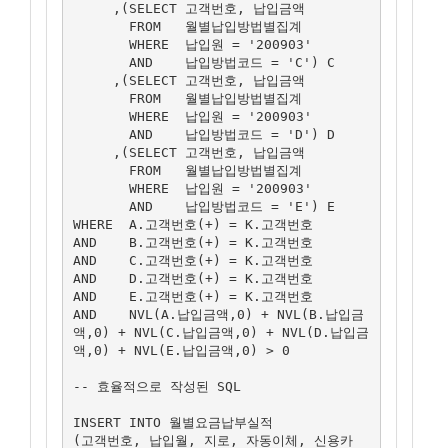
     ,(SELECT 고객번호, 납입금액

       FROM   월별납입방법별집계

       WHERE  납입원 = '200903'

       AND    납입방법코드 = 'C') C

     ,(SELECT 고객번호, 납입금액

       FROM   월별납입방법별집계

       WHERE  납입원 = '200903'

       AND    납입방법코드 = 'D') D

     ,(SELECT 고객번호, 납입금액

       FROM   월별납입방법별집계

       WHERE  납입원 = '200903'

       AND    납입방법코드 = 'E') E

WHERE  A.고객번호(+) = K.고객번호

AND    B.고객번호(+) = K.고객번호

AND    C.고객번호(+) = K.고객번호

AND    D.고객번호(+) = K.고객번호

AND    E.고객번호(+) = K.고객번호

AND    NVL(A.납입금액,0) + NVL(B.납입금
액,0) + NVL(C.납입금액,0) + NVL(D.납입금
액,0) + NVL(E.납입금액,0) > 0

-- 효율적으로 작성된 SQL

INSERT INTO 월별요금납부실적

(고객번호, 납입월, 지로, 자동이체, 신용카