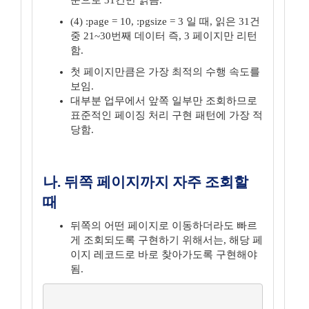
순으로 31건만 읽음.
(4) :page = 10, :pgsize = 3 일 때, 읽은 31건
중 21~30번째 데이터 즉, 3 페이지만 리턴
함.
첫 페이지만큼은 가장 최적의 수행 속도를
보임.
대부분 업무에서 앞쪽 일부만 조회하므로
표준적인 페이징 처리 구현 패턴에 가장 적
당함.
나. 뒤쪽 페이지까지 자주 조회할
때
뒤쪽의 어떤 페이지로 이동하더라도 빠르
게 조회되도록 구현하기 위해서는, 해당 페
이지 레코드로 바로 찾아가도록 구현해야
됨.