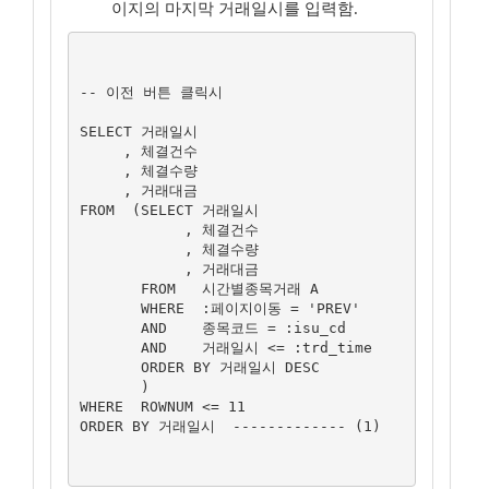
이지의 마지막 거래일시를 입력함.
-- 이전 버튼 클릭시

SELECT 거래일시

     , 체결건수

     , 체결수량

     , 거래대금

FROM  (SELECT 거래일시

            , 체결건수

            , 체결수량

            , 거래대금

       FROM   시간별종목거래 A

       WHERE  :페이지이동 = 'PREV'

       AND    종목코드 = :isu_cd

       AND    거래일시 <= :trd_time

       ORDER BY 거래일시 DESC

       )

WHERE  ROWNUM <= 11

ORDER BY 거래일시  ------------- (1)
