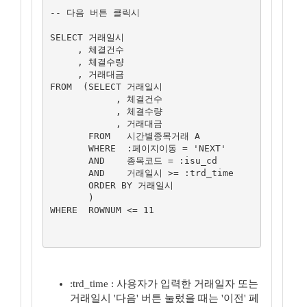
-- 다음 버튼 클릭시

SELECT 거래일시

     , 체결건수

     , 체결수량

     , 거래대금

FROM  (SELECT 거래일시

            , 체결건수

            , 체결수량

            , 거래대금

       FROM   시간별종목거래 A

       WHERE  :페이지이동 = 'NEXT'

       AND    종목코드 = :isu_cd

       AND    거래일시 >= :trd_time

       ORDER BY 거래일시

       )

WHERE  ROWNUM <= 11

:trd_time : 사용자가 입력한 거래일자 또는
거래일시 '다음' 버튼 눌렀을 때는 '이전' 페