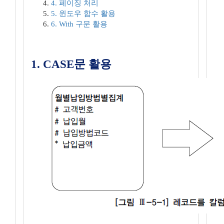
4. 페이징 처리
5. 윈도우 함수 활용
6. With 구문 활용
1. CASE문 활용