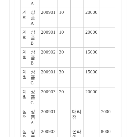
A
계
상
200901
10
20000
획
품
A
계
상
200901
10
20000
획
품
B
계
상
200902
30
15000
획
품
B
계
상
200901
30
15000
획
품
C
계
상
200903
20
20000
획
품
C
실
상
200901
대리
7000
적
품
점
A
실
상
200903
온라
8000