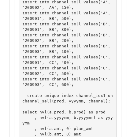
insert into channel_sell values('A', 
'200902', 'AA', 150);

insert into channel_sell values('A', 
'200901', 'BB', 500);

insert into channel_sell values('B', 
'200901', 'BB', 300);

insert into channel_sell values('B', 
'200902', 'BB', 200);

insert into channel_sell values('B', 
'200903', 'BB', 100);

insert into channel_sell values('C', 
'200901', 'CC', 400);

insert into channel_sell values('C', 
'200902', 'CC', 500);

insert into channel_sell values('C', 
'200903', 'CC', 600);

--create unique index channel_idx1 on 
channel_sell(prod, yyyymm, channel);

select nvl(a.prod, b.prod) as prod

     , nvl(a.yyyymm, b.yyyymm) as yyy
ymm

     , nvl(a.amt, 0) plan_amt

     , nvl(b.amt, 0) amt
