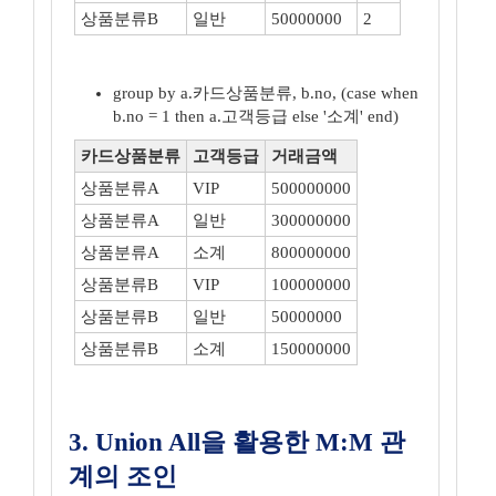
상품분류B
일반
50000000
2
group by a.카드상품분류, b.no, (case when
b.no = 1 then a.고객등급 else '소계' end)
카드상품분류
고객등급
거래금액
상품분류A
VIP
500000000
상품분류A
일반
300000000
상품분류A
소계
800000000
상품분류B
VIP
100000000
상품분류B
일반
50000000
상품분류B
소계
150000000
3. Union All을 활용한 M:M 관
계의 조인