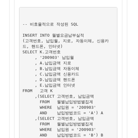
-- 비효율적으로 작성된 SQL

INSERT INTO 월별요금납부실적

(고객번호, 납입월, 지로, 자동이체, 신용카
드, 핸드폰, 인터넷)

SELECT K.고객번호

     , '200903' 납입월

     , A.납입금액 지로

     , B.납입금액 자동이체

     , C.납입금액 신용카드

     , D.납입금액 핸드폰

     , E.납입금액 인터넷

FROM   고객 K

     ,(SELECT 고객번호, 납입금액

       FROM   월별납입방법별집계

       WHERE  납입원 = '200903'

       AND    납입방법코드 = 'A') A

     ,(SELECT 고객번호, 납입금액

       FROM   월별납입방법별집계

       WHERE  납입원 = '200903'

       AND    납입방법코드 = 'B') B
