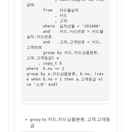
금액

       from   카드월실적

            , 카드

            , 고객

       where  실적년월 = '201008'

       and    카드.카드번호 = 카드월
실적.카드번호

       and    고객,고객번호 = 카드.
고객번호

       group by 카드.카드상품분류, 
고객.고객등급) a

     , copy_t b

where  b.no <= 2

group by a.카드상품분류, b.no, (cas
e when b.no = 1 then a.고객등급 el
se '소계' end)

group by 카드.카드상품분류, 고객.고객등
급