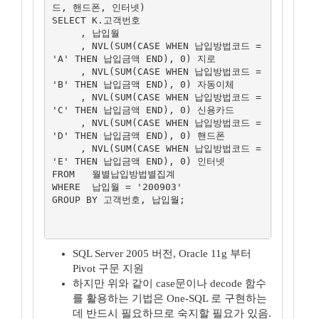
드, 핸드폰, 인터넷)

SELECT K.고객번호

     , 납입월

     , NVL(SUM(CASE WHEN 납입방법코드 = 
'A' THEN 납입금액 END), 0) 지로

     , NVL(SUM(CASE WHEN 납입방법코드 = 
'B' THEN 납입금액 END), 0) 자동이체

     , NVL(SUM(CASE WHEN 납입방법코드 = 
'C' THEN 납입금액 END), 0) 신용카드

     , NVL(SUM(CASE WHEN 납입방법코드 = 
'D' THEN 납입금액 END), 0) 핸드폰

     , NVL(SUM(CASE WHEN 납입방법코드 = 
'E' THEN 납입금액 END), 0) 인터넷

FROM   월별납입방법별집계

WHERE  납입월 = '200903'

GROUP BY 고객번호, 납입월;

SQL Server 2005 버전, Oracle 11g 부터
Pivot 구문 지원
하지만 위와 같이 case문이나 decode 함수
를 활용하는 기법은 One-SQL 로 구현하는
데 반드시 필요하므로 숙지할 필요가 있음.