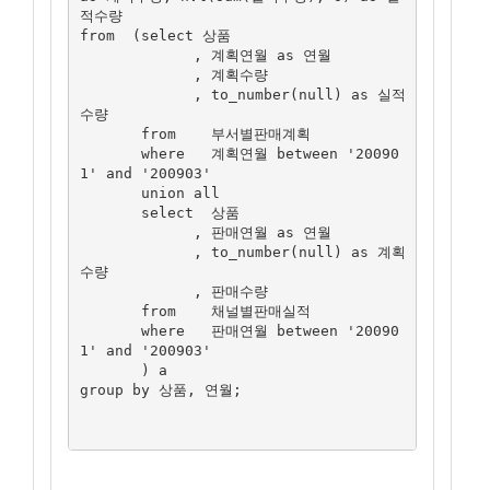
적수량

from  (select 상품

             , 계획연월 as 연월

             , 계획수량

             , to_number(null) as 실적
수량

       from    부서별판매계획

       where   계획연월 between '20090
1' and '200903'

       union all

       select  상품

             , 판매연월 as 연월

             , to_number(null) as 계획
수량

             , 판매수량

       from    채널별판매실적

       where   판매연월 between '20090
1' and '200903'

       ) a

group by 상품, 연월;
