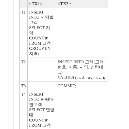
<TX1>
<TX2>
T1
INSERT
INTO 지역별
고객
SELECT 지
역,
COUNT★
FROM 고객
GROUP BY
지역;
T2
INSERT INTO 고객(고객
번호, 이름, 지역, 연령대,
...)
VALUES (:a, :b, :c, :d, ...);
T3
COMMIT;
T4
INSERT
INTO 연령대
별고객
SELECT 연령
대,
COUNT★
FROM 고객