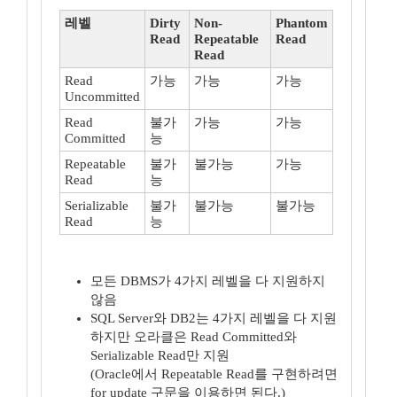
레벨
Dirty
Non-
Phantom
Read
Repeatable
Read
Read
Read
가능
가능
가능
Uncommitted
Read
불가
가능
가능
Committed
능
Repeatable
불가
불가능
가능
Read
능
Serializable
불가
불가능
불가능
Read
능
모든 DBMS가 4가지 레벨을 다 지원하지
않음
SQL Server와 DB2는 4가지 레벨을 다 지원
하지만 오라클은 Read Committed와
Serializable Read만 지원
(Oracle에서 Repeatable Read를 구현하려면
for update 구문을 이용하면 된다.)