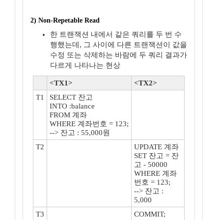
2) Non-Repetable Read
한 트랜잭션 내에서 같은 쿼리를 두 번 수
행했는데, 그 사이에 다른 트랜잭션이 값을
수정 또는 삭제하는 바람에 두 쿼리 결과가
다르게 나타나는 현상
<TX1>
<TX2>
T1
SELECT 잔고
INTO :balance
FROM 계좌
WHERE 계좌번호 = 123;
--> 잔고 : 55,000원
T2
UPDATE 계좌
SET 잔고 = 잔
고 - 50000
WHERE 계좌
번호 = 123;
--> 잔고 :
5,000
T3
COMMIT;