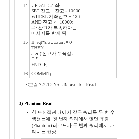
T4
UPDATE 계좌
SET 잔고 = 잔고 - 10000
WHERE 계좌번호 = 123
AND 잔고 >= 10000;
--> 잔고가 부족하다는
메시지를 받게 됨
T5
IF sql%rowcount = 0
THEN
alert('잔고가 부족합니
다');
END IF;
T6
COMMIT;
<그림 3-2-1> Non-Repeatable Read
3) Phantom Read
한 트랜잭션 내에서 같은 쿼리를 두 번 수
행했는데, 첫 번째 쿼리에서 없던 유령
(Phantom) 레코드가 두 번째 쿼리에서 나
타나는 현상