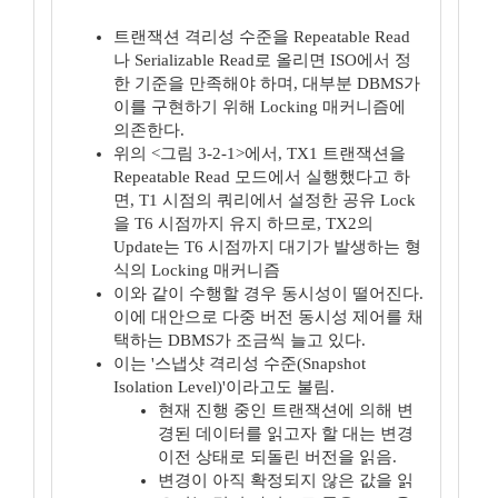
트랜잭션 격리성 수준을 Repeatable Read
나 Serializable Read로 올리면 ISO에서 정
한 기준을 만족해야 하며, 대부분 DBMS가
이를 구현하기 위해 Locking 매커니즘에
의존한다.
위의 <그림 3-2-1>에서, TX1 트랜잭션을
Repeatable Read 모드에서 실행했다고 하
면, T1 시점의 쿼리에서 설정한 공유 Lock
을 T6 시점까지 유지 하므로, TX2의
Update는 T6 시점까지 대기가 발생하는 형
식의 Locking 매커니즘
이와 같이 수행할 경우 동시성이 떨어진다.
이에 대안으로 다중 버전 동시성 제어를 채
택하는 DBMS가 조금씩 늘고 있다.
이는 '스냅샷 격리성 수준(Snapshot
Isolation Level)'이라고도 불림.
현재 진행 중인 트랜잭션에 의해 변
경된 데이터를 읽고자 할 대는 변경
이전 상태로 되돌린 버전을 읽음.
변경이 아직 확정되지 않은 값을 읽