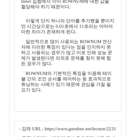
Inner 집합에서 이미 ROWNUM에 대한 값을
할당해야 하기 때문이다.
이렇게 단지 하나의 단어를 추가했을 뿐이지
만 시간상으로는 0.01초에서 11초라는 어마어
마한 차이가 존재하게 된다.
일반적으로 많이 사용되는 ROWNUM 연산
자에 이러한 특징이 있다는 점을 인지하지 못
하고 사용되는 경우가 많고 이로 인해 성능 문
제가 발생된다면 의외로 문제를 찾지 못해 힘
든 경우가 많다.
ROWNUM의 기본적인 특징을 이용해 테이
블 간의 조인 순서를 제어하는 등 효과적으로
튜닝하는 사례가 있기 때문에 관심을 가질 필
요가 있다.
- 강좌 URL : https://www.gurubee.net/lecture/2231