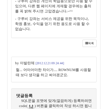
- 구루비 강좌는 개인의 학습용으로만 사용 할 수
있으며, 다른 웹 페이지에 게재할 경우에는 출처
를 꼭 밝혀 주시면 고맙겠습니다.~^^
- 구루비 강좌는 서비스 제공을 위한 목적이나,
학원 홍보, 수익을 얻기 위한 용도로 사용 할 수
없습니다.
목록
by 아발란체
[2012.12.21 09:24:44]
헐... 어마어마한 차이가.... ROWNUM를 사용할
때 보다 생각을 하고 써야겠군요.
댓글등록
SQL문을 포맷에 맞게(깔끔하게) 등록하려면
code(
) 버튼을 클릭하여 작성 하시면 됩니