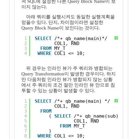
져 SQL에 설정한 다른 Query Block Name이 보
이지 않는다.
아래 쿼리를 실행시켜도 동일한 실행계획을
얻을수 있다. 단지, 차이점이라면 설정한
Query Block Name이 보인다는 것이다.
1
SELECT
/*+ qb_name(main)*/ 
?
2
COL1, RND
3
FROM
MY_T
4
WHERE
COL1 <= 10;
위 경우는 인라인 뷰가 주 쿼리와 병합되는
Query Transformation이 발생한 경우이다. 하지
만 다음처럼 인라인 뷰가 병합되지 않는 상황
에서 주 쿼리의 조건 절만 인라인 뷰 안으로 침
투할 수 있는 상황이 발생할 수 있다.
1
SELECT
/*+ qb_name(main) */ 
?
2
COL1, RND
3
FROM
4
( 
SELECT
/*+ qb_name(sub) NO_MER
5
COL1, RND
6
FROM
MY_T
7
)
8
WHERE
COL1 <= 10;