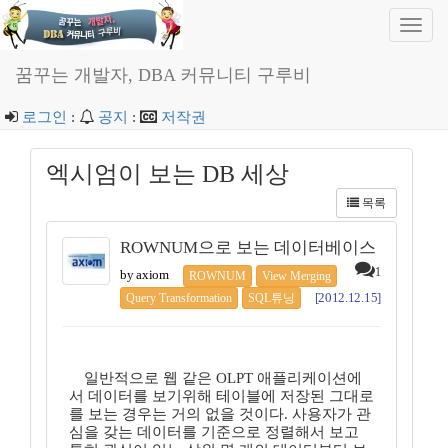
Toggl
navig
꿈꾸는 개발자, DBA 커뮤니티 구루비
로그인
:
공지
:
저작권
엑시엄이 보는 DB 세상
목록
ROWNUM으로 보는 데이터베이스
1
by axiom
ROWNUM
View Merging
[2012.12.15]
Query Transformation
SQL튜닝
일반적으로 웹 같은 OLPT 애플리케이션에
서 데이터를 보기위해 테이블에 저장된 그대로
를 보는 경우는 거의 없을 것이다. 사용자가 관
심을 갖는 데이터를 기준으로 정렬해서 보고