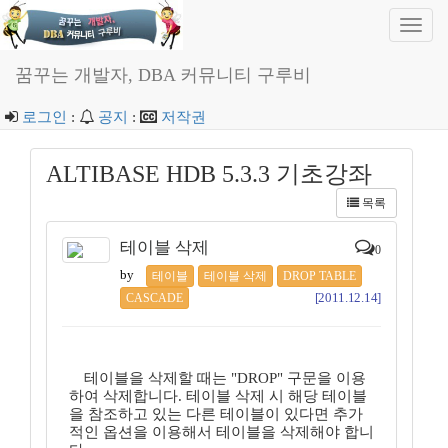
Toggl
navig
꿈꾸는 개발자, DBA 커뮤니티 구루비
로그인
:
공지
:
저작권
ALTIBASE HDB 5.3.3 기초강좌
목록
테이블 삭제
0
by
테이블
테이블 삭제
DROP TABLE
[2011.12.14]
CASCADE
테이블을 삭제할 때는 "DROP" 구문을 이용
하여 삭제합니다. 테이블 삭제 시 해당 테이블
을 참조하고 있는 다른 테이블이 있다면 추가
적인 옵션을 이용해서 테이블을 삭제해야 합니